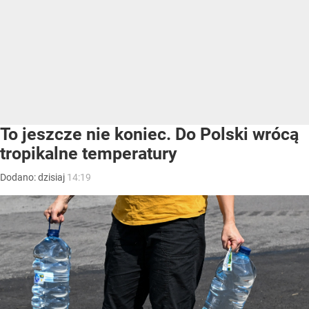
To jeszcze nie koniec. Do Polski wrócą
tropikalne temperatury
Dodano:
dzisiaj
14:19