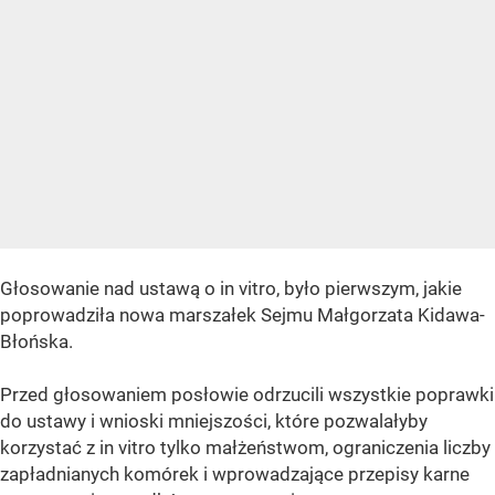
Głosowanie nad ustawą o in vitro, było pierwszym, jakie
poprowadziła nowa marszałek Sejmu Małgorzata Kidawa-
Błońska.
Przed głosowaniem posłowie odrzucili wszystkie poprawki
do ustawy i wnioski mniejszości, które pozwalałyby
korzystać z in vitro tylko małżeństwom, ograniczenia liczby
zapładnianych komórek i wprowadzające przepisy karne