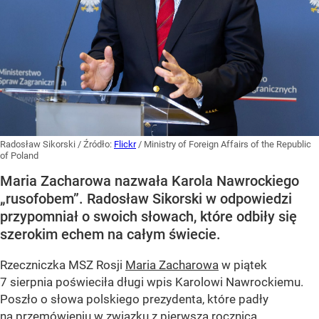
Radosław Sikorski
/ Źródło:
Flickr
/
Ministry of Foreign Affairs of the Republic
of Poland
Maria Zacharowa nazwała Karola Nawrockiego
„rusofobem”. Radosław Sikorski w odpowiedzi
przypomniał o swoich słowach, które odbiły się
szerokim echem na całym świecie.
Rzeczniczka MSZ Rosji
Maria Zacharowa
w piątek
7 sierpnia poświeciła długi wpis Karolowi Nawrockiemu.
Poszło o słowa polskiego prezydenta, które padły
na przemówieniu w związku z pierwszą rocznicą