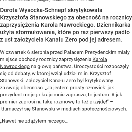
Dorota Wysocka-Schnepf skrytykowała
Krzysztofa Stanowskiego za obecność na rocznicy
zaprzysiężenia Karola Nawrockiego. Dziennikarka
użyła sformułowania, które po raz pierwszy padło
z ust założyciela Kanału Zero pod jej adresem.
W czwartek 6 sierpnia przed Pałacem Prezydenckim miały
miejsce obchody rocznicy zaprzysiężenia
Karola
Nawrockiego
na głowę państwa. Uroczystości rozpoczęły
się od debaty, w której wziął udział m.in. Krzysztof
Stanowski. Założyciel Kanału Zero był krytykowany
za swoją obecność. „Ja jestem prosty człowiek: jak
prezydent mojego kraju mnie zaprasza, to jestem. A jak
premier zaprosi na taką rozmowę to też przyjdę!” –
tłumaczył się Stanowski w mediach społecznościowych.
„Nawet nie zdążyłem niczego...