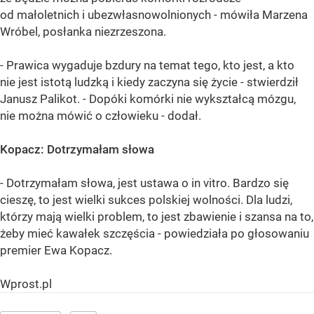
od małoletnich i ubezwłasnowolnionych - mówiła Marzena
Wróbel, posłanka niezrzeszona.
- Prawica wygaduje bzdury na temat tego, kto jest, a kto
nie jest istotą ludzką i kiedy zaczyna się życie - stwierdził
Janusz Palikot. - Dopóki komórki nie wykształcą mózgu,
nie można mówić o człowieku - dodał.
Kopacz: Dotrzymałam słowa
- Dotrzymałam słowa, jest ustawa o in vitro. Bardzo się
cieszę, to jest wielki sukces polskiej wolności. Dla ludzi,
którzy mają wielki problem, to jest zbawienie i szansa na to,
żeby mieć kawałek szczęścia - powiedziała po głosowaniu
premier Ewa Kopacz.
Wprost.pl