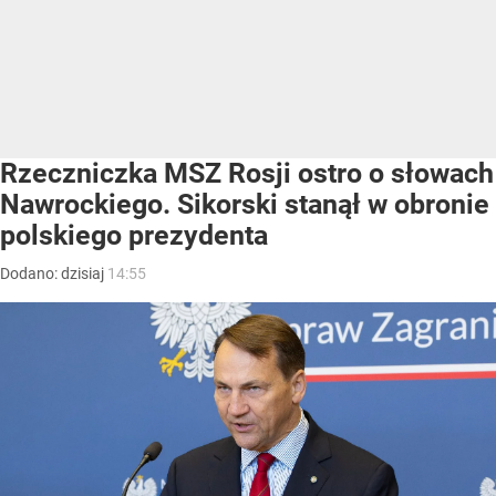
Rzeczniczka MSZ Rosji ostro o słowach
Nawrockiego. Sikorski stanął w obronie
polskiego prezydenta
Dodano:
dzisiaj
14:55