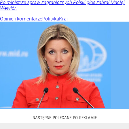
Po ministrze spraw zagranicznych Polski głos zabrał Maciej
Wewiór.
Opinie i komentarze
Polityka
Kraj