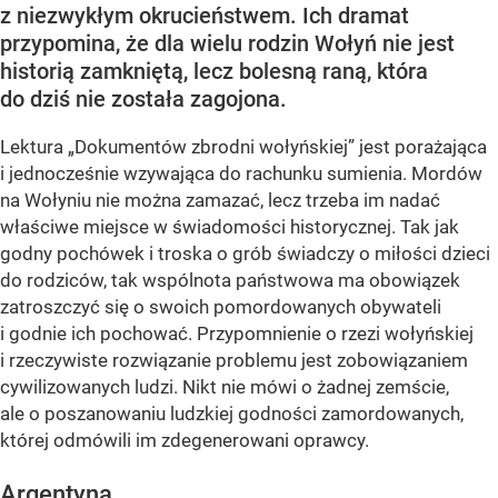
z niezwykłym okrucieństwem. Ich dramat
przypomina, że dla wielu rodzin Wołyń nie jest
historią zamkniętą, lecz bolesną raną, która
do dziś nie została zagojona.
Lektura „Dokumentów zbrodni wołyńskiej” jest porażająca
i jednocześnie wzywająca do rachunku sumienia. Mordów
na Wołyniu nie można zamazać, lecz trzeba im nadać
właściwe miejsce w świadomości historycznej. Tak jak
godny pochówek i troska o grób świadczy o miłości dzieci
do rodziców, tak wspólnota państwowa ma obowiązek
zatroszczyć się o swoich pomordowanych obywateli
i godnie ich pochować. Przypomnienie o rzezi wołyńskiej
i rzeczywiste rozwiązanie problemu jest zobowiązaniem
cywilizowanych ludzi. Nikt nie mówi o żadnej zemście,
ale o poszanowaniu ludzkiej godności zamordowanych,
której odmówili im zdegenerowani oprawcy.
Argentyna...