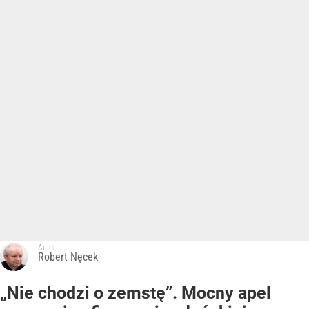
Autor:
Robert Nęcek
„Nie chodzi o zemstę”. Mocny apel