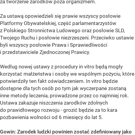
za tworzenie zarodków poza organizmem.
Za ustawą opowiedzieli się prawie wszyscy posłowie
Platformy Obywatelskiej, część parlamentarzystów
z Polskiego Stronnictwa Ludowego oraz posłowie SLD,
Twojego Ruchu i posłowie niezrzeszeni. Przeciwko ustawie
byli wszyscy posłowie Prawa i Sprawiedliwości
i przedstawiciele Zjednoczonej Prawicy.
Według nowej ustawy z procedury in vitro będą mogły
korzystać małżeństwa i osoby we wspólnym pożyciu, które
potwierdziły ten fakt oświadczeniem. In vitro będzie
dostępne dla tych osób po tym jak wyczerpane zostaną
inne metody leczenia, prowadzone przez co najmniej rok.
Ustawa zakazuje niszczenia zarodków zdolnych
do prawidłowego rozwoju - grozić będzie za to kara
pozbawienia wolności od 6 miesięcy do lat 5.
Gowin: Zarodek ludzki powinien zostać zdefiniowany jako