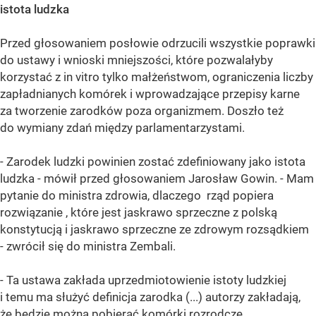
istota ludzka
Przed głosowaniem posłowie odrzucili wszystkie poprawki
do ustawy i wnioski mniejszości, które pozwalałyby
korzystać z in vitro tylko małżeństwom, ograniczenia liczby
zapładnianych komórek i wprowadzające przepisy karne
za tworzenie zarodków poza organizmem. Doszło też
do wymiany zdań między parlamentarzystami.
- Zarodek ludzki powinien zostać zdefiniowany jako istota
ludzka - mówił przed głosowaniem Jarosław Gowin. - Mam
pytanie do ministra zdrowia, dlaczego rząd popiera
rozwiązanie , które jest jaskrawo sprzeczne z polską
konstytucją i jaskrawo sprzeczne ze zdrowym rozsądkiem
- zwrócił się do ministra Zembali.
- Ta ustawa zakłada uprzedmiotowienie istoty ludzkiej
i temu ma służyć definicja zarodka (...) autorzy zakładają,
że będzie można pobierać komórki rozrodcze