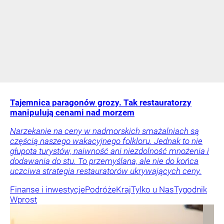
Tajemnica paragonów grozy. Tak restauratorzy
manipulują cenami nad morzem
Narzekanie na ceny w nadmorskich smażalniach są
częścią naszego wakacyjnego folkloru. Jednak to nie
głupota turystów, naiwność ani niezdolność mnożenia i
dodawania do stu. To przemyślana, ale nie do końca
uczciwa strategia restauratorów ukrywających ceny.
Finanse i inwestycje
Podróże
Kraj
Tylko u Nas
Tygodnik
Wprost