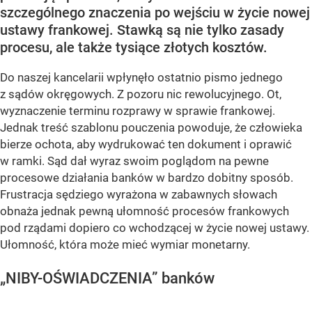
szczególnego znaczenia po wejściu w życie nowej
ustawy frankowej. Stawką są nie tylko zasady
procesu, ale także tysiące złotych kosztów.
Do naszej kancelarii wpłynęło ostatnio pismo jednego
z sądów okręgowych. Z pozoru nic rewolucyjnego. Ot,
wyznaczenie terminu rozprawy w sprawie frankowej.
Jednak treść szablonu pouczenia powoduje, że człowieka
bierze ochota, aby wydrukować ten dokument i oprawić
w ramki. Sąd dał wyraz swoim poglądom na pewne
procesowe działania banków w bardzo dobitny sposób.
Frustracja sędziego wyrażona w zabawnych słowach
obnaża jednak pewną ułomność procesów frankowych
pod rządami dopiero co wchodzącej w życie nowej ustawy.
Ułomność, która może mieć wymiar monetarny.
„NIBY-OŚWIADCZENIA” banków