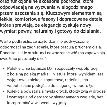
oraz funkcjonalne akcesoria podróżne, które
odpowiadają na wyzwania wielogodzinnego
przemieszczania się. Kluczowym elementem są
lekkie, komfortowe fasony i dopracowane detale,
które sprawiają, że elegancja zyskuje nowy
wymiar: pewny, naturalny i gotowy do działania.
Warto podkreślić, że użyto tkanin o podwyższonej
odporności na zagniecenia, które pracują z ruchem ciała.
Ponadto lekkie struktury i nowoczesne włókna zapewniają
świeżość przez cały dzień.
Polskie Linie Lotnicze LOT rozpoczęły współpracę
z kolejną polską marką – Vistulą, której wynikiem jest
wyjątkowa kolekcja kapsułowa, redefiniująca
współczesne podejście do elegancji w podróży.
Kolekcja powstała z myślą o tych, którzy żyją w drodze
i wymagają od garderoby nienagannego wyglądu, bez
kompromisów w kwestii wygody.