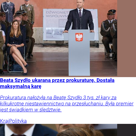
Beata Szydło ukarana przez prokuraturę. Dostała
maksymalną karę
Prokuratura nałożyła na Beatę Szydło 3 tys. zł kary za
kilkukrotne niestawiennictwo na przesłuchaniu. Była premier
jest świadkiem w śledztwie.
Kraj
Polityka