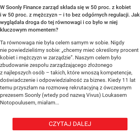
W Soonly Finance zarząd składa się w 50 proc. z kobiet
i w 50 proc. z mężczyzn – i to bez odgórnych regulacji. Jak
wyglądała droga do tej równowagi i co było w niej
kluczowym momentem?
Ta równowaga nie była celem samym w sobie. Nigdy
nie powiedzieliśmy sobie: „chcemy mieć określony procent
kobiet i mężczyzn w zarządzie”. Naszym celem było
zbudowanie zespołu zarządzającego złożonego
z najlepszych osób – takich, które wnoszą kompetencje,
doświadczenie i odpowiedzialność za biznes. Kiedy 11 lat
temu przyszłam na rozmowę rekrutacyjną z ówczesnym
prezesem Soonly (wtedy pod nazwą Vivus) Loukasem
Notopoulusem, miałam...
CZYTAJ DALEJ