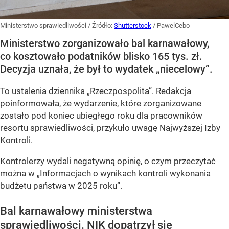
Ministerstwo sprawiedliwości
/ Źródło:
Shutterstock
/
PawelCebo
Ministerstwo zorganizowało bal karnawałowy,
co kosztowało podatników blisko 165 tys. zł.
Decyzja uznała, że był to wydatek „niecelowy”.
To ustalenia dziennika „Rzeczpospolita”. Redakcja
poinformowała, że wydarzenie, które zorganizowane
zostało pod koniec ubiegłego roku dla pracowników
resortu sprawiedliwości, przykuło uwagę Najwyższej Izby
Kontroli.
Kontrolerzy wydali negatywną opinię, o czym przeczytać
można w „Informacjach o wynikach kontroli wykonania
budżetu państwa w 2025 roku”.
Bal karnawałowy ministerstwa
sprawiedliwości. NIK dopatrzył się