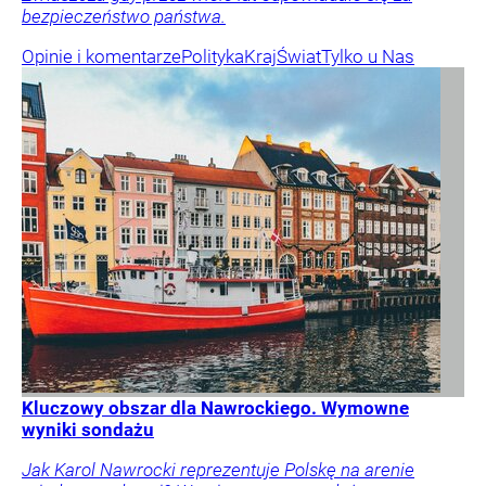
bezpieczeństwo państwa.
Opinie i komentarze
Polityka
Kraj
Świat
Tylko u Nas
Kluczowy obszar dla Nawrockiego. Wymowne
wyniki sondażu
Jak Karol Nawrocki reprezentuje Polskę na arenie