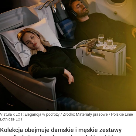
Vistula x LOT: Elegancja w podróży
/ Źródło:
Materiały prasowe
/
Polskie Linie
Lotnicze LOT
Kolekcja obejmuje damskie i męskie zestawy