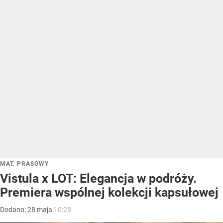
MAT. PRASOWY
Vistula x LOT: Elegancja w podróży.
Premiera wspólnej kolekcji kapsułowej
Dodano:
28
maja
10:28