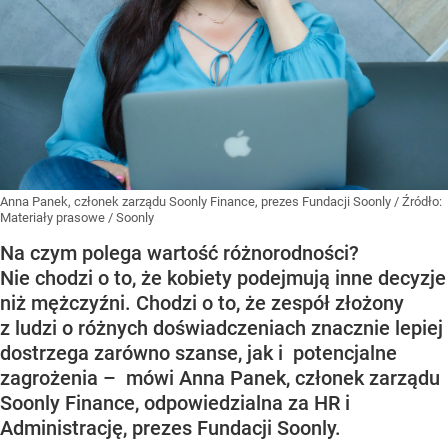
Anna Panek, członek zarządu Soonly Finance, prezes Fundacji Soonly
/ Źródło:
Materiały prasowe
/
Soonly
Na czym polega wartość różnorodności?
Nie chodzi o to, że kobiety podejmują inne decyzje
niż mężczyźni. Chodzi o to, że zespół złożony
z ludzi o różnych doświadczeniach znacznie lepiej
dostrzega zarówno szanse, jak i potencjalne
zagrożenia – mówi Anna Panek, członek zarządu
Soonly Finance, odpowiedzialna za HR i
Administrację, prezes Fundacji Soonly.