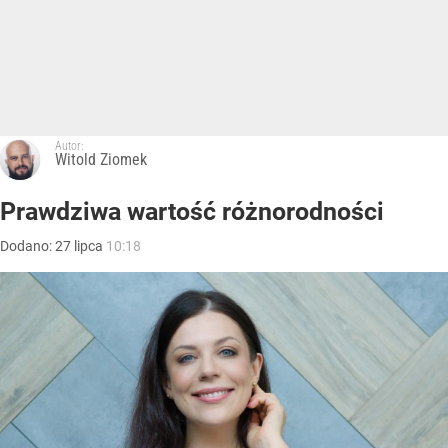
Autor:
Witold Ziomek
Prawdziwa wartość różnorodności
Dodano:
27
lipca
10:18