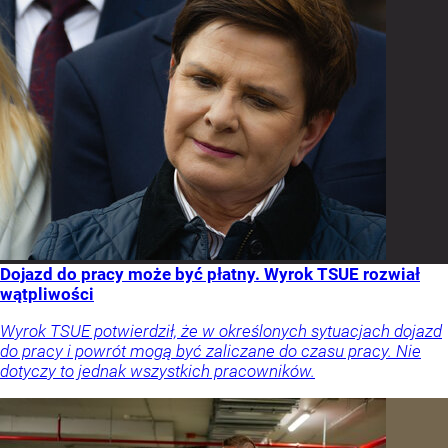
Dojazd do pracy może być płatny. Wyrok TSUE rozwiał
wątpliwości
Wyrok TSUE potwierdził, że w określonych sytuacjach dojazd
do pracy i powrót mogą być zaliczane do czasu pracy. Nie
dotyczy to jednak wszystkich pracowników.