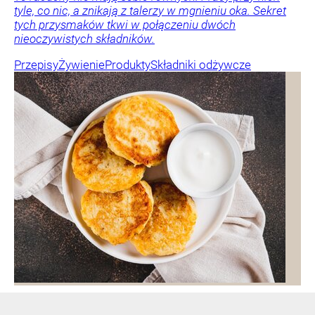
tyle, co nic, a znikają z talerzy w mgnieniu oka. Sekret
tych przysmaków tkwi w połączeniu dwóch
nieoczywistych składników.
Przepisy
Żywienie
Produkty
Składniki odżywcze