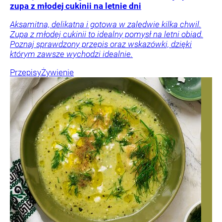
zupa z młodej cukinii na letnie dni
Aksamitna, delikatna i gotowa w zaledwie kilka chwil.
Zupa z młodej cukinii to idealny pomysł na letni obiad.
Poznaj sprawdzony przepis oraz wskazówki, dzięki
którym zawsze wychodzi idealnie.
Przepisy
Żywienie