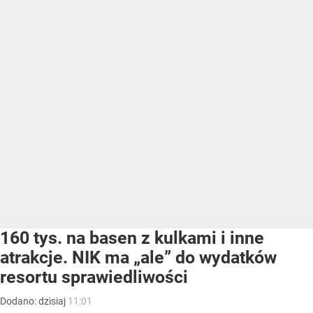
160 tys. na basen z kulkami i inne
atrakcje. NIK ma „ale” do wydatków
resortu sprawiedliwości
Dodano:
dzisiaj
11:01