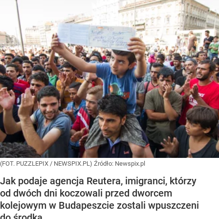
(FOT. PUZZLEPIX / NEWSPIX.PL)
Źródło:
Newspix.pl
Jak podaje agencja Reutera, imigranci, którzy
od dwóch dni koczowali przed dworcem
kolejowym w Budapeszcie zostali wpuszczeni
do środka.