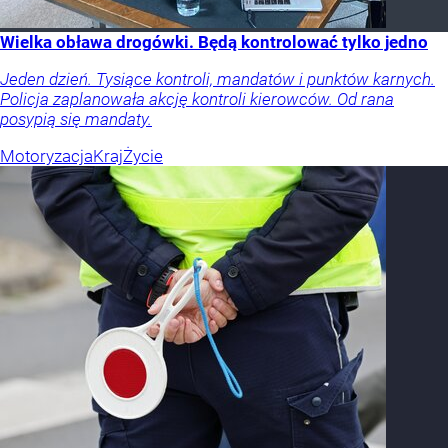
Wielka obława drogówki. Będą kontrolować tylko jedno
Jeden dzień. Tysiące kontroli, mandatów i punktów karnych.
Policja zaplanowała akcję kontroli kierowców. Od rana
posypią się mandaty.
Motoryzacja
Kraj
Życie