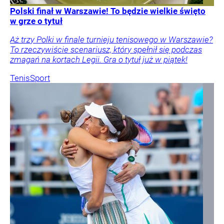
Polski finał w Warszawie! To będzie wielkie święto
w grze o tytuł
Aż trzy Polki w finale turnieju tenisowego w Warszawie?
To rzeczywiście scenariusz, który spełnił się podczas
zmagań na kortach Legii. Gra o tytuł już w piątek!
Tenis
Sport