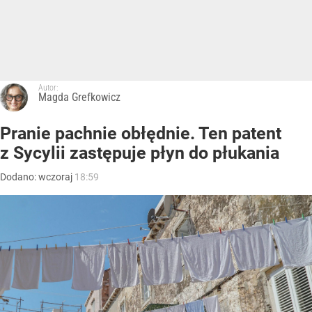
Autor:
Magda Grefkowicz
Pranie pachnie obłędnie. Ten patent
z Sycylii zastępuje płyn do płukania
Dodano:
wczoraj
18:59