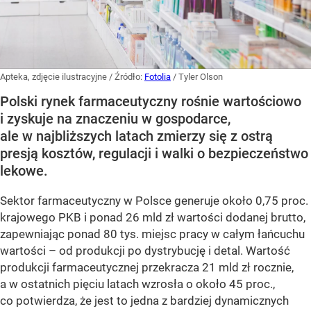
Apteka, zdjęcie ilustracyjne
/ Źródło:
Fotolia
/
Tyler Olson
Polski rynek farmaceutyczny rośnie wartościowo
i zyskuje na znaczeniu w gospodarce,
ale w najbliższych latach zmierzy się z ostrą
presją kosztów, regulacji i walki o bezpieczeństwo
lekowe.
Sektor farmaceutyczny w Polsce generuje około 0,75 proc.
krajowego PKB i ponad 26 mld zł wartości dodanej brutto,
zapewniając ponad 80 tys. miejsc pracy w całym łańcuchu
wartości – od produkcji po dystrybucję i detal. Wartość
produkcji farmaceutycznej przekracza 21 mld zł rocznie,
a w ostatnich pięciu latach wzrosła o około 45 proc.,
co potwierdza, że jest to jedna z bardziej dynamicznych