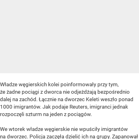
Władze węgierskich kolei poinformowały przy tym,
że żadne pociągi z dworca nie odjeżdżają bezpośrednio
dalej na zachód. Łącznie na dworzec Keleti weszło ponad
1000 imigrantów. Jak podaje Reuters, imigranci jednak
rozpoczęli szturm na jeden z pociągów.
We wtorek władze węgierskie nie wpuściły imigrantów
na dworzec. Policja zaczęła dzielić ich na grupy. Zapanował