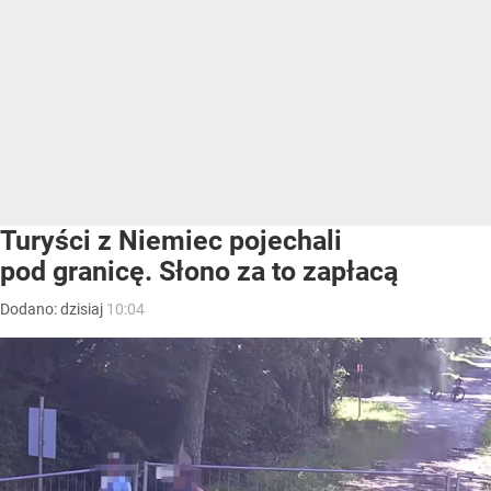
Turyści z Niemiec pojechali
pod granicę. Słono za to zapłacą
Dodano:
dzisiaj
10:04