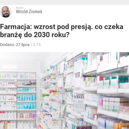
Autor:
Witold Ziomek
Farmacja: wzrost pod presją. co czeka
branżę do 2030 roku?
Dodano:
27
lipca
13:15