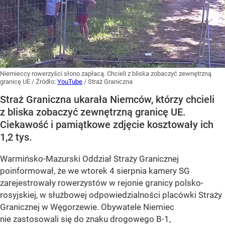
Niemieccy rowerzyści słono zapłacą. Chcieli z bliska zobaczyć zewnętrzną
granicę UE
/ Źródło:
YouTube
/
Straż Graniczna
Straż Graniczna ukarała Niemców, którzy chcieli
z bliska zobaczyć zewnętrzną granicę UE.
Ciekawość i pamiątkowe zdjęcie kosztowały ich
1,2 tys.
Warmińsko-Mazurski Oddział Straży Granicznej
poinformował, że we wtorek 4 sierpnia kamery SG
zarejestrowały rowerzystów w rejonie granicy polsko-
rosyjskiej, w służbowej odpowiedzialności placówki Straży
Granicznej w Węgorzewie. Obywatele Niemiec
nie zastosowali się do znaku drogowego B-1,