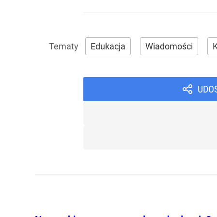
Edukacja
Wiadomości
K
UDO