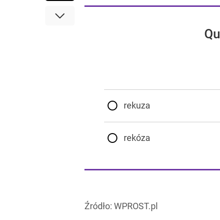
Qu
rekuza
rekóza
Źródło:
WPROST.pl