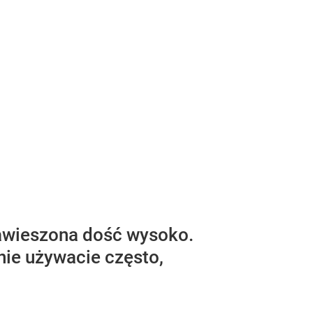
zawieszona dość wysoko.
nie używacie często,