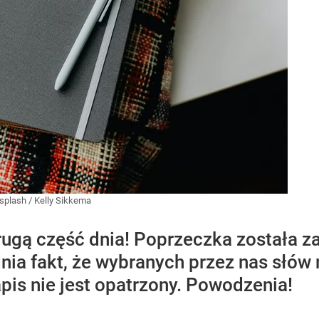
splash
/
Kelly Sikkema
drugą część dnia! Poprzeczka została 
nia fakt, że wybranych przez nas słów 
pis nie jest opatrzony. Powodzenia!