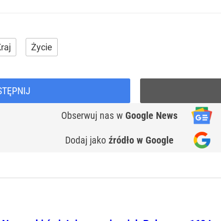
raj
Życie
STĘPNIJ
Obserwuj nas
w
Google News
Dodaj jako
źródło w Google