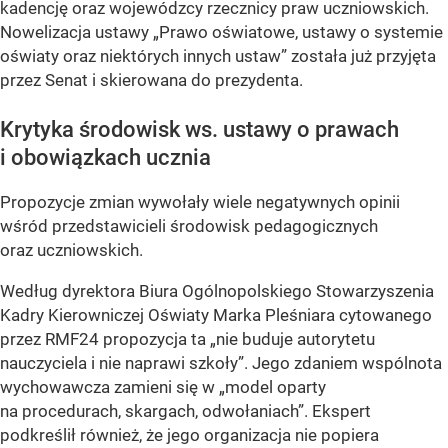
kadencję oraz wojewódzcy rzecznicy praw uczniowskich.
Nowelizacja ustawy
„Prawo oświatowe, ustawy o systemie
oświaty oraz niektórych innych ustaw”
została już przyjęta
przez Senat i skierowana do prezydenta.
Krytyka środowisk ws. ustawy o prawach
i obowiązkach ucznia
Propozycje zmian wywołały wiele negatywnych opinii
wśród przedstawicieli środowisk pedagogicznych
oraz uczniowskich.
Według dyrektora Biura Ogólnopolskiego Stowarzyszenia
Kadry Kierowniczej Oświaty Marka Pleśniara cytowanego
przez RMF24 propozycja ta
„nie buduje autorytetu
nauczyciela i nie naprawi szkoły”
. Jego zdaniem wspólnota
wychowawcza zamieni się w
„model oparty
na procedurach, skargach, odwołaniach”
. Ekspert
podkreślił również, że jego organizacja nie popiera