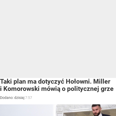
Taki plan ma dotyczyć Hołowni. Miller
i Komorowski mówią o politycznej grze
Dodano:
dzisiaj
7:57