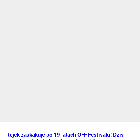
Rojek zaskakuje po 19 latach OFF Festivalu: Dziś