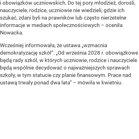
i obowiązków uczniowskich. Do tej pory młodzież, dorośli,
nauczyciele, rodzice, uczniowie nie wiedzieli, gdzie ich
szukać, zdani byli na prawników lub często nierzetelne
informacje w mediach społecznościowych – oceniła
Nowacka.
Wcześniej informowała, że ustawa
„wzmacnia
demokratyzację szkół”
.
„Od września 2028 r. obowiązkowe
będą rady szkół, w których uczniowie, rodzice i nauczyciele
będą wspólnie decydować o najważniejszych sprawach
szkoły, w tym statucie czy planie finansowym. Prace nad
ustawą trwały ponad dwa lata”
– mówiła w kwietniu.