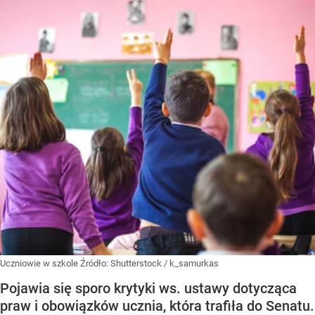
Uczniowie w szkole
Źródło:
Shutterstock
/
k_samurkas
Pojawia się sporo krytyki ws. ustawy dotycząca
praw i obowiązków ucznia, która trafiła do Senatu.