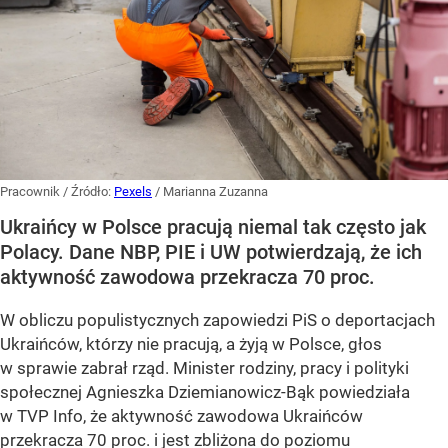
Pracownik
/ Źródło:
Pexels
/
Marianna Zuzanna
Ukraińcy w Polsce pracują niemal tak często jak
Polacy. Dane NBP, PIE i UW potwierdzają, że ich
aktywność zawodowa przekracza 70 proc.
W obliczu populistycznych zapowiedzi PiS o deportacjach
Ukraińców, którzy nie pracują, a żyją w Polsce, głos
w sprawie zabrał rząd. Minister rodziny, pracy i polityki
społecznej Agnieszka Dziemianowicz-Bąk powiedziała
w TVP Info, że aktywność zawodowa Ukraińców
przekracza 70 proc. i jest zbliżona do poziomu