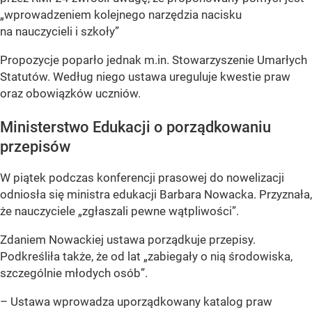
„wprowadzeniem kolejnego narzędzia nacisku
na nauczycieli i szkoły”
Propozycje poparło jednak m.in. Stowarzyszenie Umarłych
Statutów. Według niego ustawa ureguluje kwestie praw
oraz obowiązków uczniów.
Ministerstwo Edukacji o porządkowaniu
przepisów
W piątek podczas konferencji prasowej do nowelizacji
odniosła się ministra edukacji Barbara Nowacka. Przyznała,
że nauczyciele
„zgłaszali pewne wątpliwości”
.
Zdaniem Nowackiej ustawa porządkuje przepisy.
Podkreśliła także, że od lat
„zabiegały o nią środowiska,
szczególnie młodych osób”
.
– Ustawa wprowadza uporządkowany katalog praw