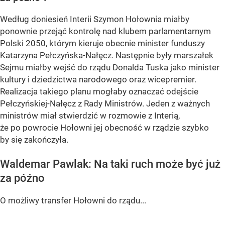
Według doniesień Interii Szymon Hołownia miałby
ponownie przejąć kontrolę nad klubem parlamentarnym
Polski 2050, którym kieruje obecnie minister funduszy
Katarzyna Pełczyńska-Nałęcz. Następnie były marszałek
Sejmu miałby wejść do rządu Donalda Tuska jako minister
kultury i dziedzictwa narodowego oraz wicepremier.
Realizacja takiego planu mogłaby oznaczać odejście
Pełczyńskiej-Nałęcz z Rady Ministrów. Jeden z ważnych
ministrów miał stwierdzić w rozmowie z Interią,
że po powrocie Hołowni jej obecność w rządzie szybko
by się zakończyła.
Waldemar Pawlak: Na taki ruch może być już
za późno
O możliwy transfer Hołowni do rządu...