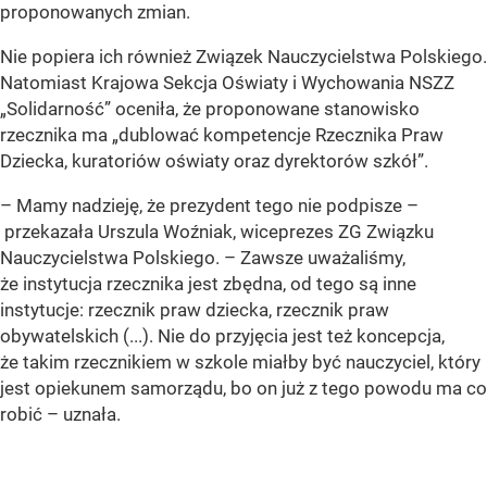
proponowanych zmian.
Nie popiera ich również Związek Nauczycielstwa Polskiego.
Natomiast Krajowa Sekcja Oświaty i Wychowania NSZZ
„Solidarność”
oceniła, że proponowane stanowisko
rzecznika ma
„dublować kompetencje Rzecznika Praw
Dziecka, kuratoriów oświaty oraz dyrektorów szkół”
.
– Mamy nadzieję, że prezydent tego nie podpisze –
przekazała Urszula Woźniak, wiceprezes ZG Związku
Nauczycielstwa Polskiego. – Zawsze uważaliśmy,
że instytucja rzecznika jest zbędna, od tego są inne
instytucje: rzecznik praw dziecka, rzecznik praw
obywatelskich (...). Nie do przyjęcia jest też koncepcja,
że takim rzecznikiem w szkole miałby być nauczyciel, który
jest opiekunem samorządu, bo on już z tego powodu ma co
robić – uznała.