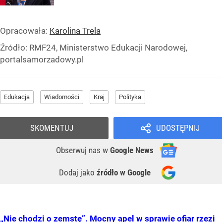
Opracowała:
Karolina Trela
Źródło:
RMF24, Ministerstwo Edukacji Narodowej,
portalsamorzadowy.pl
Edukacja
Wiadomości
Kraj
Polityka
SKOMENTUJ
UDOSTĘPNIJ
Obserwuj nas
w
Google News
Dodaj jako
źródło w Google
„Nie chodzi o zemstę”. Mocny apel w sprawie ofiar rzezi