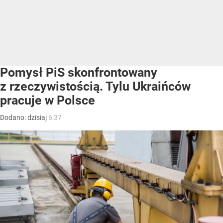
Pomysł PiS skonfrontowany
z rzeczywistością. Tylu Ukraińców
pracuje w Polsce
Dodano:
dzisiaj
6:37