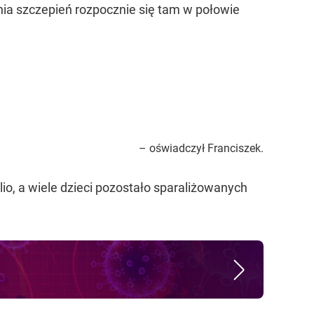
nia szczepień rozpocznie się tam w połowie
– oświadczył Franciszek.
io, a wiele dzieci pozostało sparaliżowanych