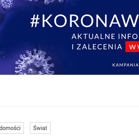
domości
Świat