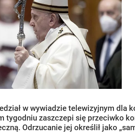
edział w wywiadzie telewizyjnym dla ko
ym tygodniu zaszczepi się przeciwko k
eczną. Odrzucanie jej określił jako „s