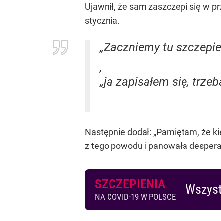
Ujawnił, że sam zaszczepi się w p
stycznia.
„Zaczniemy tu szczepie
,
„ja zapisałem się, trzeb
Następnie dodał:
„Pamiętam, że ki
z tego powodu i panowała desperac
SZCZEPIENIA
Wszyst
NA COVID-19 W POLSCE