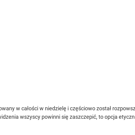
wany w całości w niedzielę i częściowo został rozpowsz
zenia wszyscy powinni się zaszczepić, to opcja etyczna,