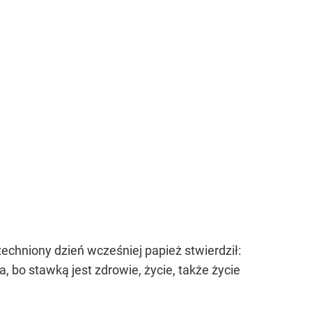
echniony dzień wcześniej papież stwierdził:
 bo stawką jest zdrowie, życie, także życie