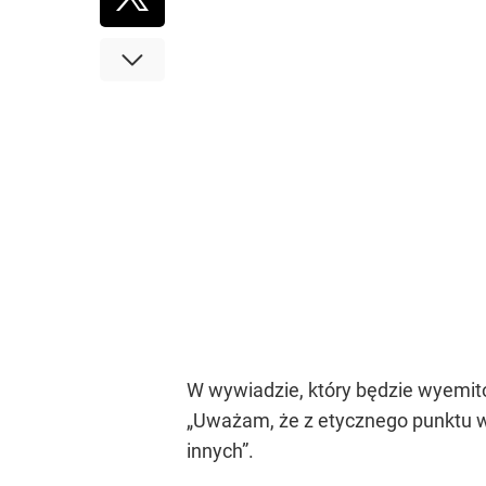
W wywiadzie, który będzie wyemito
„Uważam, że z etycznego punktu wid
innych”
.