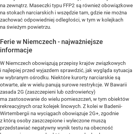
na zewnątrz. Maseczki typu FFP2 są również obowiązkowe
na stokach narciarskich i wszędzie tam, gdzie nie można
zachować odpowiedniej odległości, w tym w kolejkach
na świeżym powietrzu.
Ferie w Niemczech - najważniejsze
informacje
W Niemczech obowiązują przepisy krajów związkowych
i najlepiej przed wyjazdem sprawdzić, jak wygląda sytuacja
w wybranym ośrodku. Niektóre kurorty narciarskie są
otwarte, ale w wielu panują surowe restrykcje. W Bawarii
zasada 2G (zaszczepieni lub ozdrowieńcy)
ma zastosowanie do wielu pomieszczeń, w tym obiektów
rekreacyjnych oraz kolejek linowych. Z kolei w Badenii-
Wirtembergii na wyciągach obowiązuje 2G+, zgodnie
z którą osoby zaszczepione i wyleczone muszą
przedstawiać negatywny wynik testu na obecność