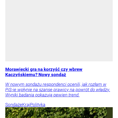
Morawiecki gra na korzyść czy wbrew
Kaczyńskiemu? Nowy sondaż
W nowym sondażu respondenci ocenili, jak rozłam w
PiS-ie wpłynie na szanse prawicy na powrót do władzy.
Wyniki badania pokazują pewien trend.
Sondaże
Kraj
Polityka