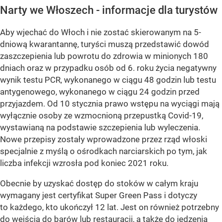
Narty we Włoszech - informacje dla turystów
Aby wjechać do Włoch i nie zostać skierowanym na 5-
dniową kwarantannę, turyści muszą przedstawić dowód
zaszczepienia lub powrotu do zdrowia w minionych 180
dniach oraz w przypadku osób od 6. roku życia negatywny
wynik testu PCR, wykonanego w ciągu 48 godzin lub testu
antygenowego, wykonanego w ciągu 24 godzin przed
przyjazdem. Od 10 stycznia prawo wstępu na wyciągi mają
wyłącznie osoby ze wzmocnioną przepustką Covid-19,
wystawianą na podstawie szczepienia lub wyleczenia.
Nowe przepisy zostały wprowadzone przez rząd włoski
specjalnie z myślą o ośrodkach narciarskich po tym, jak
liczba infekcji wzrosła pod koniec 2021 roku.
Obecnie by uzyskać dostęp do stoków w całym kraju
wymagany jest certyfikat Super Green Pass i dotyczy
to każdego, kto ukończył 12 lat. Jest on również potrzebny
do wejścia do barów lub restauracji, a także do jedzenia