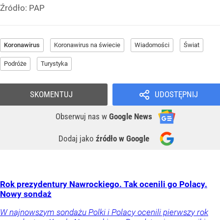
Źródło:
PAP
Koronawirus
Koronawirus na świecie
Wiadomości
Świat
Podróże
Turystyka
SKOMENTUJ
UDOSTĘPNIJ
Obserwuj nas
w
Google News
Dodaj jako
źródło w Google
Rok prezydentury Nawrockiego. Tak ocenili go Polacy.
Nowy sondaż
W najnowszym sondażu Polki i Polacy ocenili pierwszy rok