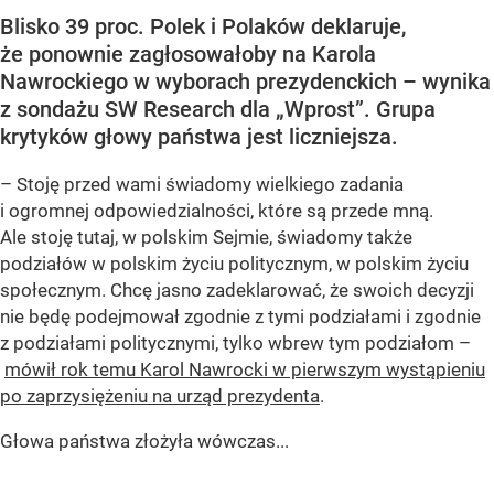
Blisko 39 proc. Polek i Polaków deklaruje,
że ponownie zagłosowałoby na Karola
Nawrockiego w wyborach prezydenckich – wynika
z sondażu SW Research dla „Wprost”. Grupa
krytyków głowy państwa jest liczniejsza.
– Stoję przed wami świadomy wielkiego zadania
i ogromnej odpowiedzialności, które są przede mną.
Ale stoję tutaj, w polskim Sejmie, świadomy także
podziałów w polskim życiu politycznym, w polskim życiu
społecznym. Chcę jasno zadeklarować, że swoich decyzji
nie będę podejmował zgodnie z tymi podziałami i zgodnie
z podziałami politycznymi, tylko wbrew tym podziałom –
mówił rok temu Karol Nawrocki w pierwszym wystąpieniu
po zaprzysiężeniu na urząd prezydenta
.
Głowa państwa złożyła wówczas...