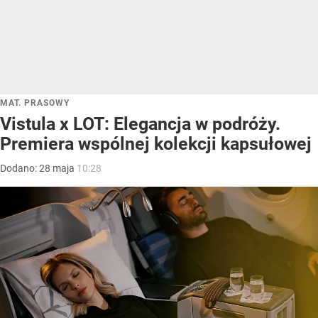
MAT. PRASOWY
Vistula x LOT: Elegancja w podróży.
Premiera wspólnej kolekcji kapsułowej
Dodano:
28
maja
10:28