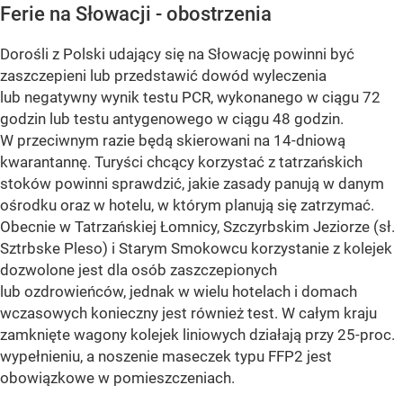
Ferie na Słowacji - obostrzenia
Dorośli z Polski udający się na Słowację powinni być
zaszczepieni lub przedstawić dowód wyleczenia
lub negatywny wynik testu PCR, wykonanego w ciągu 72
godzin lub testu antygenowego w ciągu 48 godzin.
W przeciwnym razie będą skierowani na 14-dniową
kwarantannę. Turyści chcący korzystać z tatrzańskich
stoków powinni sprawdzić, jakie zasady panują w danym
ośrodku oraz w hotelu, w którym planują się zatrzymać.
Obecnie w Tatrzańskiej Łomnicy, Szczyrbskim Jeziorze (sł.
Sztrbske Pleso) i Starym Smokowcu korzystanie z kolejek
dozwolone jest dla osób zaszczepionych
lub ozdrowieńców, jednak w wielu hotelach i domach
wczasowych konieczny jest również test. W całym kraju
zamknięte wagony kolejek liniowych działają przy 25-proc.
wypełnieniu, a noszenie maseczek typu FFP2 jest
obowiązkowe w pomieszczeniach.