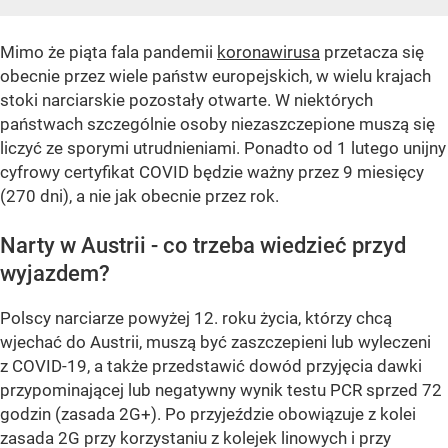
Mimo że piąta fala pandemii
koronawirusa
przetacza się
obecnie przez wiele państw europejskich, w wielu krajach
stoki narciarskie pozostały otwarte. W niektórych
państwach szczególnie osoby niezaszczepione muszą się
liczyć ze sporymi utrudnieniami. Ponadto od 1 lutego unijny
cyfrowy certyfikat COVID będzie ważny przez 9 miesięcy
(270 dni), a nie jak obecnie przez rok.
Narty w Austrii - co trzeba wiedzieć przyd
wyjazdem?
Polscy narciarze powyżej 12. roku życia, którzy chcą
wjechać do Austrii, muszą być zaszczepieni lub wyleczeni
z COVID-19, a także przedstawić dowód przyjęcia dawki
przypominającej lub negatywny wynik testu PCR sprzed 72
godzin (zasada 2G+). Po przyjeździe obowiązuje z kolei
zasada 2G przy korzystaniu z kolejek linowych i przy