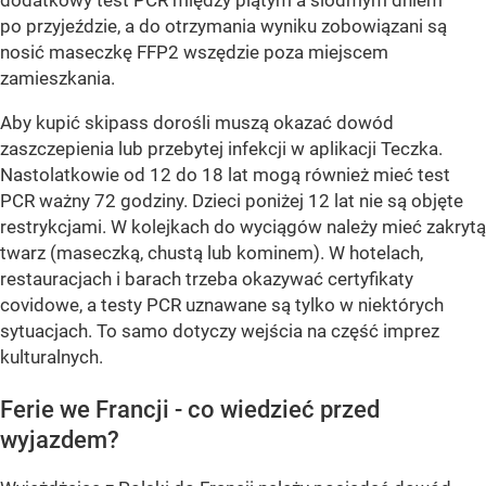
po przyjeździe, a do otrzymania wyniku zobowiązani są
nosić maseczkę FFP2 wszędzie poza miejscem
zamieszkania.
Aby kupić skipass dorośli muszą okazać dowód
zaszczepienia lub przebytej infekcji w aplikacji Teczka.
Nastolatkowie od 12 do 18 lat mogą również mieć test
PCR ważny 72 godziny. Dzieci poniżej 12 lat nie są objęte
restrykcjami. W kolejkach do wyciągów należy mieć zakrytą
twarz (maseczką, chustą lub kominem). W hotelach,
restauracjach i barach trzeba okazywać certyfikaty
covidowe, a testy PCR uznawane są tylko w niektórych
sytuacjach. To samo dotyczy wejścia na część imprez
kulturalnych.
Ferie we Francji - co wiedzieć przed
wyjazdem?