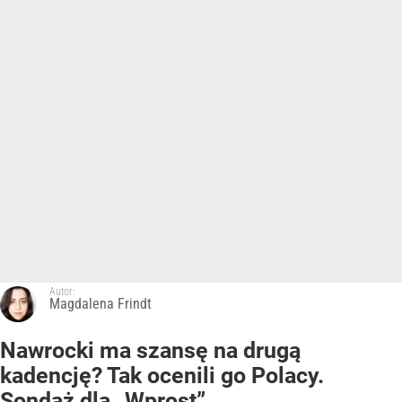
Autor:
Magdalena Frindt
Nawrocki ma szansę na drugą
kadencję? Tak ocenili go Polacy.
Sondaż dla „Wprost”