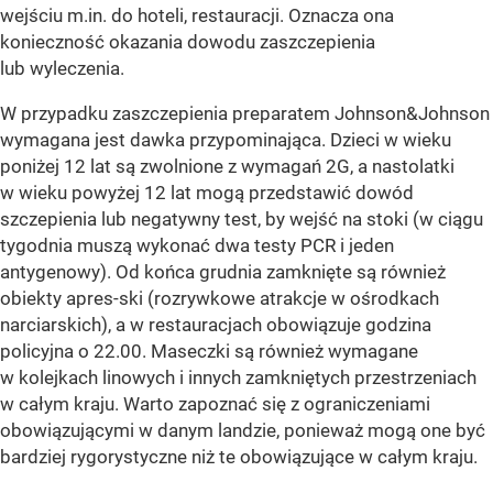
wejściu m.in. do hoteli, restauracji. Oznacza ona
konieczność okazania dowodu zaszczepienia
lub wyleczenia.
W przypadku zaszczepienia preparatem Johnson&Johnson
wymagana jest dawka przypominająca. Dzieci w wieku
poniżej 12 lat są zwolnione z wymagań 2G, a nastolatki
w wieku powyżej 12 lat mogą przedstawić dowód
szczepienia lub negatywny test, by wejść na stoki (w ciągu
tygodnia muszą wykonać dwa testy PCR i jeden
antygenowy). Od końca grudnia zamknięte są również
obiekty apres-ski (rozrywkowe atrakcje w ośrodkach
narciarskich), a w restauracjach obowiązuje godzina
policyjna o 22.00. Maseczki są również wymagane
w kolejkach linowych i innych zamkniętych przestrzeniach
w całym kraju. Warto zapoznać się z ograniczeniami
obowiązującymi w danym landzie, ponieważ mogą one być
bardziej rygorystyczne niż te obowiązujące w całym kraju.