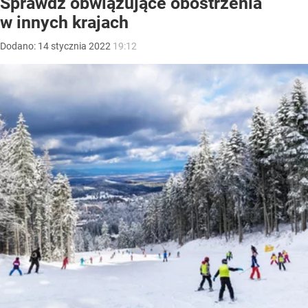
Sprawdź obwiązujące obostrzenia
w innych krajach
Dodano:
14
stycznia
2022
19:12