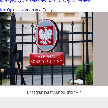
Konstytucyjnym. Nowy sędzia TK użył gorzkich słów.
Kraj
Opinie i komentarze
Polityka