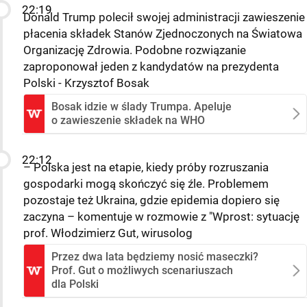
22:19
Donald Trump polecił swojej administracji zawieszenie
płacenia składek Stanów Zjednoczonych na Światowa
Organizację Zdrowia. Podobne rozwiązanie
zaproponował jeden z kandydatów na prezydenta
Polski - Krzysztof Bosak
Bosak idzie w ślady Trumpa. Apeluje
o zawieszenie składek na WHO
22:12
– Polska jest na etapie, kiedy próby rozruszania
gospodarki mogą skończyć się źle. Problemem
pozostaje też Ukraina, gdzie epidemia dopiero się
zaczyna – komentuje w rozmowie z "Wprost: sytuację
prof. Włodzimierz Gut, wirusolog
Przez dwa lata będziemy nosić maseczki?
Prof. Gut o możliwych scenariuszach
dla Polski