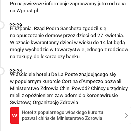
Po najświeższe informacje zapraszamy jutro od rana
na Wprost.pl
22:29
Hiszpania. Rząd Pedra Sancheza zgodził się
na opuszczanie domów przez dzieci od 27 kwietnia.
W czasie kwarantanny dzieci w wieku do 14 lat będą
mogły wychodzić w towarzystwie jednego z rodziców
na zakupy, do lekarza czy banku
22:24
Właściciele hotelu De La Poste znajdującego się
w popularnym kurorcie Cortina d'Ampezzo pozwali
Ministerstwo Zdrowia Chin. Powód? Chińcy urzędnicy
mieli z opóźnieniem zawiadomić o koronawirusie
Światową Organizację Zdrowia
Hotel z popularnego włoskiego kurortu
pozwał chińskie Ministerstwo Zdrowia