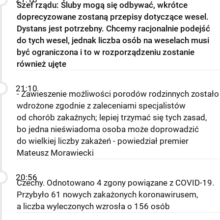
Szef rządu: Śluby mogą się odbywać, wkrótce
doprecyzowane zostaną przepisy dotyczące wesel.
Dystans jest potrzebny. Chcemy racjonalnie podejść
do tych wesel, jednak liczba osób na weselach musi
być ograniczona i to w rozporządzeniu zostanie
również ujęte
21:10
- Zawieszenie możliwości porodów rodzinnych zostało
wdrożone zgodnie z zaleceniami specjalistów
od chorób zakaźnych; lepiej trzymać się tych zasad,
bo jedna nieświadoma osoba może doprowadzić
do wielkiej liczby zakażeń - powiedział premier
Mateusz Morawiecki
20:56
Czechy. Odnotowano 4 zgony powiązane z COVID-19.
Przybyło 61 nowych zakażonych koronawirusem,
a liczba wyleczonych wzrosła o 156 osób