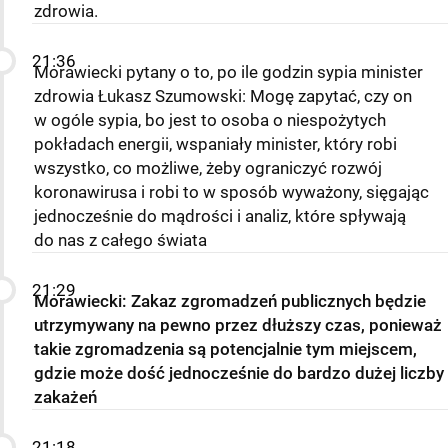
zdrowia.
21:36
Morawiecki pytany o to, po ile godzin sypia minister
zdrowia Łukasz Szumowski: Mogę zapytać, czy on
w ogóle sypia, bo jest to osoba o niespożytych
pokładach energii, wspaniały minister, który robi
wszystko, co możliwe, żeby ograniczyć rozwój
koronawirusa i robi to w sposób wyważony, sięgając
jednocześnie do mądrości i analiz, które spływają
do nas z całego świata
21:29
Morawiecki: Zakaz zgromadzeń publicznych będzie
utrzymywany na pewno przez dłuższy czas, ponieważ
takie zgromadzenia są potencjalnie tym miejscem,
gdzie może dość jednocześnie do bardzo dużej liczby
zakażeń
21:18