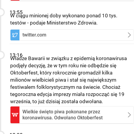
13:55
W ciągu minionej doby wykonano ponad 10 tys.
testów - podaje Ministerstwo Zdrowia.
twitter.com
13:16
Władze Bawarii w związku z epidemią koronawirusa
podjęły decyzję, że w tym roku nie odbędzie się
Oktoberfest, który rokrocznie gromadził kilka
milionów wielbicieli piwa i stał się największym
festiwalem folklorystycznym na świecie. Chociaż
tegoroczna edycja imprezy miała rozpocząć się 19
września, to już dzisiaj została odwołana.
Wielkie święto piwa pokonane przez
koronawirusa. Odwołano Oktoberfest