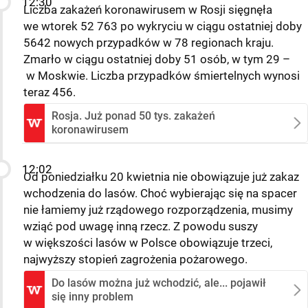
12:30
Liczba zakażeń koronawirusem w Rosji sięgnęła
we wtorek 52 763 po wykryciu w ciągu ostatniej doby
5642 nowych przypadków w 78 regionach kraju.
Zmarło w ciągu ostatniej doby 51 osób, w tym 29 –
w Moskwie. Liczba przypadków śmiertelnych wynosi
teraz 456.
Rosja. Już ponad 50 tys. zakażeń
koronawirusem
12:02
Od poniedziałku 20 kwietnia nie obowiązuje już zakaz
wchodzenia do lasów. Choć wybierając się na spacer
nie łamiemy już rządowego rozporządzenia, musimy
wziąć pod uwagę inną rzecz. Z powodu suszy
w większości lasów w Polsce obowiązuje trzeci,
najwyższy stopień zagrożenia pożarowego.
Do lasów można już wchodzić, ale... pojawił
się inny problem