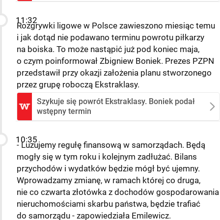
11:32
Rozgrywki ligowe w Polsce zawieszono miesiąc temu
i jak dotąd nie podawano terminu powrotu piłkarzy
na boiska. To może nastąpić już pod koniec maja,
o czym poinformował Zbigniew Boniek. Prezes PZPN
przedstawił przy okazji założenia planu stworzonego
przez grupę roboczą Ekstraklasy.
Szykuje się powrót Ekstraklasy. Boniek podał
wstępny termin
10:35
- Luzujemy regułę finansową w samorządach. Będą
mogły się w tym roku i kolejnym zadłużać. Bilans
przychodów i wydatków będzie mógł być ujemny.
Wprowadzamy zmianę, w ramach której co druga,
nie co czwarta złotówka z dochodów gospodarowania
nieruchomościami skarbu państwa, będzie trafiać
do samorządu - zapowiedziała Emilewicz.