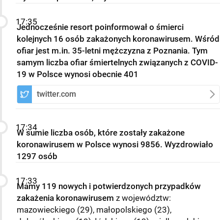
17:35
Jednocześnie resort poinformował o śmierci
kolejnych 16 osób zakażonych koronawirusem. Wśród
ofiar jest m.in. 35-letni mężczyzna z Poznania. Tym
samym liczba ofiar śmiertelnych związanych z COVID-
19 w Polsce wynosi obecnie 401
twitter.com
17:34
W sumie liczba osób, które zostały zakażone
koronawirusem w Polsce wynosi 9856. Wyzdrowiało
1297 osób
17:33
Mamy 119 nowych i potwierdzonych przypadków
zakażenia koronawirusem
z województw:
mazowieckiego (29), małopolskiego (23),