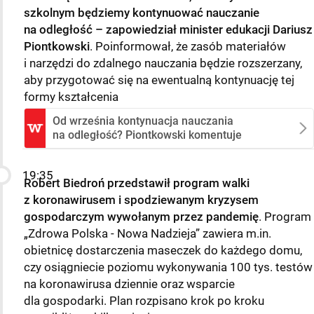
szkolnym będziemy kontynuować nauczanie
na odległość – zapowiedział minister edukacji Dariusz
Piontkowski
. Poinformował, że zasób materiałów
i narzędzi do zdalnego nauczania będzie rozszerzany,
aby przygotować się na ewentualną kontynuację tej
formy kształcenia
Od września kontynuacja nauczania
na odległość? Piontkowski komentuje
19:35
Robert Biedroń przedstawił program walki
z koronawirusem i spodziewanym kryzysem
gospodarczym wywołanym przez pandemię
. Program
„Zdrowa Polska - Nowa Nadzieja” zawiera m.in.
obietnicę dostarczenia maseczek do każdego domu,
czy osiągniecie poziomu wykonywania 100 tys. testów
na koronawirusa dziennie oraz wsparcie
dla gospodarki. Plan rozpisano krok po kroku