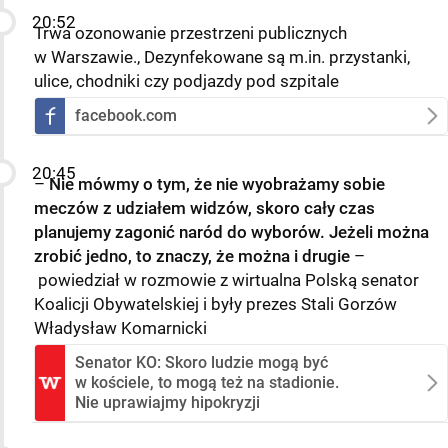
20:52
Trwa ozonowanie przestrzeni publicznych
w Warszawie., Dezynfekowane są m.in. przystanki,
ulice, chodniki czy podjazdy pod szpitale
facebook.com
20:45
–
Nie mówmy o tym, że nie wyobrażamy sobie
meczów z udziałem widzów, skoro cały czas
planujemy zagonić naród do wyborów. Jeżeli można
zrobić jedno, to znaczy, że można i drugie
–
powiedział w rozmowie z wirtualna Polską senator
Koalicji Obywatelskiej i były prezes Stali Gorzów
Władysław Komarnicki
Senator KO: Skoro ludzie mogą być
w kościele, to mogą też na stadionie.
Nie uprawiajmy hipokryzji