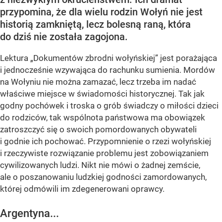
przypomina, że dla wielu rodzin Wołyń nie jest
historią zamkniętą, lecz bolesną raną, która
do dziś nie została zagojona.
Lektura „Dokumentów zbrodni wołyńskiej” jest porażająca
i jednocześnie wzywająca do rachunku sumienia. Mordów
na Wołyniu nie można zamazać, lecz trzeba im nadać
właściwe miejsce w świadomości historycznej. Tak jak
godny pochówek i troska o grób świadczy o miłości dzieci
do rodziców, tak wspólnota państwowa ma obowiązek
zatroszczyć się o swoich pomordowanych obywateli
i godnie ich pochować. Przypomnienie o rzezi wołyńskiej
i rzeczywiste rozwiązanie problemu jest zobowiązaniem
cywilizowanych ludzi. Nikt nie mówi o żadnej zemście,
ale o poszanowaniu ludzkiej godności zamordowanych,
której odmówili im zdegenerowani oprawcy.
Argentyna...