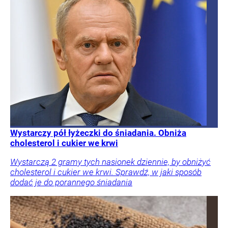
Wystarczy pół łyżeczki do śniadania. Obniża
cholesterol i cukier we krwi
Wystarczą 2 gramy tych nasionek dziennie, by obniżyć
cholesterol i cukier we krwi. Sprawdź, w jaki sposób
dodać je do porannego śniadania