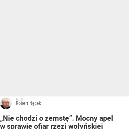
Autor:
Robert Nęcek
„Nie chodzi o zemstę”. Mocny apel
w sprawie ofiar rzezi wołyńskiej