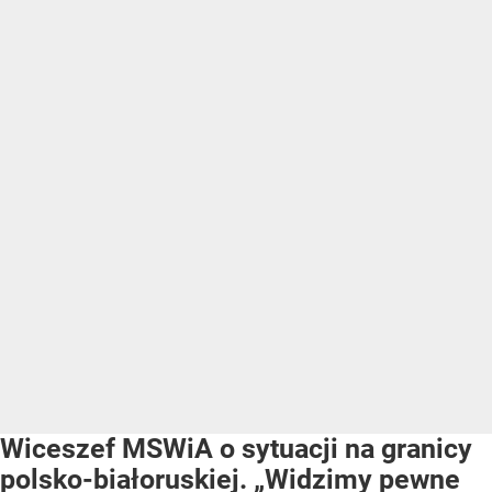
Wiceszef MSWiA o sytuacji na granicy
polsko-białoruskiej. „Widzimy pewne