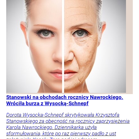
Stanowski na obchodach rocznicy Nawrockiego.
Wróciła burza z Wysocką-Schnepf
Dorota Wysocka-Schnepf skrytykowała Krzysztofa
Stanowskiego za obecność na rocznicy zaprzysiężenia
Karola Nawrockiego. Dziennikarka użyła
sformułowania, które po raz pierwszy padło z ust