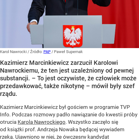
Karol Nawrocki
/ Źródło:
PAP
/
Paweł Supernak
Kazimierz Marcinkiewicz zarzucił Karolowi
Nawrockiemu, że ten jest uzależniony od pewnej
substancji. – To jest oczywiste, że człowiek może
przedawkować, także nikotynę – mówił były szef
rządu.
Kazimierz Marcinkiewicz był gościem w programie TVP
Info. Podczas rozmowy padło nawiązanie do kwestii próby
otrucia
Karola Nawrockiego
. Wszystko zaczęło się
od książki prof. Andrzeja Nowaka będącej wywiadem
rzeką. Ujawniono w niej, że ówczesny kandydat