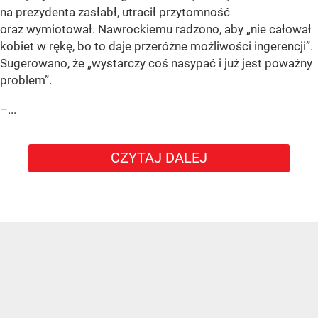
na prezydenta zasłabł, utracił przytomność
oraz wymiotował. Nawrockiemu radzono, aby „nie całował
kobiet w rękę, bo to daje przeróżne możliwości ingerencji”.
Sugerowano, że „wystarczy coś nasypać i już jest poważny
problem”.
–...
CZYTAJ DALEJ