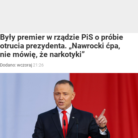
Były premier w rządzie PiS o próbie
otrucia prezydenta. „Nawrocki ćpa,
nie mówię, że narkotyki”
Dodano:
wczoraj
21:26