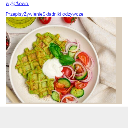
wyjątkowo.
Przepisy
Żywienie
Składniki odżywcze