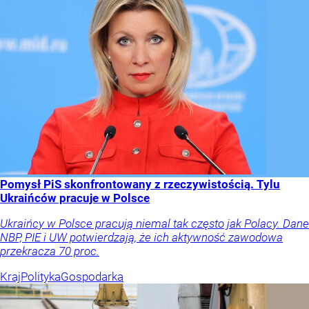
Pomysł PiS skonfrontowany z rzeczywistością. Tylu
Ukraińców pracuje w Polsce
Ukraińcy w Polsce pracują niemal tak często jak Polacy. Dane
NBP, PIE i UW potwierdzają, że ich aktywność zawodowa
przekracza 70 proc.
Kraj
Polityka
Gospodarka