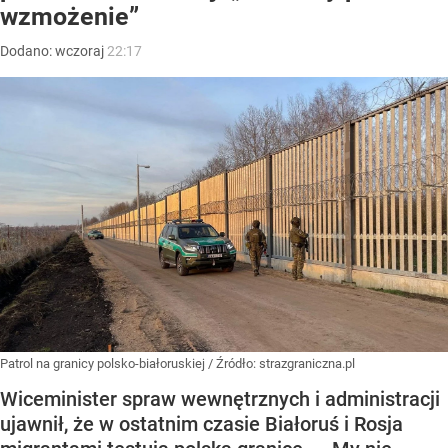
wzmożenie”
Dodano:
wczoraj
22:17
Patrol na granicy polsko-białoruskiej
/ Źródło:
strazgraniczna.pl
Wiceminister spraw wewnętrznych i administracji
ujawnił, że w ostatnim czasie Białoruś i Rosja