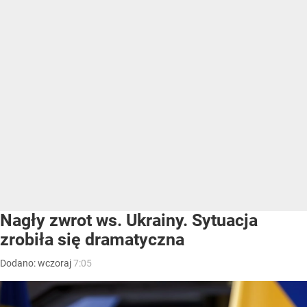
Nagły zwrot ws. Ukrainy. Sytuacja
zrobiła się dramatyczna
Dodano:
wczoraj
7:05