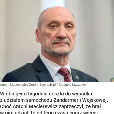
Antoni Macierewicz
Źródło:
Newspix.pl
/
Grzegorz Krzyżewski
W ubiegłym tygodniu doszło do wypadku
z udziałem samochodu Żandarmerii Wojskowej.
Choć Antoni Macierewicz zaprzeczył, że brał
w nim udział, to od tego czasu coraz więcej