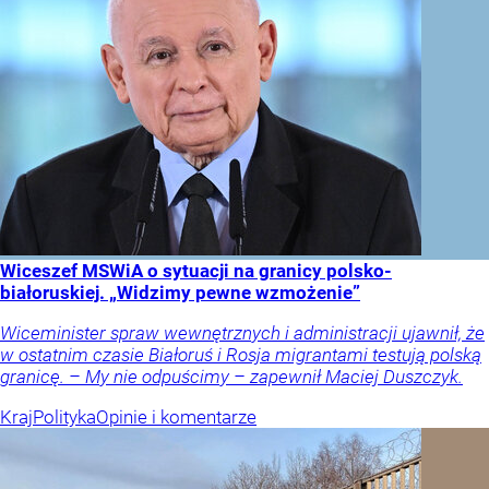
Wiceszef MSWiA o sytuacji na granicy polsko-
białoruskiej. „Widzimy pewne wzmożenie”
Wiceminister spraw wewnętrznych i administracji ujawnił, że
w ostatnim czasie Białoruś i Rosja migrantami testują polską
granicę. – My nie odpuścimy – zapewnił Maciej Duszczyk.
Kraj
Polityka
Opinie i komentarze