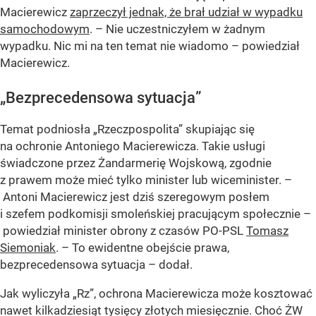
Macierewicz
zaprzeczył jednak, że brał udział w wypadku
samochodowym
. – Nie uczestniczyłem w żadnym
wypadku. Nic mi na ten temat nie wiadomo – powiedział
Macierewicz.
„Bezprecedensowa sytuacja”
Temat podniosła „Rzeczpospolita” skupiając się
na ochronie Antoniego Macierewicza. Takie usługi
świadczone przez Żandarmerię Wojskową, zgodnie
z prawem może mieć tylko minister lub wiceminister. –
Antoni Macierewicz jest dziś szeregowym posłem
i szefem podkomisji smoleńskiej pracującym społecznie –
powiedział minister obrony z czasów PO-PSL
Tomasz
Siemoniak
. – To ewidentne obejście prawa,
bezprecedensowa sytuacja – dodał.
Jak wyliczyła „Rz”, ochrona Macierewicza może kosztować
nawet kilkadziesiąt tysięcy złotych miesięcznie. Choć ŻW