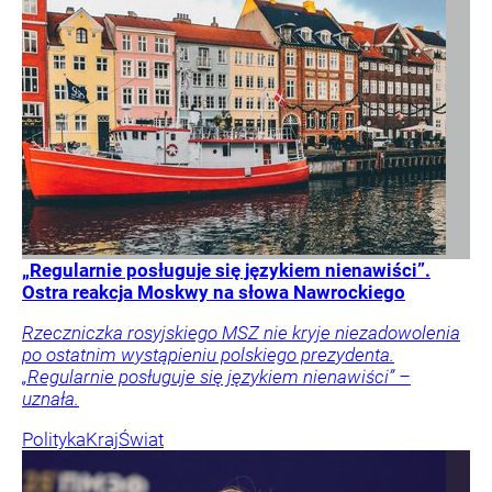
„Regularnie posługuje się językiem nienawiści”.
Ostra reakcja Moskwy na słowa Nawrockiego
Rzeczniczka rosyjskiego MSZ nie kryje niezadowolenia
po ostatnim wystąpieniu polskiego prezydenta.
„Regularnie posługuje się językiem nienawiści” –
uznała.
Polityka
Kraj
Świat