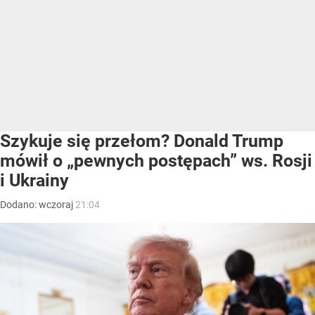
Szykuje się przełom? Donald Trump
mówił o „pewnych postępach” ws. Rosji
i Ukrainy
Dodano:
wczoraj
21:04