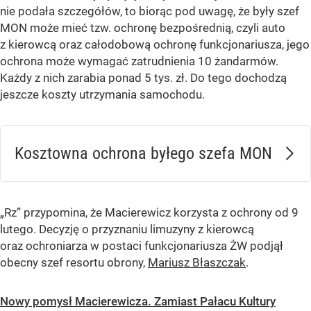
nie podała szczegółów, to biorąc pod uwagę, że były szef
MON może mieć tzw. ochronę bezpośrednią, czyli auto
z kierowcą oraz całodobową ochronę funkcjonariusza, jego
ochrona może wymagać zatrudnienia 10 żandarmów.
Każdy z nich zarabia ponad 5 tys. zł. Do tego dochodzą
jeszcze koszty utrzymania samochodu.
Kosztowna ochrona byłego szefa MON
„Rz” przypomina, że Macierewicz korzysta z ochrony od 9
lutego. Decyzję o przyznaniu limuzyny z kierowcą
oraz ochroniarza w postaci funkcjonariusza ŻW podjął
obecny szef resortu obrony,
Mariusz Błaszczak
.
Nowy pomysł Macierewicza. Zamiast Pałacu Kultury