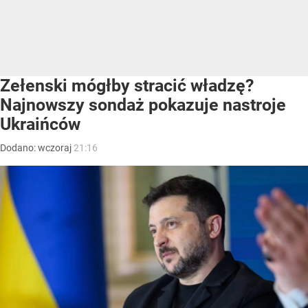
Zełenski mógłby stracić władzę?
Najnowszy sondaż pokazuje nastroje
Ukraińców
Dodano:
wczoraj
21:16