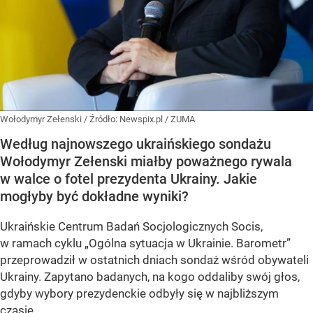
Wołodymyr Zełenski
/ Źródło:
Newspix.pl
/
ZUMA
Według najnowszego ukraińskiego sondażu
Wołodymyr Zełenski miałby poważnego rywala
w walce o fotel prezydenta Ukrainy. Jakie
mogłyby być dokładne wyniki?
Ukraińskie Centrum Badań Socjologicznych Socis,
w ramach cyklu
„Ogólna sytuacja w Ukrainie. Barometr”
przeprowadził w ostatnich dniach sondaż wśród obywateli
Ukrainy. Zapytano badanych, na kogo oddaliby swój głos,
gdyby wybory prezydenckie odbyły się w najbliższym
czasie.