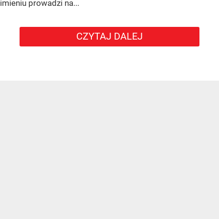
imieniu prowadzi na...
CZYTAJ DALEJ