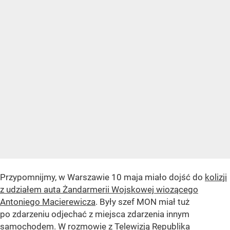
Przypomnijmy, w Warszawie 10 maja miało dojść do
kolizji
z udziałem auta Żandarmerii Wojskowej wiozącego
Antoniego Macierewicza
. Były szef MON miał tuż
po zdarzeniu odjechać z miejsca zdarzenia innym
samochodem. W rozmowie z Telewizją Republika