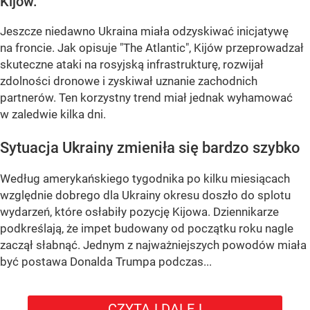
Kijów.
Jeszcze niedawno Ukraina miała odzyskiwać inicjatywę
na froncie. Jak opisuje "The Atlantic", Kijów przeprowadzał
skuteczne ataki na rosyjską infrastrukturę, rozwijał
zdolności dronowe i zyskiwał uznanie zachodnich
partnerów. Ten korzystny trend miał jednak wyhamować
w zaledwie kilka dni.
Sytuacja Ukrainy zmieniła się bardzo szybko
Według amerykańskiego tygodnika po kilku miesiącach
względnie dobrego dla Ukrainy okresu doszło do splotu
wydarzeń, które osłabiły pozycję Kijowa. Dziennikarze
podkreślają, że impet budowany od początku roku nagle
zaczął słabnąć. Jednym z najważniejszych powodów miała
być postawa Donalda Trumpa podczas...
CZYTAJ DALEJ