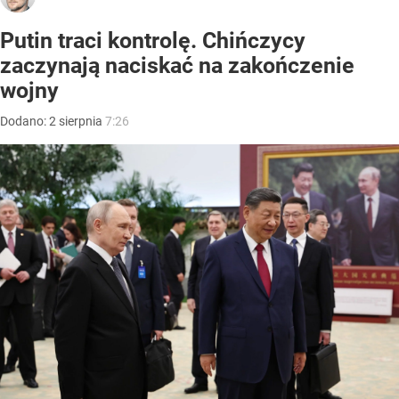
Putin traci kontrolę. Chińczycy
zaczynają naciskać na zakończenie
wojny
Dodano:
2
sierpnia
7:26