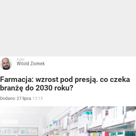
Autor:
Witold Ziomek
Farmacja: wzrost pod presją. co czeka
branżę do 2030 roku?
Dodano:
27
lipca
13:15