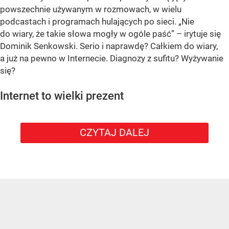
powszechnie używanym w rozmowach, w wielu
podcastach i programach hulających po sieci. „Nie
do wiary, że takie słowa mogły w ogóle paść” – irytuje się
Dominik Senkowski. Serio i naprawdę? Całkiem do wiary,
a już na pewno w Internecie. Diagnozy z sufitu? Wyżywanie
się?
Internet to wielki prezent
CZYTAJ DALEJ