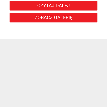
CZYTAJ DALEJ
ZOBACZ GALERIĘ