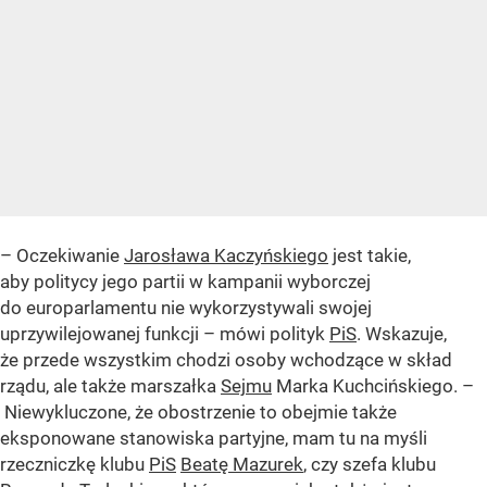
– Oczekiwanie
Jarosława Kaczyńskiego
jest takie,
aby politycy jego partii w kampanii wyborczej
do europarlamentu nie wykorzystywali swojej
uprzywilejowanej funkcji – mówi polityk
PiS
. Wskazuje,
że przede wszystkim chodzi osoby wchodzące w skład
rządu, ale także marszałka
Sejmu
Marka Kuchcińskiego. –
Niewykluczone, że obostrzenie to obejmie także
eksponowane stanowiska partyjne, mam tu na myśli
rzeczniczkę klubu
PiS
Beatę Mazurek
, czy szefa klubu