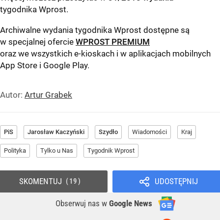
tygodnika Wprost
.
Archiwalne wydania tygodnika Wprost dostępne są
w specjalnej ofercie
WPROST PREMIUM
oraz we wszystkich e-kioskach i w aplikacjach mobilnych
App Store
i
Google Play
.
Autor:
Artur Grabek
PiS
Jarosław Kaczyński
Szydło
Wiadomości
Kraj
Polityka
Tylko u Nas
Tygodnik Wprost
SKOMENTUJ
UDOSTĘPNIJ
19
Obserwuj nas
w
Google News