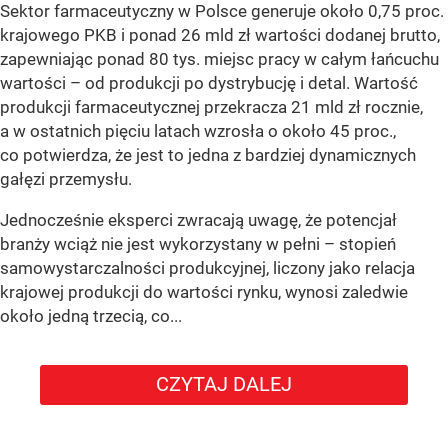
Sektor farmaceutyczny w Polsce generuje około 0,75 proc.
krajowego PKB i ponad 26 mld zł wartości dodanej brutto,
zapewniając ponad 80 tys. miejsc pracy w całym łańcuchu
wartości – od produkcji po dystrybucję i detal. Wartość
produkcji farmaceutycznej przekracza 21 mld zł rocznie,
a w ostatnich pięciu latach wzrosła o około 45 proc.,
co potwierdza, że jest to jedna z bardziej dynamicznych
gałęzi przemysłu.
Jednocześnie eksperci zwracają uwagę, że potencjał
branży wciąż nie jest wykorzystany w pełni – stopień
samowystarczalności produkcyjnej, liczony jako relacja
krajowej produkcji do wartości rynku, wynosi zaledwie
około jedną trzecią, co...
CZYTAJ DALEJ