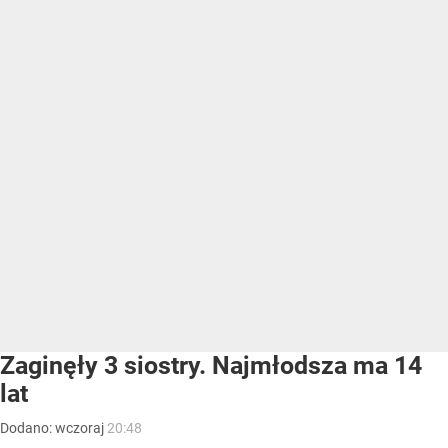
Zaginęły 3 siostry. Najmłodsza ma 14
lat
Dodano:
wczoraj
20:48