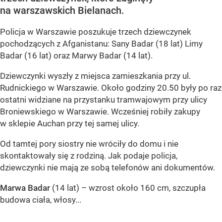
na warszawskich Bielanach.
Policja w Warszawie poszukuje trzech dziewczynek
pochodzących z Afganistanu: Sany Badar (18 lat) Limy
Badar (16 lat) oraz Marwy Badar (14 lat).
Dziewczynki wyszły z miejsca zamieszkania przy ul.
Rudnickiego w Warszawie. Około godziny 20.50 były po raz
ostatni widziane na przystanku tramwajowym przy ulicy
Broniewskiego w Warszawie. Wcześniej robiły zakupy
w sklepie Auchan przy tej samej ulicy.
Od tamtej pory siostry nie wróciły do domu i nie
skontaktowały się z rodziną. Jak podaje policja,
dziewczynki nie mają ze sobą telefonów ani dokumentów.
Marwa Badar
(14 lat) – wzrost około 160 cm, szczupła
budowa ciała, włosy...