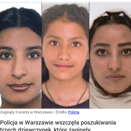
Zaginęły 3 siostry w Warszawie
/ Źródło:
Policja
Policja w Warszawie wszczęła poszukiwania
trzech dziewczynek, które zaginęły