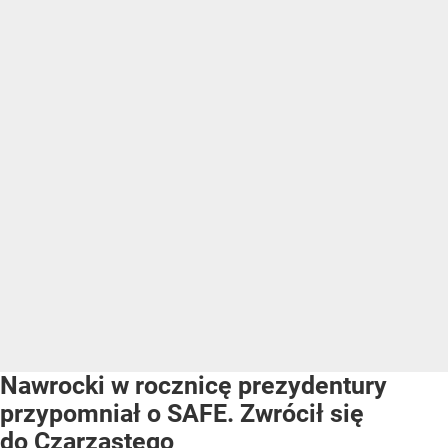
Nawrocki w rocznicę prezydentury
przypomniał o SAFE. Zwrócił się
do Czarzastego