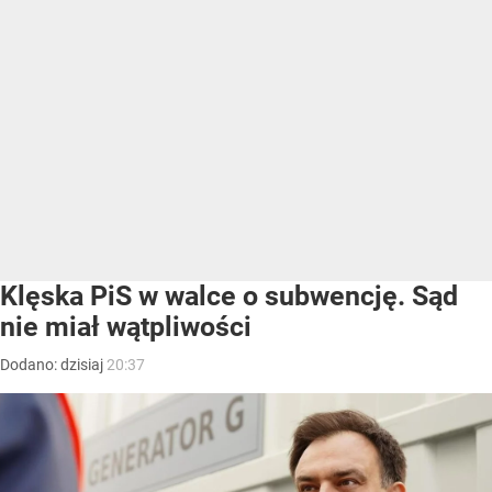
Klęska PiS w walce o subwencję. Sąd
nie miał wątpliwości
Dodano:
dzisiaj
20:37