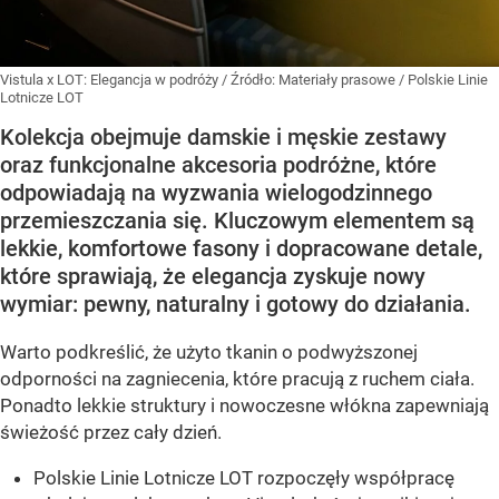
Vistula x LOT: Elegancja w podróży
/ Źródło:
Materiały prasowe
/
Polskie Linie
Lotnicze LOT
Kolekcja obejmuje damskie i męskie zestawy
oraz funkcjonalne akcesoria podróżne, które
odpowiadają na wyzwania wielogodzinnego
przemieszczania się. Kluczowym elementem są
lekkie, komfortowe fasony i dopracowane detale,
które sprawiają, że elegancja zyskuje nowy
wymiar: pewny, naturalny i gotowy do działania.
Warto podkreślić, że użyto tkanin o podwyższonej
odporności na zagniecenia, które pracują z ruchem ciała.
Ponadto lekkie struktury i nowoczesne włókna zapewniają
świeżość przez cały dzień.
Polskie Linie Lotnicze LOT rozpoczęły współpracę