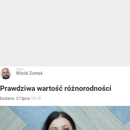
Autor:
Witold Ziomek
Prawdziwa wartość różnorodności
Dodano:
27
lipca
10:18