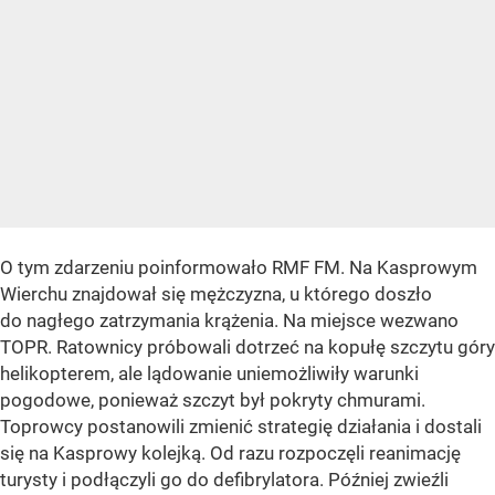
O tym zdarzeniu poinformowało RMF FM. Na Kasprowym
Wierchu znajdował się mężczyzna, u którego doszło
do nagłego zatrzymania krążenia. Na miejsce wezwano
TOPR. Ratownicy próbowali dotrzeć na kopułę szczytu góry
helikopterem, ale lądowanie uniemożliwiły warunki
pogodowe, ponieważ szczyt był pokryty chmurami.
Toprowcy postanowili zmienić strategię działania i dostali
się na Kasprowy kolejką. Od razu rozpoczęli reanimację
turysty i podłączyli go do defibrylatora. Później zwieźli