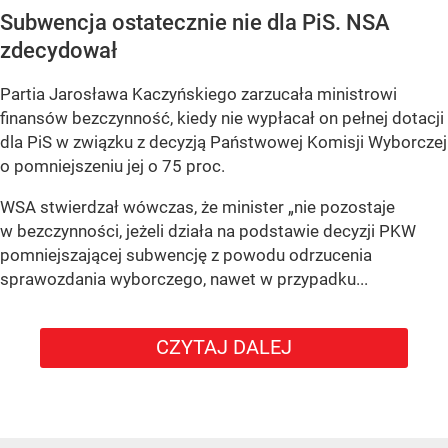
Subwencja ostatecznie nie dla PiS. NSA
zdecydował
Partia Jarosława Kaczyńskiego zarzucała ministrowi
finansów bezczynność, kiedy nie wypłacał on pełnej dotacji
dla PiS w związku z decyzją Państwowej Komisji Wyborczej
o pomniejszeniu jej o 75 proc.
WSA stwierdzał wówczas, że minister „nie pozostaje
w bezczynności, jeżeli działa na podstawie decyzji PKW
pomniejszającej subwencję z powodu odrzucenia
sprawozdania wyborczego, nawet w przypadku...
CZYTAJ DALEJ