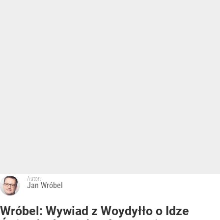
Autor:
Jan Wróbel
Wróbel: Wywiad z Woydyłło o Idze