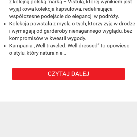
z kolejną polską marką – Vistulą, której wynikiem jest
wyjątkowa kolekcja kapsułowa, redefiniująca
współczesne podejście do elegancji w podróży.
Kolekcja powstała z myślą o tych, którzy żyją w drodze
i wymagają od garderoby nienagannego wyglądu, bez
kompromisów w kwestii wygody.
Kampania „Well traveled. Well dressed” to opowieść
o stylu, który naturalnie...
CZYTAJ DALEJ