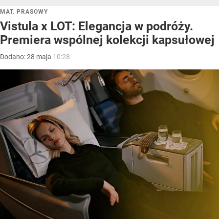
MAT. PRASOWY
Vistula x LOT: Elegancja w podróży.
Premiera wspólnej kolekcji kapsułowej
Dodano:
28
maja
10:28