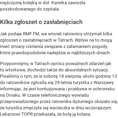
mężczyznę kolejką w dół. Karetka zawiozła
poszkodowanego do szpitala.
Kilka zgłoszeń o zasłabnięciach
Jak podaje RMF FM, we wtorek ratownicy otrzymali kilka
zgłoszeń o zasłabnięciach w Tatrach. Wpływ na to mogą
mieć zmiany ciśnienia związane z załamaniem pogody,
które prawdopodobnie nadejdzie w najbliższych dniach.
Przypomnijmy, w Tatrach oprócz poważnych zdarzeń jak
to wtorkowe, dochodzi także do absurdalnych sytuacji.
Pisaliśmy o tym, że w sobotę 18 sierpnia, około godziny 12
do ratowników zgłosiła się 29-letnia turystka z Warszawy
informując, że jest kontuzjowana i przebywa w schronisku
na Ornaku. W czasie telefonicznego wywiadu
przeprowadzonego przez ratownika dyżurnego okazało się,
że turystka zmęczyła się wycieczka w dniu wczorajszym.
Lekarzowi TOPR przekazała, że bolą ją kolana.