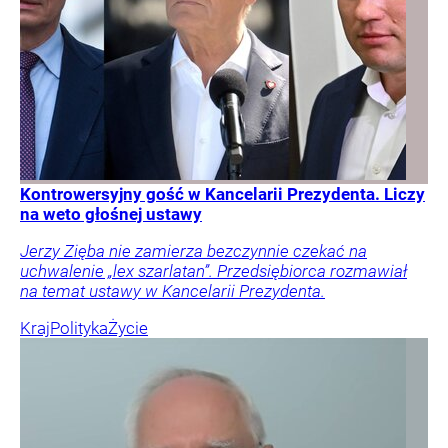
Kontrowersyjny gość w Kancelarii Prezydenta. Liczy
na weto głośnej ustawy
Jerzy Zięba nie zamierza bezczynnie czekać na
uchwalenie „lex szarlatan”. Przedsiębiorca rozmawiał
na temat ustawy w Kancelarii Prezydenta.
Kraj
Polityka
Życie