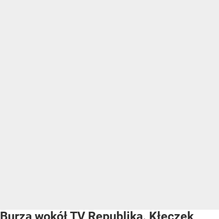
Burza wokół TV Republika. Kłeczek