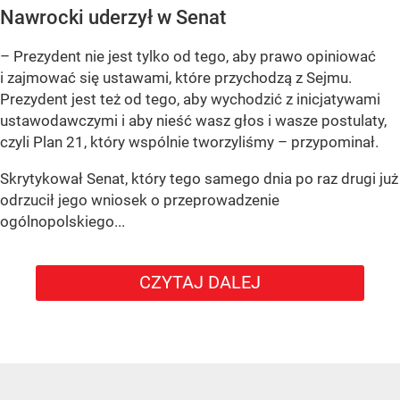
Nawrocki uderzył w Senat
– Prezydent nie jest tylko od tego, aby prawo opiniować
i zajmować się ustawami, które przychodzą z Sejmu.
Prezydent jest też od tego, aby wychodzić z inicjatywami
ustawodawczymi i aby nieść wasz głos i wasze postulaty,
czyli Plan 21, który wspólnie tworzyliśmy – przypominał.
Skrytykował Senat, który tego samego dnia po raz drugi już
odrzucił jego wniosek o przeprowadzenie
ogólnopolskiego...
CZYTAJ DALEJ