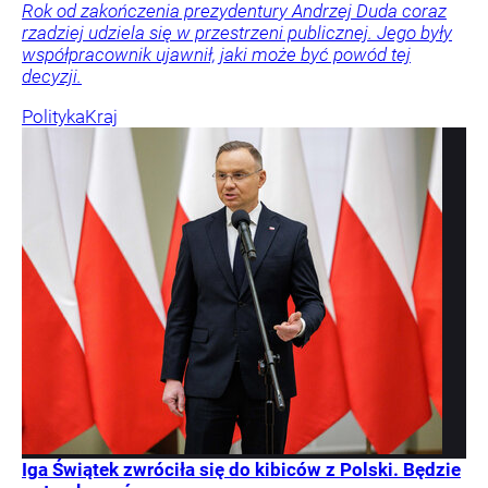
Rok od zakończenia prezydentury Andrzej Duda coraz
rzadziej udziela się w przestrzeni publicznej. Jego były
współpracownik ujawnił, jaki może być powód tej
decyzji.
Polityka
Kraj
Iga Świątek zwróciła się do kibiców z Polski. Będzie