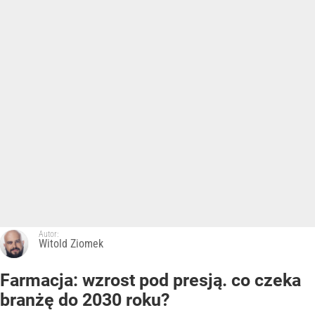
Autor:
Witold Ziomek
Farmacja: wzrost pod presją. co czeka
branżę do 2030 roku?