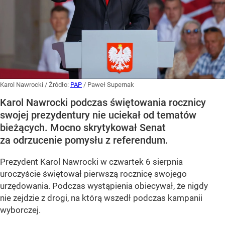
Karol Nawrocki
/ Źródło:
PAP
/
Paweł Supernak
Karol Nawrocki podczas świętowania rocznicy
swojej prezydentury nie uciekał od tematów
bieżących. Mocno skrytykował Senat
za odrzucenie pomysłu z referendum.
Prezydent Karol Nawrocki w czwartek 6 sierpnia
uroczyście świętował pierwszą rocznicę swojego
urzędowania. Podczas wystąpienia obiecywał, że nigdy
nie zejdzie z drogi, na którą wszedł podczas kampanii
wyborczej.