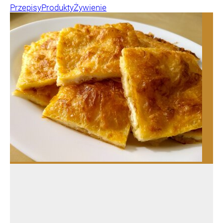
Przepisy
Produkty
Żywienie