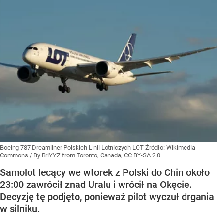
Boeing 787 Dreamliner Polskich Linii Lotniczych LOT
Źródło:
Wikimedia
Commons
/
By BriYYZ from Toronto, Canada, CC BY-SA 2.0
Samolot lecący we wtorek z Polski do Chin około
23:00 zawrócił znad Uralu i wrócił na Okęcie.
Decyzję tę podjęto, ponieważ pilot wyczuł drgania
w silniku.