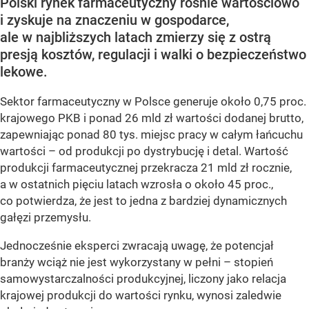
Polski rynek farmaceutyczny rośnie wartościowo
i zyskuje na znaczeniu w gospodarce,
ale w najbliższych latach zmierzy się z ostrą
presją kosztów, regulacji i walki o bezpieczeństwo
lekowe.
Sektor farmaceutyczny w Polsce generuje około 0,75 proc.
krajowego PKB i ponad 26 mld zł wartości dodanej brutto,
zapewniając ponad 80 tys. miejsc pracy w całym łańcuchu
wartości – od produkcji po dystrybucję i detal. Wartość
produkcji farmaceutycznej przekracza 21 mld zł rocznie,
a w ostatnich pięciu latach wzrosła o około 45 proc.,
co potwierdza, że jest to jedna z bardziej dynamicznych
gałęzi przemysłu.
Jednocześnie eksperci zwracają uwagę, że potencjał
branży wciąż nie jest wykorzystany w pełni – stopień
samowystarczalności produkcyjnej, liczony jako relacja
krajowej produkcji do wartości rynku, wynosi zaledwie