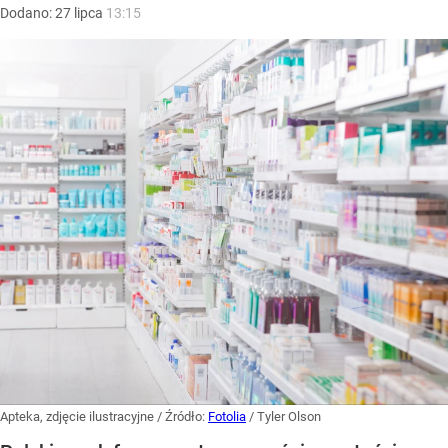
Dodano:
27
lipca
13:15
Apteka, zdjęcie ilustracyjne
/ Źródło:
Fotolia
/
Tyler Olson