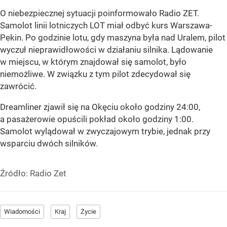
O niebezpiecznej sytuacji poinformowało Radio ZET.
Samolot linii lotniczych LOT miał odbyć kurs Warszawa-
Pekin. Po godzinie lotu, gdy maszyna była nad Uralem, pilot
wyczuł nieprawidłowości w działaniu silnika. Lądowanie
w miejscu, w którym znajdował się samolot, było
niemożliwe. W związku z tym pilot zdecydował się
zawrócić.
Dreamliner zjawił się na Okęciu około godziny 24:00,
a pasażerowie opuścili pokład około godziny 1:00.
Samolot wylądował w zwyczajowym trybie, jednak przy
wsparciu dwóch silników.
Źródło:
Radio Zet
Wiadomości
Kraj
Życie