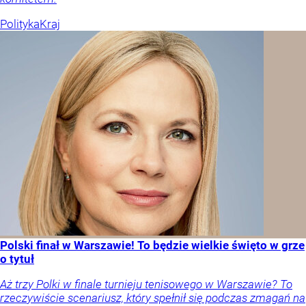
Polityka
Kraj
Polski finał w Warszawie! To będzie wielkie święto w grze
o tytuł
Aż trzy Polki w finale turnieju tenisowego w Warszawie? To
rzeczywiście scenariusz, który spełnił się podczas zmagań na