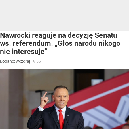
Nawrocki reaguje na decyzję Senatu
ws. referendum. „Głos narodu nikogo
nie interesuje”
Dodano:
wczoraj
19:55