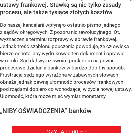
ustawy frankowej. Stawką są nie tylko zasady
procesu, ale także tysiące złotych kosztów.
Do naszej kancelarii wpłynęło ostatnio pismo jednego
z sądów okręgowych. Z pozoru nic rewolucyjnego. Ot,
wyznaczenie terminu rozprawy w sprawie frankowej.
Jednak treść szablonu pouczenia powoduje, że człowieka
bierze ochota, aby wydrukować ten dokument i oprawić
w ramki. Sąd dał wyraz swoim poglądom na pewne
procesowe działania banków w bardzo dobitny sposób.
Frustracja sędziego wyrażona w zabawnych słowach
obnaża jednak pewną ułomność procesów frankowych
pod rządami dopiero co wchodzącej w życie nowej ustawy.
Ułomność, która może mieć wymiar monetarny.
„NIBY-OŚWIADCZENIA” banków
CZYTAJ DALEJ