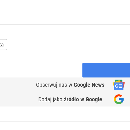
ka
Obserwuj nas
w
Google News
Dodaj jako
źródło w Google