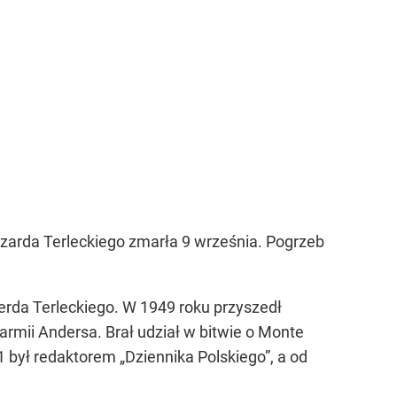
arda Terleckiego zmarła 9 września. Pogrzeb
erda Terleckiego. W 1949 roku przyszedł
armii Andersa. Brał udział w bitwie o Monte
51 był redaktorem
„Dziennika Polskiego”
, a od