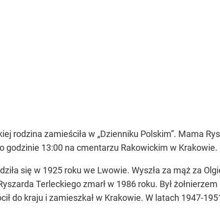
kiej rodzina zamieściła w
„Dzienniku Polskim”
. Mama Rysz
 o godzinie 13:00 na cmentarzu Rakowickim w Krakowie.
odziła się w 1925 roku we Lwowie. Wyszła za mąż za Olgi
 Ryszarda Terleckiego zmarł w 1986 roku. Był żołnierzem 
cił do kraju i zamieszkał w Krakowie. W latach 1947-19