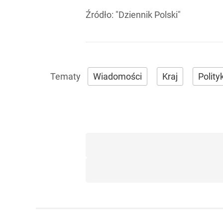
Źródło:
"Dziennik Polski"
Wiadomości
Kraj
Polity