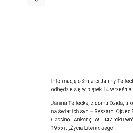
Informację o śmierci Janiny Terlec
odbędzie się w piątek 14 września
Janina Terlecka, z domu Dzida, ur
na świat ich syn – Ryszard. Ojciec
Cassino i Ankonę. W 1947 roku wró
1955 r.
„Życia Literackiego”
.