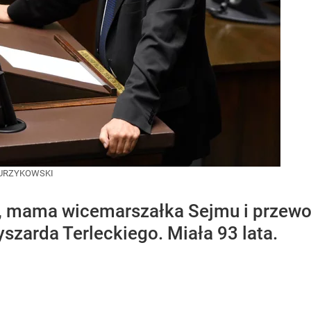
URZYKOWSKI
a, mama wicemarszałka Sejmu i przew
szarda Terleckiego. Miała 93 lata.