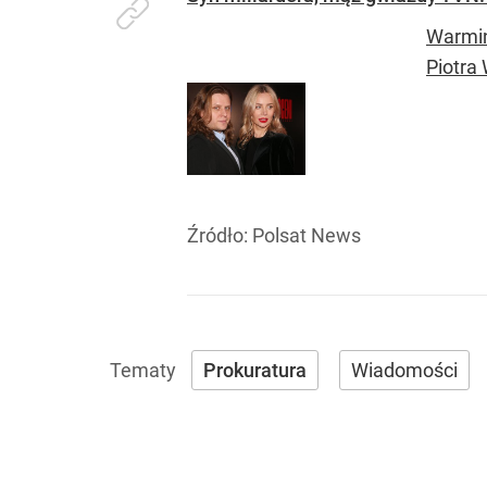
Warmiń
Piotra
Źródło:
Polsat News
Prokuratura
Wiadomości