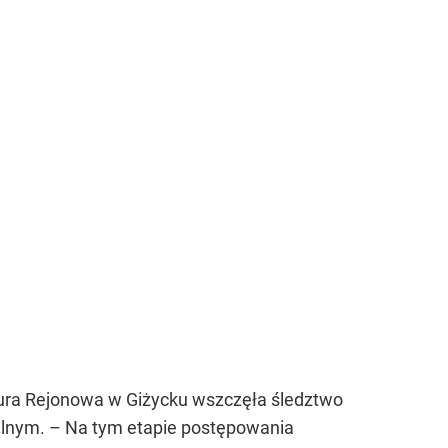
tura Rejonowa w Giżycku wszczęła śledztwo
nym. – Na tym etapie postępowania