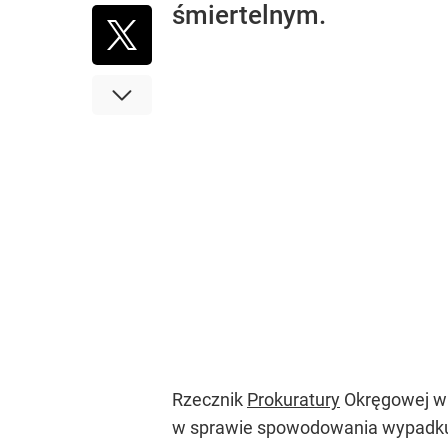
śmiertelnym.
Rzecznik
Prokuratury
Okręgowej w 
w sprawie spowodowania wypadku