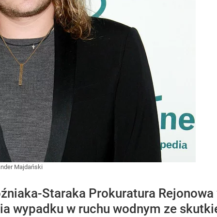
nder Majdański
oźniaka-Staraka Prokuratura Rejonowa
ia wypadku w ruchu wodnym ze skutk