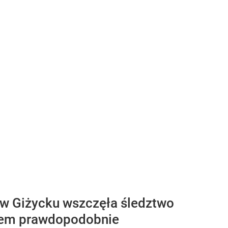
 w Giżycku wszczęła śledztwo
iem prawdopodobnie