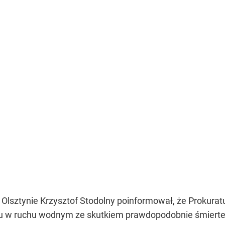
Olsztynie Krzysztof Stodolny poinformował, że Prokura
 w ruchu wodnym ze skutkiem prawdopodobnie śmiertel