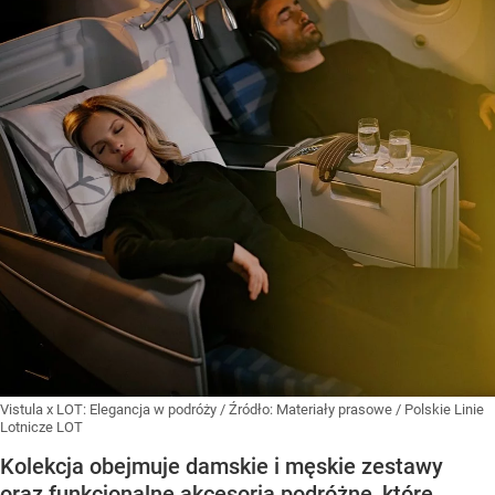
Vistula x LOT: Elegancja w podróży
/ Źródło:
Materiały prasowe
/
Polskie Linie
Lotnicze LOT
Kolekcja obejmuje damskie i męskie zestawy
oraz funkcjonalne akcesoria podróżne, które