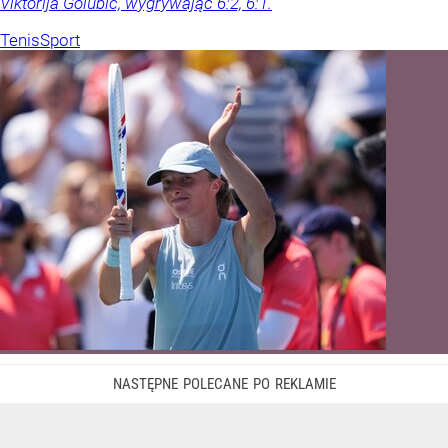
Viktorija Golubic, wygrywając 6:2, 6:1.
Tenis
Sport