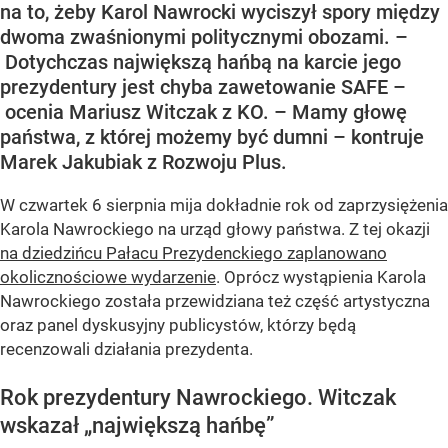
na to, żeby Karol Nawrocki wyciszył spory między
dwoma zwaśnionymi politycznymi obozami. –
Dotychczas największą hańbą na karcie jego
prezydentury jest chyba zawetowanie SAFE –
ocenia Mariusz Witczak z KO. – Mamy głowę
państwa, z której możemy być dumni – kontruje
Marek Jakubiak z Rozwoju Plus.
W czwartek 6 sierpnia mija dokładnie rok od zaprzysiężenia
Karola Nawrockiego na urząd głowy państwa. Z tej okazji
na dziedzińcu Pałacu Prezydenckiego zaplanowano
okolicznościowe wydarzenie
. Oprócz wystąpienia Karola
Nawrockiego została przewidziana też część artystyczna
oraz panel dyskusyjny publicystów, którzy będą
recenzowali działania prezydenta.
Rok prezydentury Nawrockiego. Witczak
wskazał „największą hańbę”