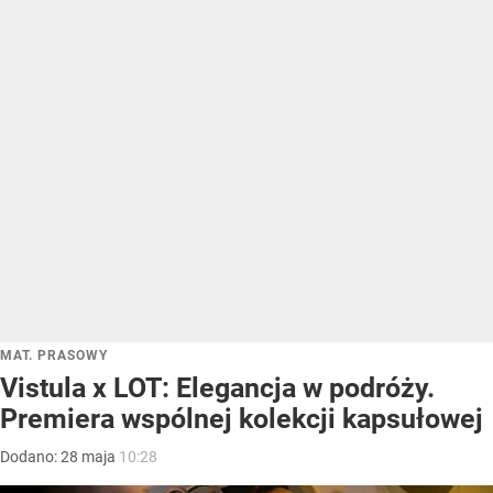
MAT. PRASOWY
Vistula x LOT: Elegancja w podróży.
Premiera wspólnej kolekcji kapsułowej
Dodano:
28
maja
10:28