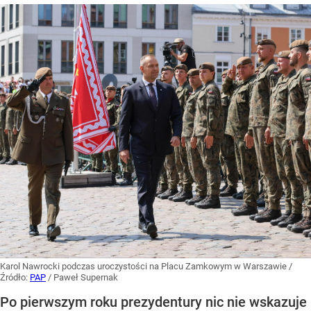
Karol Nawrocki podczas uroczystości na Placu Zamkowym w Warszawie
/
Źródło:
PAP
/
Paweł Supernak
Po pierwszym roku prezydentury nic nie wskazuje