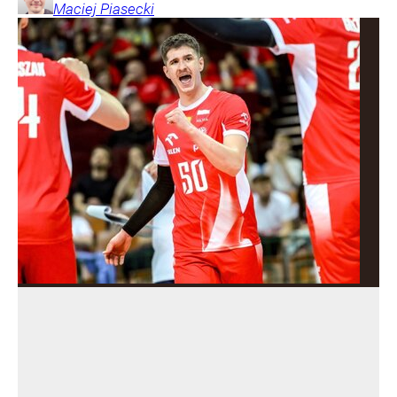
Maciej
Piasecki