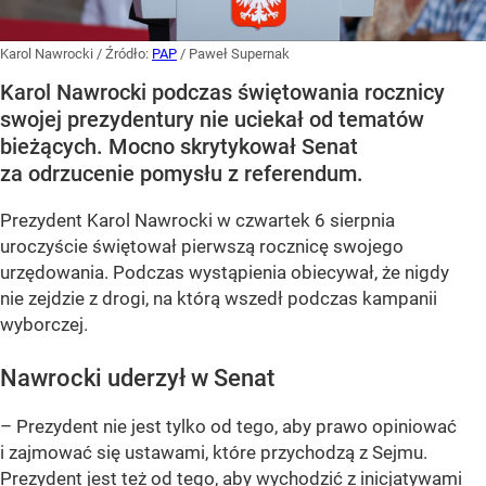
Karol Nawrocki
/ Źródło:
PAP
/
Paweł Supernak
Karol Nawrocki podczas świętowania rocznicy
swojej prezydentury nie uciekał od tematów
bieżących. Mocno skrytykował Senat
za odrzucenie pomysłu z referendum.
Prezydent Karol Nawrocki w czwartek 6 sierpnia
uroczyście świętował pierwszą rocznicę swojego
urzędowania. Podczas wystąpienia obiecywał, że nigdy
nie zejdzie z drogi, na którą wszedł podczas kampanii
wyborczej.
Nawrocki uderzył w Senat
– Prezydent nie jest tylko od tego, aby prawo opiniować
i zajmować się ustawami, które przychodzą z Sejmu.
Prezydent jest też od tego, aby wychodzić z inicjatywami