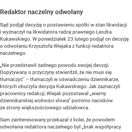
Redaktor naczelny odwołany
Sąd podjął decyzję o postawieniu spółki w stan likwidacji
i wyznaczył na likwidatora radcę prawnego Leszka
Kukawskiego. W poniedziałek 23 lutego podjął on decyzję
o odwołaniu Krzysztofa Wiejaka z funkcji redaktora
naczelnego.
„Nie przedstawił żadnego powodu swojej decyzji.
Dopytywany o przyczyny stwierdził, że nie musi się
tłumaczyć"
– tłumaczyli w oświadczeniu dziennikarze,
których oburzyła decyzja Kukawskiego. Jak zaznaczyli
pracownicy redakcji, Wiejak pozostawał
„wierny
dziennikarskiej wolności słowa”
pomimo nacisków
ze strony większościowego udziałowca.
Sam zainteresowany przekazał z kolei, że powodem
odwołania redaktora naczelnego był „brak współpracy