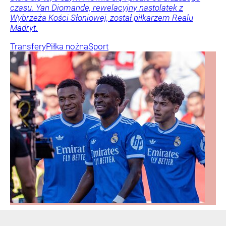
czasu. Yan Diomande, rewelacyjny nastolatek z
Wybrzeża Kości Słoniowej, został piłkarzem Realu
Madryt.
Transfery
Piłka nożna
Sport