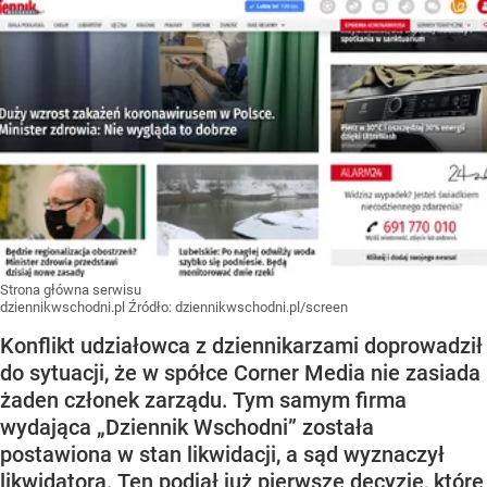
Strona główna serwisu
dziennikwschodni.pl
Źródło:
dziennikwschodni.pl/screen
Konflikt udziałowca z dziennikarzami doprowadził
do sytuacji, że w spółce Corner Media nie zasiada
żaden członek zarządu. Tym samym firma
wydająca „Dziennik Wschodni” została
postawiona w stan likwidacji, a sąd wyznaczył
likwidatora. Ten podjął już pierwsze decyzje, które