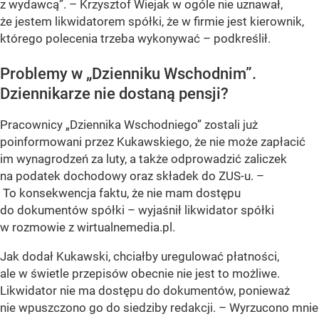
z wydawcą”. – Krzysztof Wiejak w ogóle nie uznawał,
że jestem likwidatorem spółki, że w firmie jest kierownik,
którego polecenia trzeba wykonywać – podkreślił.
Problemy w „Dzienniku Wschodnim”.
Dziennikarze nie dostaną pensji?
Pracownicy „Dziennika Wschodniego” zostali już
poinformowani przez Kukawskiego, że nie może zapłacić
im wynagrodzeń za luty, a także odprowadzić zaliczek
na podatek dochodowy oraz składek do ZUS-u. –
To konsekwencja faktu, że nie mam dostępu
do dokumentów spółki – wyjaśnił likwidator spółki
w rozmowie z wirtualnemedia.pl.
Jak dodał Kukawski, chciałby uregulować płatności,
ale w świetle przepisów obecnie nie jest to możliwe.
Likwidator nie ma dostępu do dokumentów, ponieważ
nie wpuszczono go do siedziby redakcji. – Wyrzucono mnie