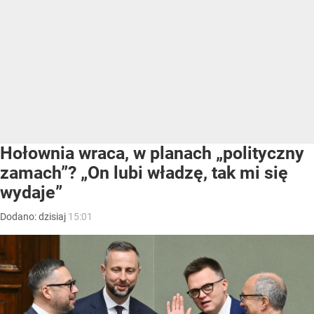
Hołownia wraca, w planach „polityczny
zamach”? „On lubi władzę, tak mi się
wydaje”
Dodano:
dzisiaj
15:01