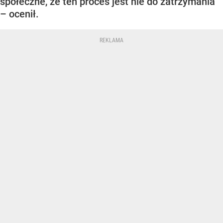
społeczne, że ten proces jest nie do zatrzymania
– ocenił.