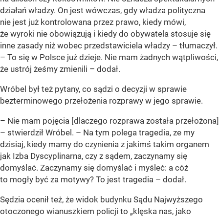
działań władzy. On jest wówczas, gdy władza polityczna
nie jest już kontrolowana przez prawo, kiedy mówi,
że wyroki nie obowiązują i kiedy do obywatela stosuje się
inne zasady niż wobec przedstawiciela władzy
– tłumaczył.
– T
o się w Polsce już dzieje. Nie mam żadnych wątpliwości,
że ustrój żeśmy zmienili
– dodał.
Wróbel był też pytany, co sądzi o decyzji w sprawie
bezterminowego przełożenia rozprawy w jego sprawie.
–
Nie mam pojęcia [dlaczego rozprawa została przełożona]
– stwierdził Wróbel. –
Na tym polega tragedia, ze my
dzisiaj, kiedy mamy do czynienia z jakimś takim organem
jak Izba Dyscyplinarna, czy z sądem, zaczynamy się
domyślać. Zaczynamy się domyślać i myśleć: a cóż
to mogły być za motywy? To jest tragedia – dodał.
Sędzia ocenił też, że widok budynku Sądu Najwyższego
otoczonego wianuszkiem policji to „klęska nas, jako