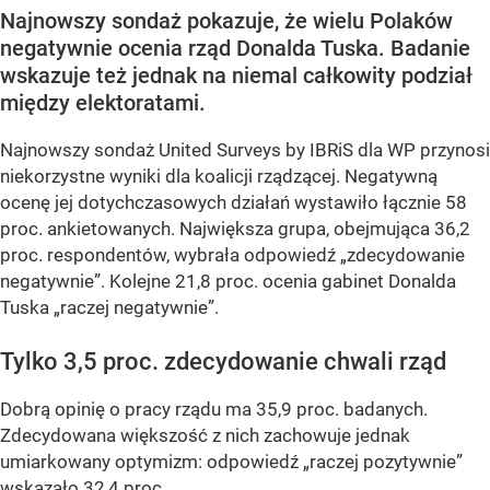
Najnowszy sondaż pokazuje, że wielu Polaków
negatywnie ocenia rząd Donalda Tuska. Badanie
wskazuje też jednak na niemal całkowity podział
między elektoratami.
Najnowszy sondaż United Surveys by IBRiS dla WP przynosi
niekorzystne wyniki dla koalicji rządzącej. Negatywną
ocenę jej dotychczasowych działań wystawiło łącznie 58
proc. ankietowanych. Największa grupa, obejmująca 36,2
proc. respondentów, wybrała odpowiedź „zdecydowanie
negatywnie”. Kolejne 21,8 proc. ocenia gabinet Donalda
Tuska „raczej negatywnie”.
Tylko 3,5 proc. zdecydowanie chwali rząd
Dobrą opinię o pracy rządu ma 35,9 proc. badanych.
Zdecydowana większość z nich zachowuje jednak
umiarkowany optymizm: odpowiedź „raczej pozytywnie”
wskazało 32,4 proc.