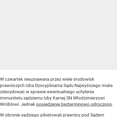
W czwartek nieuznawana przez wiele środowisk
prawniczych Izba Dyscyplinarna Sądu Najwyższego miała
zdecydować w sprawie ewentualnego uchylenia
immunitetu sędziemu Izby Karnej SN Włodzimierzowi
Wróblowi. Jednak
posiedzenie bezterminowo odroczono
.
W obronie sędziego pikietowali prawnicy pod Sądem