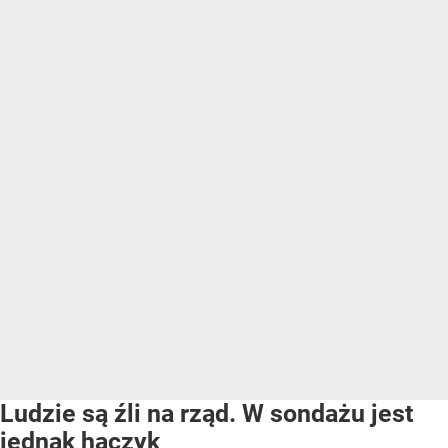
Ludzie są źli na rząd. W sondażu jest
jednak haczyk