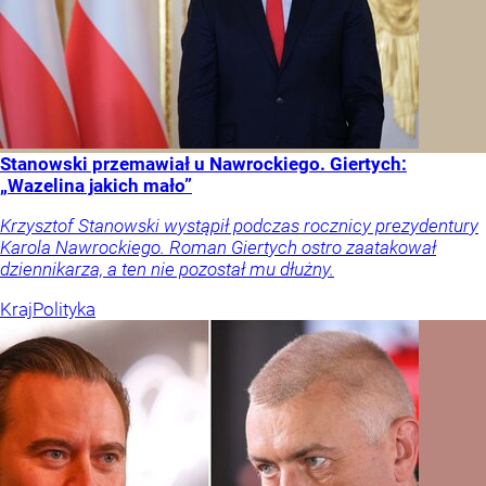
Stanowski przemawiał u Nawrockiego. Giertych:
„Wazelina jakich mało”
Krzysztof Stanowski wystąpił podczas rocznicy prezydentury
Karola Nawrockiego. Roman Giertych ostro zaatakował
dziennikarza, a ten nie pozostał mu dłużny.
Kraj
Polityka