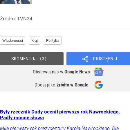
Źródło:
TVN24
Wiadomości
Kraj
Polityka
SKOMENTUJ
UDOSTĘPNIJ
2
Obserwuj nas
w
Google News
Dodaj jako
źródło w Google
Były rzecznik Dudy ocenił pierwszy rok Nawrockiego.
Padły mocne słowa
Mija pierwszy rok prezydentury Karola Nawrockiego. Dla