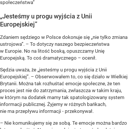
społeczeństwa”
„Jesteśmy u progu wyjścia z Unii
Europejskiej”
Zdaniem sędziego w Polsce dokonuje się „nie tylko zmiana
ustrojowa”. –
To dotyczy naszego bezpieczeństwa
w Europie. No na litość boską, opuszczamy Unię
Europejską. To coś dramatycznego
– ocenił.
Sędzia uważa, że „jesteśmy u progu wyjścia z Unii
Europejskiej”. –
Obserwowałem to, co się działo w Wielkiej
Brytanii. Można tak rozhuśtać emocje społeczne, że ten
proces jest nie do zatrzymania, zwłaszcza w takim kraju,
w którym na dodatek mamy tak spatologizowany system
informacji publicznej. Żyjemy w różnych bańkach,
nie ma przepływu informacji
- przekonywał.
–
Nie komunikujemy się ze sobą. Te emocje można bardzo