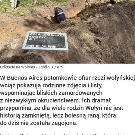
Odkrycie na Wołyniu
/ Źródło:
X
/
IPN
W Buenos Aires potomkowie ofiar rzezi wołyńskiej
wciąż pokazują rodzinne zdjęcia i listy,
wspominając bliskich zamordowanych
z niezwykłym okrucieństwem. Ich dramat
przypomina, że dla wielu rodzin Wołyń nie jest
historią zamkniętą, lecz bolesną raną, która
do dziś nie została zagojona.