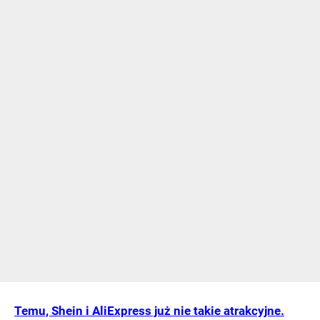
Temu, Shein i AliExpress już nie takie atrakcyjne.