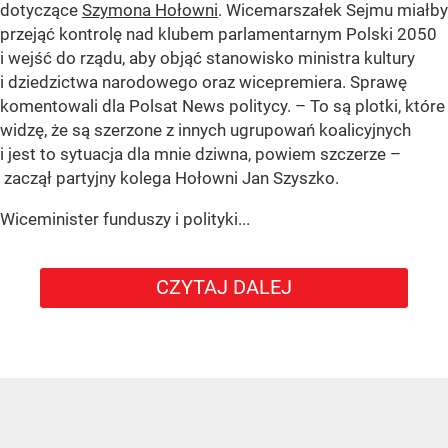
dotyczące
Szymona Hołowni
. Wicemarszałek Sejmu miałby
przejąć kontrolę nad klubem parlamentarnym Polski 2050
i wejść do rządu, aby objąć stanowisko ministra kultury
i dziedzictwa narodowego oraz wicepremiera. Sprawę
komentowali dla Polsat News politycy. – To są plotki, które
widzę, że są szerzone z innych ugrupowań koalicyjnych
i jest to sytuacja dla mnie dziwna, powiem szczerze –
zaczął partyjny kolega Hołowni Jan Szyszko.
Wiceminister funduszy i polityki...
CZYTAJ DALEJ