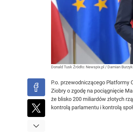
Donald Tusk
Źródło:
Newspix.pl
/
Damian Burzyk
P.o. przewodniczącego Platformy 
Ziobry o zgodę na pociągnięcie Mar
że blisko 200 miliardów złotych r
kontrolą parlamentu i kontrolą spo