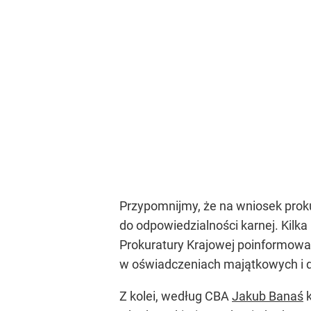
Przypomnijmy, że na wniosek proku
do odpowiedzialności karnej. Kilk
Prokuratury Krajowej poinformowa
w oświadczeniach majątkowych i 
Z kolei, według CBA
Jakub Banaś
k