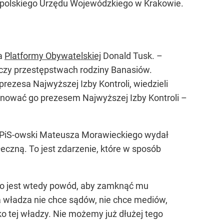
opolskiego Urzędu Wojewódzkiego w Krakowie.
fa
Platformy Obywatelskiej
Donald Tusk. –
czy przestępstwach rodziny Banasiów.
rezesa Najwyższej Izby Kontroli, wiedzieli
anować go prezesem Najwyższej Izby Kontroli –
ząd PiS-owski Mateusza Morawieckiego wydał
eczną. To jest zdarzenie, które w sposób
 to jest wtedy powód, aby zamknąć mu
ta władza nie chce sądów, nie chce mediów,
o tej władzy. Nie możemy już dłużej tego