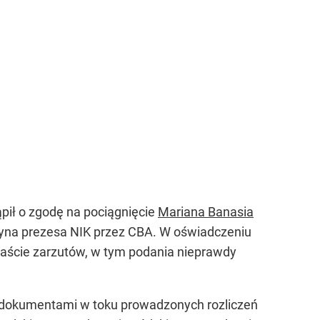
pił o zgodę na pociągnięcie
Mariana Banasia
 syna prezesa NIK przez CBA. W oświadczeniu
naście zarzutów, w tym podania nieprawdy
ę dokumentami w toku prowadzonych rozliczeń