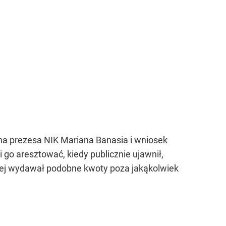
a prezesa NIK Mariana Banasia i wniosek
 go aresztować, kiedy publicznie ujawnił,
alej wydawał podobne kwoty poza jakąkolwiek