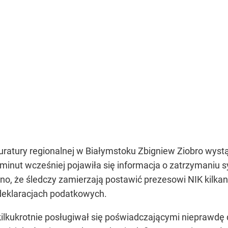
ratury regionalnej w Białymstoku Zbigniew Ziobro wystą
a minut wcześniej pojawiła się informacja o zatrzymaniu
no, że śledczy zamierzają postawić prezesowi NIK kilka
deklaracjach podatkowych.
ilkukrotnie posługiwał się poświadczającymi nieprawd