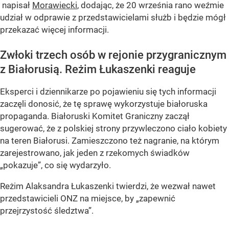
napisał
Morawiecki
, dodając, że 20 września rano weźmie
udział w odprawie z przedstawicielami służb i będzie mógł
przekazać więcej informacji.
Zwłoki trzech osób w rejonie przygranicznym
z Białorusią. Reżim Łukaszenki reaguje
Eksperci i dziennikarze po pojawieniu się tych informacji
zaczęli donosić, że tę sprawę wykorzystuje białoruska
propaganda. Białoruski Komitet Graniczny zaczął
sugerować, że z polskiej strony przywleczono ciało kobiety
na teren Białorusi. Zamieszczono też nagranie, na którym
zarejestrowano, jak jeden z rzekomych świadków
„pokazuje”, co się wydarzyło.
Reżim Alaksandra Łukaszenki twierdzi, że wezwał nawet
przedstawicieli ONZ na miejsce, by „zapewnić
przejrzystość śledztwa”.