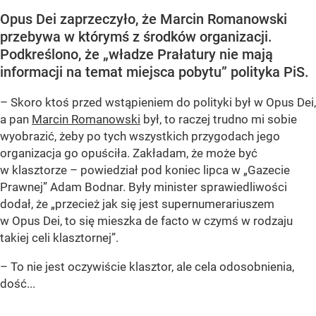
Opus Dei zaprzeczyło, że Marcin Romanowski
przebywa w którymś z środków organizacji.
Podkreślono, że „władze Prałatury nie mają
informacji na temat miejsca pobytu” polityka PiS.
– Skoro ktoś przed wstąpieniem do polityki był w Opus Dei,
a pan
Marcin Romanowski
był, to raczej trudno mi sobie
wyobrazić, żeby po tych wszystkich przygodach jego
organizacja go opuściła. Zakładam, że może być
w klasztorze – powiedział pod koniec lipca w „Gazecie
Prawnej” Adam Bodnar. Były minister sprawiedliwości
dodał, że „przecież jak się jest supernumerariuszem
w Opus Dei, to się mieszka de facto w czymś w rodzaju
takiej celi klasztornej”.
– To nie jest oczywiście klasztor, ale cela odosobnienia,
dość...