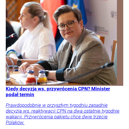
Kiedy decyzja ws. przywrócenia CPN? Minister
podał termin
Prawdopodobnie w przyszłym tygodniu zapadnie
decyzja ws. reaktywacji CPN na dwa ostatnie tygodnie
wakacji. Przywrócenia pakietu chce dwie trzecie
Polaków.