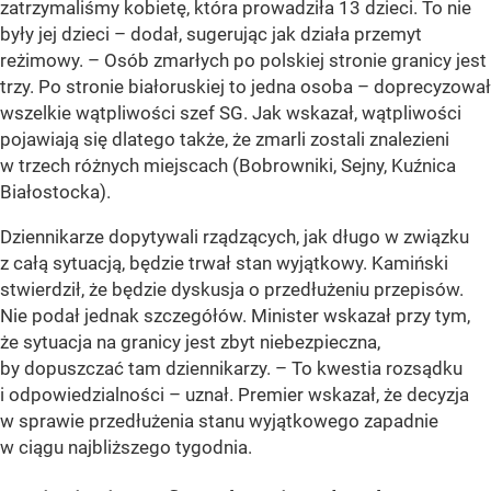
zatrzymaliśmy kobietę, która prowadziła 13 dzieci. To nie
były jej dzieci – dodał, sugerując jak działa przemyt
reżimowy. – Osób zmarłych po polskiej stronie granicy jest
trzy. Po stronie białoruskiej to jedna osoba – doprecyzował
wszelkie wątpliwości szef SG. Jak wskazał, wątpliwości
pojawiają się dlatego także, że zmarli zostali znalezieni
w trzech różnych miejscach (Bobrowniki, Sejny, Kuźnica
Białostocka).
Dziennikarze dopytywali rządzących, jak długo w związku
z całą sytuacją, będzie trwał stan wyjątkowy. Kamiński
stwierdził, że będzie dyskusja o przedłużeniu przepisów.
Nie podał jednak szczegółów. Minister wskazał przy tym,
że sytuacja na granicy jest zbyt niebezpieczna,
by dopuszczać tam dziennikarzy. – To kwestia rozsądku
i odpowiedzialności – uznał. Premier wskazał, że decyzja
w sprawie przedłużenia stanu wyjątkowego zapadnie
w ciągu najbliższego tygodnia.