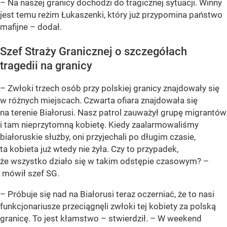
– Na naszej granicy dochodzi do tragicznej sytuacji. Winny
jest temu reżim Łukaszenki, który już przypomina państwo
mafijne – dodał.
Szef Straży Granicznej o szczegółach
tragedii na granicy
– Zwłoki trzech osób przy polskiej granicy znajdowały się
w różnych miejscach. Czwarta ofiara znajdowała się
na terenie Białorusi. Nasz patrol zauważył grupę migrantów
i tam nieprzytomną kobietę. Kiedy zaalarmowaliśmy
białoruskie służby, oni przyjechali po długim czasie,
ta kobieta już wtedy nie żyła. Czy to przypadek,
że wszystko działo się w takim odstępie czasowym? –
mówił szef SG.
– Próbuje się nad na Białorusi teraz oczerniać, że to nasi
funkcjonariusze przeciągnęli zwłoki tej kobiety za polską
granicę. To jest kłamstwo – stwierdził. – W weekend