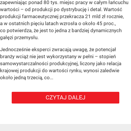
zapewniając ponad 80 tys. miejsc pracy w całym łańcuchu
wartości – od produkcji po dystrybucję i detal. Wartość
produkcji farmaceutycznej przekracza 21 mld zł rocznie,
a w ostatnich pięciu latach wzrosła o około 45 proc.,
co potwierdza, że jest to jedna z bardziej dynamicznych
gałęzi przemysłu.
Jednocześnie eksperci zwracają uwagę, że potencjał
branży wciąż nie jest wykorzystany w pełni – stopień
samowystarczalności produkcyjnej, liczony jako relacja
krajowej produkcji do wartości rynku, wynosi zaledwie
około jedną trzecią, co...
CZYTAJ DALEJ