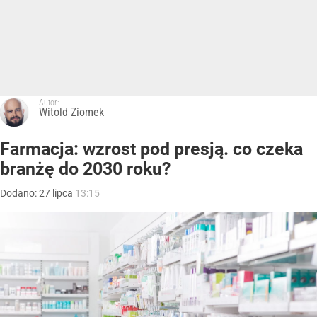
Autor:
Witold Ziomek
Farmacja: wzrost pod presją. co czeka
branżę do 2030 roku?
Dodano:
27
lipca
13:15