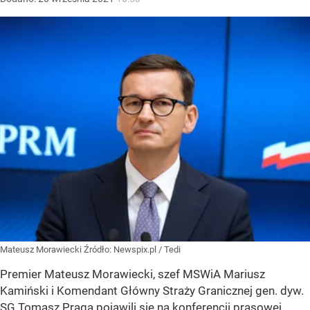
Mateusz Morawiecki
Źródło:
Newspix.pl
/
Tedi
Premier Mateusz Morawiecki, szef MSWiA Mariusz
Kamiński i Komendant Główny Straży Granicznej gen. dyw.
SG Tomasz Praga pojawili się na konferencji prasowej