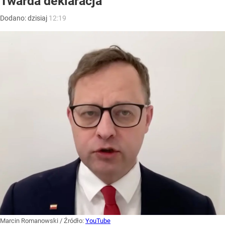
Twarda deklaracja
Dodano:
dzisiaj
12:19
Marcin Romanowski
/ Źródło:
YouTube