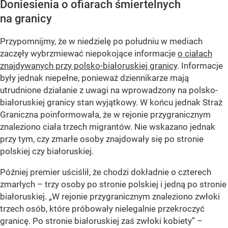
Doniesienia o ofiarach śmiertelnych
na granicy
Przypomnijmy, że w niedzielę po południu w mediach
zaczęły wybrzmiewać niepokojące informacje
o ciałach
znajdywanych przy polsko-białoruskiej granicy
. Informacje
były jednak niepełne, ponieważ dziennikarze mają
utrudnione działanie z uwagi na wprowadzony na polsko-
białoruskiej granicy stan wyjątkowy. W końcu jednak Straż
Graniczna poinformowała, że w rejonie przygranicznym
znaleziono ciała trzech migrantów. Nie wskazano jednak
przy tym, czy zmarłe osoby znajdowały się po stronie
polskiej czy białoruskiej.
Później premier uściślił, że chodzi dokładnie o czterech
zmarłych – trzy osoby po stronie polskiej i jedną po stronie
białoruskiej. „W rejonie przygranicznym znaleziono zwłoki
trzech osób, które próbowały nielegalnie przekroczyć
granicę. Po stronie białoruskiej zaś zwłoki kobiety” –