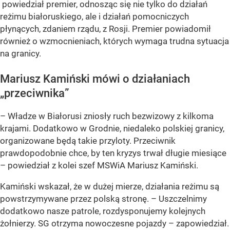
powiedział premier, odnosząc się nie tylko do działań
reżimu białoruskiego, ale i działań pomocniczych
płynących, zdaniem rządu, z Rosji. Premier powiadomił
również o wzmocnieniach, których wymaga trudna sytuacja
na granicy.
Mariusz Kamiński mówi o działaniach
„przeciwnika”
– Władze w Białorusi zniosły ruch bezwizowy z kilkoma
krajami. Dodatkowo w Grodnie, niedaleko polskiej granicy,
organizowane będą takie przyloty. Przeciwnik
prawdopodobnie chce, by ten kryzys trwał długie miesiące
– powiedział z kolei szef MSWiA Mariusz Kamiński.
Kamiński wskazał, że w dużej mierze, działania reżimu są
powstrzymywane przez polską stronę. – Uszczelnimy
dodatkowo nasze patrole, rozdysponujemy kolejnych
żołnierzy. SG otrzyma nowoczesne pojazdy – zapowiedział.