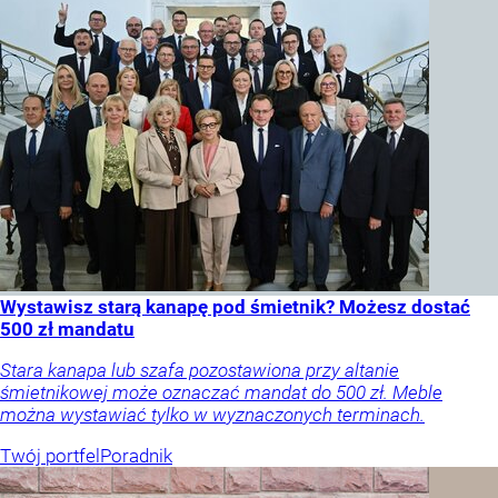
Wystawisz starą kanapę pod śmietnik? Możesz dostać
500 zł mandatu
Stara kanapa lub szafa pozostawiona przy altanie
śmietnikowej może oznaczać mandat do 500 zł. Meble
można wystawiać tylko w wyznaczonych terminach.
Twój portfel
Poradnik