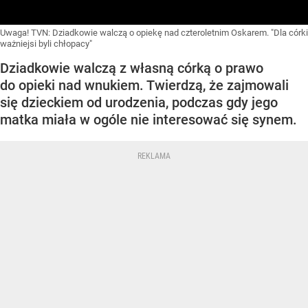
Uwaga! TVN: Dziadkowie walczą o opiekę nad czteroletnim Oskarem. "Dla córki
ważniejsi byli chłopacy"
Dziadkowie walczą z własną córką o prawo
do opieki nad wnukiem. Twierdzą, że zajmowali
się dzieckiem od urodzenia, podczas gdy jego
matka miała w ogóle nie interesować się synem.