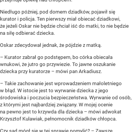
Niedługo później, pod domem dziadków, pojawił się
kurator i policja. Ten pierwszy miał obiecać dziadkowi,
że jeżeli Oskar nie będzie chciał iść do matki, to nie będzie
na siłę odbierać dziecka.
Oskar zdecydował jednak, że pójdzie z matką.
– Kurator zabrał go podstępem, bo córka obiecała
wnukowi, że jutro go przywiezie. To jawne oszukanie
dziecka przy kuratorze – mówi pan Arkadiusz.
– Takie zachowanie jest wprowadzeniem małoletniego
w błąd. W istocie jest to wyrwanie dziecka z jego
środowiska i poczucia bezpieczeństwa. Wyrwanie od osób,
z którymi jest najbardziej związany. W mojej ocenie
na pewno jest to krzywda dla dziecka – mówi adwokat
Krzysztof Kulawiak, pełnomocnik dziadków chłopca.
Czy sąd mógł się w tej sprawie pomylić? – Zawsze