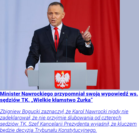
Minister Nawrockiego przypomniał swoją wypowiedź ws.
sędziów TK. „Wielkie kłamstwo Żurka”
Zbigniew Bogucki zaznaczył, że Karol Nawrocki nigdy nie
zadeklarował, że nie przyjmie ślubowania od czterech
sędziów TK. Szef Kancelarii Prezydenta wyjaśnił, że kluczem
będzie decyzja Trybunału Konstytucyjnego.