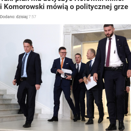
i Komorowski mówią o politycznej grze
Dodano:
dzisiaj
7:57