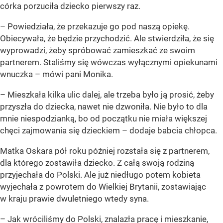
córka porzuciła dziecko pierwszy raz.
– Powiedziała, że przekazuje go pod naszą opiekę.
Obiecywała, że będzie przychodzić. Ale stwierdziła, że się
wyprowadzi, żeby spróbować zamieszkać ze swoim
partnerem. Staliśmy się wówczas wyłącznymi opiekunami
wnuczka – mówi pani Monika.
– Mieszkała kilka ulic dalej, ale trzeba było ją prosić, żeby
przyszła do dziecka, nawet nie dzwoniła. Nie było to dla
mnie niespodzianką, bo od początku nie miała większej
chęci zajmowania się dzieckiem – dodaje babcia chłopca.
Matka Oskara pół roku później rozstała się z partnerem,
dla którego zostawiła dziecko. Z całą swoją rodziną
przyjechała do Polski. Ale już niedługo potem kobieta
wyjechała z powrotem do Wielkiej Brytanii, zostawiając
w kraju prawie dwuletniego wtedy syna.
– Jak wróciliśmy do Polski, znalazła pracę i mieszkanie,