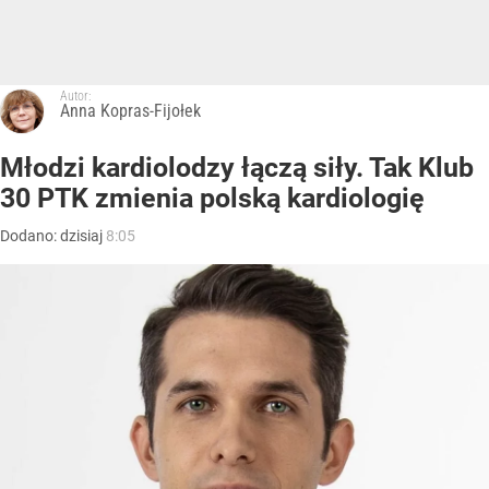
Autor:
Anna Kopras-Fijołek
Młodzi kardiolodzy łączą siły. Tak Klub
30 PTK zmienia polską kardiologię
Dodano:
dzisiaj
8:05