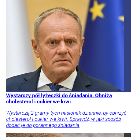
Wystarczy pół łyżeczki do śniadania. Obniża
cholesterol i cukier we krwi
Wystarczą 2 gramy tych nasionek dziennie, by obniżyć
cholesterol i cukier we krwi. Sprawdź, w jaki sposób
dodać je do porannego śniadania