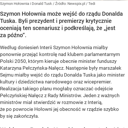
Szymon Hołownia i Donald Tusk
/ Źródło:
Newspix.pl
/
Tedi
Szymon Hołownia może wejść do rządu Donalda
Tuska. Byli prezydent i premierzy krytycznie
oceniają ten scenariusz i podkreślają, że „jest
za późno”.
Według doniesień Interii Szymon Hołownia miałby
ponownie przejąć kontrolę nad klubem parlamentarnym
Polski 2050, którym kieruje obecnie minister funduszy
Katarzyna Pełczyńska-Nałęcz. Następnie były marszałek
Sejmu miałby wejść do rządu Donalda Tuska jako minister
kultury i dziedzictwa narodowego oraz wicepremier.
Realizacja takiego planu mogłaby oznaczać odejście
Pełczyńskiej-Nałęcz z Rady Ministrów. Jeden z ważnych
ministrów miał stwierdzić w rozmowie z Interią,
że po powrocie Hołowni jej obecność w rządzie szybko
by się zakończyła.