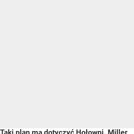
Taki plan ma dotyczyć Hołowni. Miller