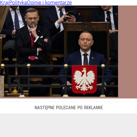
Kraj
Polityka
Opinie i komentarze