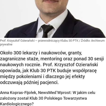
Prof. Krzysztof Ozierański – przewodniczący Klubu 30 PTK
/ Źródło:
Archiwum
prywatne
Około 300 lekarzy i naukowców, granty,
zagraniczne staże, mentoring oraz ponad 30 sesji
naukowych rocznie. Prof. Krzysztof Ozierański
opowiada, jak Klub 30 PTK buduje współpracę
między pokoleniami i dlaczego jej efekty
odczuwają później pacjenci.
Anna Kopras-Fijołek, NewsMed’Wprost: W jakim celu
założony został Klub 30 Polskiego Towarzystwa
Kardiologicznego?