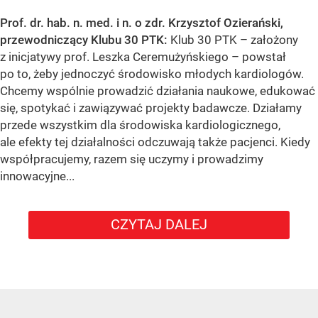
Prof. dr. hab. n. med. i n. o zdr. Krzysztof Ozierański,
przewodniczący Klubu 30 PTK:
Klub 30 PTK – założony
z inicjatywy prof. Leszka Ceremużyńskiego – powstał
po to, żeby jednoczyć środowisko młodych kardiologów.
Chcemy wspólnie prowadzić działania naukowe, edukować
się, spotykać i zawiązywać projekty badawcze. Działamy
przede wszystkim dla środowiska kardiologicznego,
ale efekty tej działalności odczuwają także pacjenci. Kiedy
współpracujemy, razem się uczymy i prowadzimy
innowacyjne...
CZYTAJ DALEJ