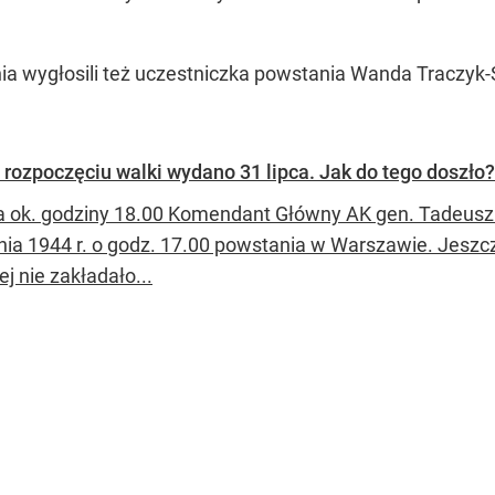
ia wygłosili też uczestniczka powstania Wanda Traczy
rozpoczęciu walki wydano 31 lipca. Jak do tego doszło?
ca ok. godziny 18.00 Komendant Główny AK gen. Tadeusz
pnia 1944 r. o godz. 17.00 powstania w Warszawie. Jeszc
j nie zakładało...