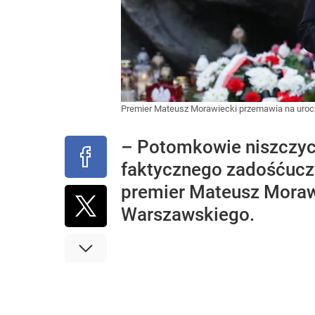
Premier Mateusz Morawiecki przemawia na urocz
– Potomkowie niszczycie
faktycznego zadośćuczy
premier Mateusz Morawi
Warszawskiego.