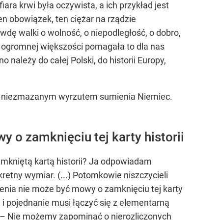
fiara krwi była oczywista, a ich przykład jest
en obowiązek, ten ciężar na rządzie
awdę walki o wolność, o niepodległość, o dobro,
 w ogromnej większości pomagała to dla nas
należy do całej Polski, do historii Europy,
kim, niezmazanym wyrzutem sumienia Niemiec.
 o zamknięciu tej karty historii
zamkniętą kartą historii? Ja odpowiadam
retny wymiar. (...) Potomkowie niszczycieli
ienia nie może być mowy o zamknięciu tej karty
i pojednanie musi łączyć się z elementarną
r. – Nie możemy zapominać o nierozliczonych