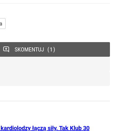
ka
SKOMENTUJ
1
kardiolodzy łączą siły. Tak Klub 30