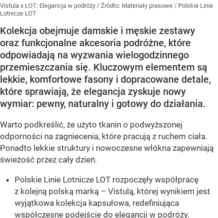
Vistula x LOT: Elegancja w podróży
/ Źródło:
Materiały prasowe
/
Polskie Linie
Lotnicze LOT
Kolekcja obejmuje damskie i męskie zestawy
oraz funkcjonalne akcesoria podróżne, które
odpowiadają na wyzwania wielogodzinnego
przemieszczania się. Kluczowym elementem są
lekkie, komfortowe fasony i dopracowane detale,
które sprawiają, że elegancja zyskuje nowy
wymiar: pewny, naturalny i gotowy do działania.
Warto podkreślić, że użyto tkanin o podwyższonej
odporności na zagniecenia, które pracują z ruchem ciała.
Ponadto lekkie struktury i nowoczesne włókna zapewniają
świeżość przez cały dzień.
Polskie Linie Lotnicze LOT rozpoczęły współpracę
z kolejną polską marką – Vistulą, której wynikiem jest
wyjątkowa kolekcja kapsułowa, redefiniująca
współczesne podejście do elegancji w podróży.