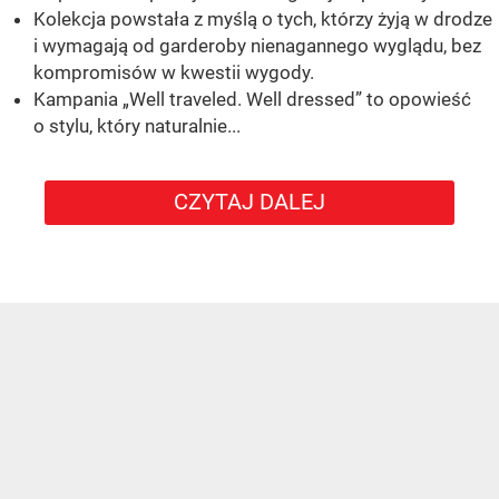
Kolekcja powstała z myślą o tych, którzy żyją w drodze
i wymagają od garderoby nienagannego wyglądu, bez
kompromisów w kwestii wygody.
Kampania „Well traveled. Well dressed” to opowieść
o stylu, który naturalnie...
CZYTAJ DALEJ