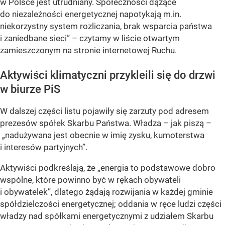
w Polsce jest utrudniany. Społeczności dążące
do niezależności energetycznej napotykają m.in.
niekorzystny system rozliczania, brak wsparcia państwa
i zaniedbane sieci” – czytamy w liście otwartym
zamieszczonym na stronie internetowej Ruchu.
Aktywiści klimatyczni przykleili się do drzwi
w biurze PiS
W dalszej części listu pojawiły się zarzuty pod adresem
prezesów spółek Skarbu Państwa. Władza – jak piszą –
„nadużywana jest obecnie w imię zysku, kumoterstwa
i interesów partyjnych”.
Aktywiści podkreślają, że „energia to podstawowe dobro
wspólne, które powinno być w rękach obywateli
i obywatelek”, dlatego żądają rozwijania w każdej gminie
spółdzielczości energetycznej; oddania w ręce ludzi części
władzy nad spółkami energetycznymi z udziałem Skarbu