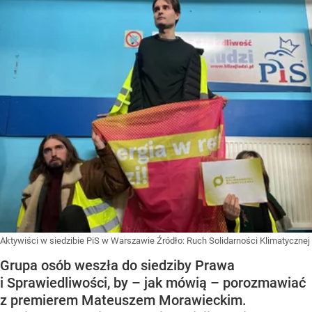
Aktywiści w siedzibie PiS w Warszawie
Źródło:
Ruch Solidarności Klimatycznej
Grupa osób weszła do siedziby Prawa
i Sprawiedliwości, by – jak mówią – porozmawiać
z premierem Mateuszem Morawieckim.