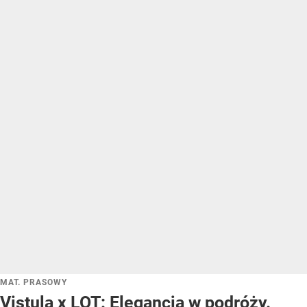
MAT. PRASOWY
Vistula x LOT: Elegancja w podróży.