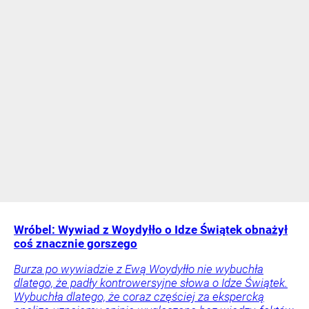
Wróbel: Wywiad z Woydyłło o Idze Świątek obnażył
coś znacznie gorszego
Burza po wywiadzie z Ewą Woydyłło nie wybuchła
dlatego, że padły kontrowersyjne słowa o Idze Świątek.
Wybuchła dlatego, że coraz częściej za ekspercką