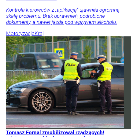
Kontrola kierowców z „aplikacją” ujawniła ogromną
skalę problemu. Brak uprawnień, podrobione
dokumenty, a nawet jazda pod wpływem alkoholu.
Motoryzacja
Kraj
Tomasz Fornal zmobilizował rządzących!