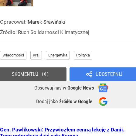
Opracował:
Marek Sławiński
Źródło:
Ruch Solidarności Klimatycznej
Wiadomości
Kraj
Energetyka
Polityka
SKOMENTUJ
UDOSTĘPNIJ
6
Obserwuj nas
w
Google News
Dodaj jako
źródło w Google
Gen. Pawlikowski: Przywiozłem cenną lekcję z Danii.
Tego potrzebuje dziś cała Europa