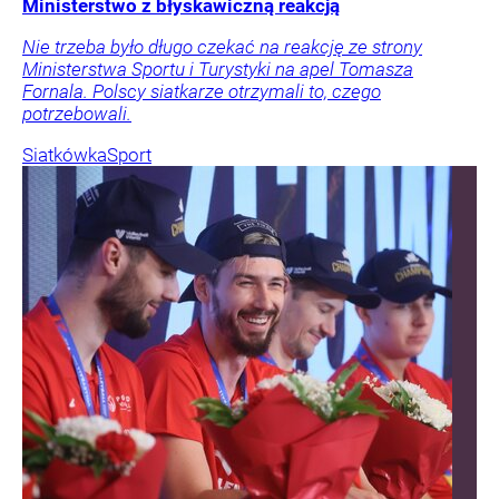
Ministerstwo z błyskawiczną reakcją
Nie trzeba było długo czekać na reakcję ze strony
Ministerstwa Sportu i Turystyki na apel Tomasza
Fornala. Polscy siatkarze otrzymali to, czego
potrzebowali.
Siatkówka
Sport