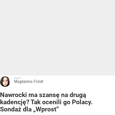
Autor:
Magdalena Frindt
Nawrocki ma szansę na drugą
kadencję? Tak ocenili go Polacy.
Sondaż dla „Wprost”