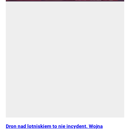
Dron nad lotniskiem to nie incydent. Wojna