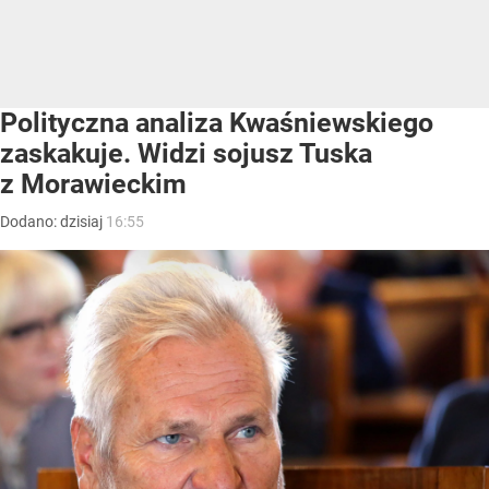
Polityczna analiza Kwaśniewskiego
zaskakuje. Widzi sojusz Tuska
z Morawieckim
Dodano:
dzisiaj
16:55