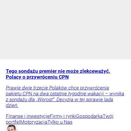
Tego sondażu premier nie może zlekceważyć.
Polacy o przywróceniu CPN
Prawie dwie trzecie Polaków chce przywrócenia
pakietu CPN na dwa ostatnie tygodnie wakacji – wynika
z sondażu dla „Wprost”. Decyzja w tej sprawie lada
dzień.
Finanse i inwestycje
Firmy i rynki
Gospodarka
Twój
portfel
Motoryzacja
Tylko u Nas