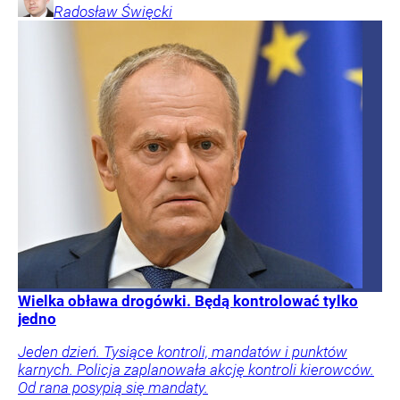
Radosław
Święcki
Wielka obława drogówki. Będą kontrolować tylko
jedno
Jeden dzień. Tysiące kontroli, mandatów i punktów
karnych. Policja zaplanowała akcję kontroli kierowców.
Od rana posypią się mandaty.