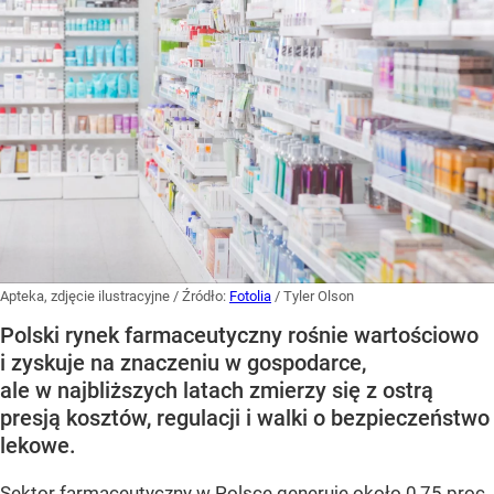
Apteka, zdjęcie ilustracyjne
/ Źródło:
Fotolia
/
Tyler Olson
Polski rynek farmaceutyczny rośnie wartościowo
i zyskuje na znaczeniu w gospodarce,
ale w najbliższych latach zmierzy się z ostrą
presją kosztów, regulacji i walki o bezpieczeństwo
lekowe.
Sektor farmaceutyczny w Polsce generuje około 0,75 proc.