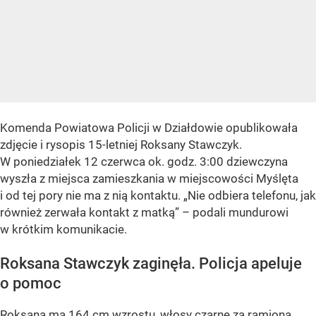
Komenda Powiatowa Policji w Działdowie opublikowała
zdjęcie i rysopis 15-letniej Roksany Stawczyk.
W poniedziałek 12 czerwca ok. godz. 3:00 dziewczyna
wyszła z miejsca zamieszkania w miejscowości Myślęta
i od tej pory nie ma z nią kontaktu. „Nie odbiera telefonu, jak
również zerwała kontakt z matką” – podali mundurowi
w krótkim komunikacie.
Roksana Stawczyk zaginęła. Policja apeluje
o pomoc
Roksana ma 164 cm wzrostu, włosy czarne za ramiona,