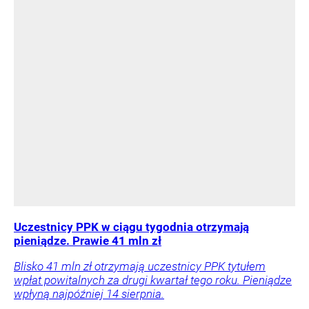
Uczestnicy PPK w ciągu tygodnia otrzymają
pieniądze. Prawie 41 mln zł
Blisko 41 mln zł otrzymają uczestnicy PPK tytułem
wpłat powitalnych za drugi kwartał tego roku. Pieniądze
wpłyną najpóźniej 14 sierpnia.