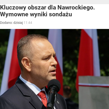
Kluczowy obszar dla Nawrockiego.
Wymowne wyniki sondażu
Dodano:
dzisiaj
11:44