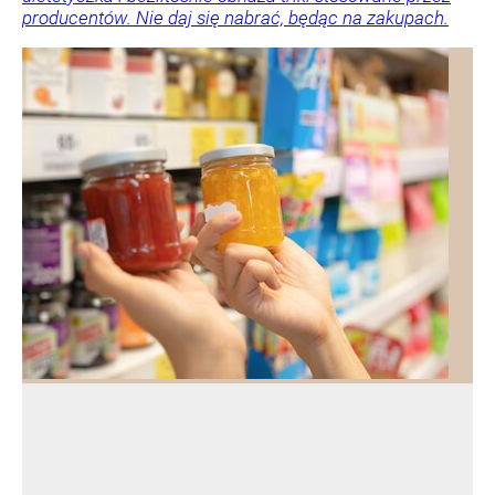
producentów. Nie daj się nabrać, będąc na zakupach.