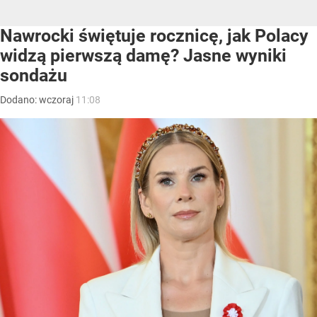
Nawrocki świętuje rocznicę, jak Polacy
widzą pierwszą damę? Jasne wyniki
sondażu
Dodano:
wczoraj
11:08