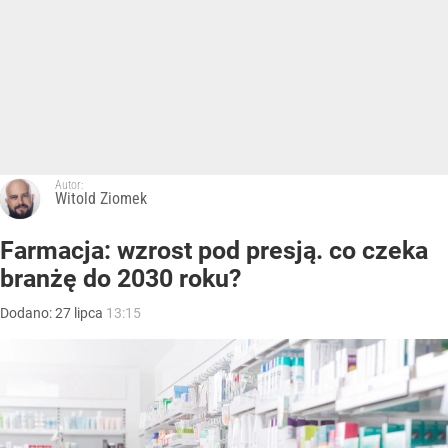
Autor:
Witold Ziomek
Farmacja: wzrost pod presją. co czeka
branżę do 2030 roku?
Dodano:
27
lipca
13:15