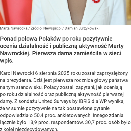
Marta Nawrocka
/ Źródło:
Newspix.pl
/
Damian Burzykowski
Ponad połowa Polaków po roku pozytywnie
ocenia działalność i publiczną aktywność Marty
Nawrockiej. Pierwsza dama zamieściła w sieci
wpis.
Karol Nawrocki 6 sierpnia 2025 roku został zaprzysiężony
na prezydenta. Dziś jest pierwsza rocznica głowy państwa
na tym stanowisku. Polacy zostali zapytani, jak oceniają
po roku działalność oraz publiczną aktywność pierwszej
damy. Z sondażu United Surveys by IBRiS dla WP wynika,
że w sumie pozytywnie na tak postawione pytanie
odpowiedziało 50,4 proc. ankietowanych. Innego zdania
łącznie było 18,9 proc. respondentów. 30,7 proc. osób było
z kolei niezdecydowanych.