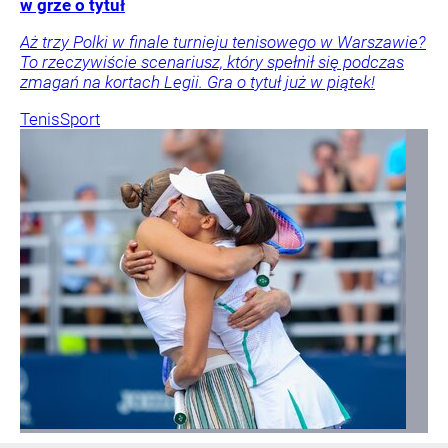
w grze o tytuł
Aż trzy Polki w finale turnieju tenisowego w Warszawie?
To rzeczywiście scenariusz, który spełnił się podczas
zmagań na kortach Legii. Gra o tytuł już w piątek!
Tenis
Sport