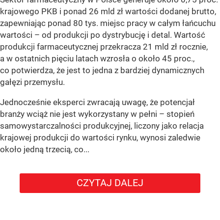
krajowego PKB i ponad 26 mld zł wartości dodanej brutto,
zapewniając ponad 80 tys. miejsc pracy w całym łańcuchu
wartości – od produkcji po dystrybucję i detal. Wartość
produkcji farmaceutycznej przekracza 21 mld zł rocznie,
a w ostatnich pięciu latach wzrosła o około 45 proc.,
co potwierdza, że jest to jedna z bardziej dynamicznych
gałęzi przemysłu.
Jednocześnie eksperci zwracają uwagę, że potencjał
branży wciąż nie jest wykorzystany w pełni – stopień
samowystarczalności produkcyjnej, liczony jako relacja
krajowej produkcji do wartości rynku, wynosi zaledwie
około jedną trzecią, co...
CZYTAJ DALEJ