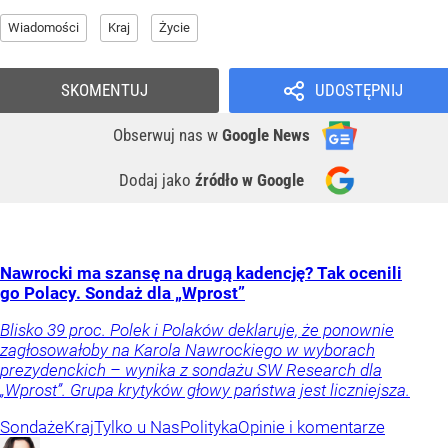
Wiadomości
Kraj
Życie
SKOMENTUJ
UDOSTĘPNIJ
Obserwuj nas
w
Google News
Dodaj jako
źródło w Google
Nawrocki ma szansę na drugą kadencję? Tak ocenili
go Polacy. Sondaż dla „Wprost”
Blisko 39 proc. Polek i Polaków deklaruje, że ponownie
zagłosowałoby na Karola Nawrockiego w wyborach
prezydenckich – wynika z sondażu SW Research dla
„Wprost”. Grupa krytyków głowy państwa jest liczniejsza.
Sondaże
Kraj
Tylko u Nas
Polityka
Opinie i komentarze