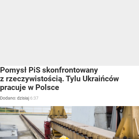
Pomysł PiS skonfrontowany
z rzeczywistością. Tylu Ukraińców
pracuje w Polsce
Dodano:
dzisiaj
6:37