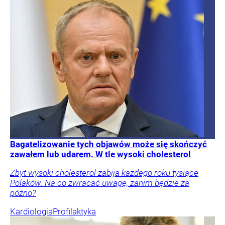
Bagatelizowanie tych objawów może się skończyć
zawałem lub udarem. W tle wysoki cholesterol
Zbyt wysoki cholesterol zabija każdego roku tysiące
Polaków. Na co zwracać uwagę, zanim będzie za
późno?
Kardiologia
Profilaktyka