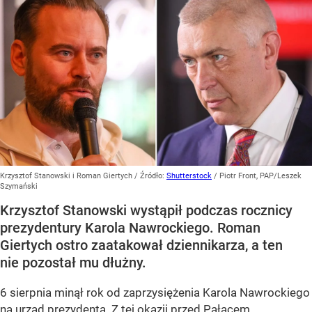
Krzysztof Stanowski i Roman Giertych
/ Źródło:
Shutterstock
/
Piotr Front, PAP/Leszek
Szymański
Krzysztof Stanowski wystąpił podczas rocznicy
prezydentury Karola Nawrockiego. Roman
Giertych ostro zaatakował dziennikarza, a ten
nie pozostał mu dłużny.
6 sierpnia minął rok od zaprzysiężenia Karola Nawrockiego
na urząd prezydenta. Z tej okazji przed Pałacem