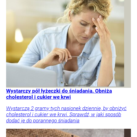
Wystarczy pół łyżeczki do śniadania. Obniża
cholesterol i cukier we krwi
Wystarczą 2 gramy tych nasionek dziennie, by obniżyć
cholesterol i cukier we krwi. Sprawdź, w jaki sposób
dodać je do porannego śniadania