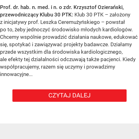
Prof. dr. hab. n. med. i n. o zdr. Krzysztof Ozierański,
przewodniczący Klubu 30 PTK:
Klub 30 PTK – założony
z inicjatywy prof. Leszka Ceremużyńskiego – powstał
po to, żeby jednoczyć środowisko młodych kardiologów.
Chcemy wspólnie prowadzić działania naukowe, edukować
się, spotykać i zawiązywać projekty badawcze. Działamy
przede wszystkim dla środowiska kardiologicznego,
ale efekty tej działalności odczuwają także pacjenci. Kiedy
współpracujemy, razem się uczymy i prowadzimy
innowacyjne...
CZYTAJ DALEJ