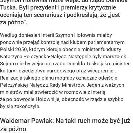
Tuska. Byli prezydent i premierzy krytycznie
oceniają ten scenariusz i podkreślają, że „jest
za późno”.
Według doniesień Interii Szymon Hołownia miałby
ponownie przejąć kontrolę nad klubem parlamentarnym
Polski 2050, którym kieruje obecnie minister funduszy
Katarzyna Pełczyńska-Nałęcz. Następnie były marszałek
Sejmu miałby wejść do rządu Donalda Tuska jako minister
kultury i dziedzictwa narodowego oraz wicepremier.
Realizacja takiego planu mogłaby oznaczać odejście
Pełczyńskiej-Nałęcz z Rady Ministrów. Jeden z ważnych
ministrów miał stwierdzić w rozmowie z Interią,
że po powrocie Hołowni jej obecność w rządzie szybko
by się zakończyła.
Waldemar Pawlak: Na taki ruch może być już
za późno