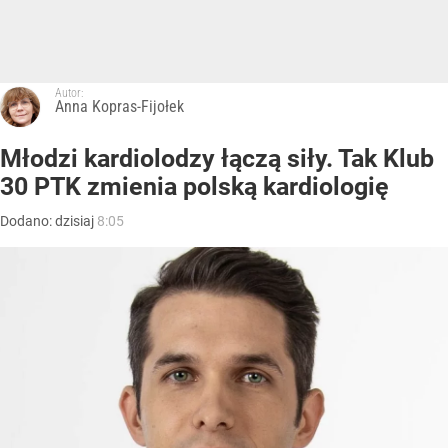
Autor:
Anna Kopras-Fijołek
Młodzi kardiolodzy łączą siły. Tak Klub
30 PTK zmienia polską kardiologię
Dodano:
dzisiaj
8:05