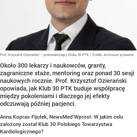
Prof. Krzysztof Ozierański – przewodniczący Klubu 30 PTK
/ Źródło:
Archiwum prywatne
Około 300 lekarzy i naukowców, granty,
zagraniczne staże, mentoring oraz ponad 30 sesji
naukowych rocznie. Prof. Krzysztof Ozierański
opowiada, jak Klub 30 PTK buduje współpracę
między pokoleniami i dlaczego jej efekty
odczuwają później pacjenci.
Anna Kopras-Fijołek, NewsMed’Wprost: W jakim celu
założony został Klub 30 Polskiego Towarzystwa
Kardiologicznego?