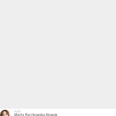
Autor:
Marta Byczkowska-Nowak