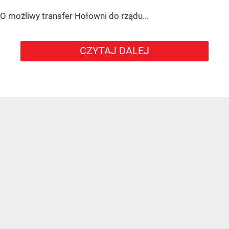
O możliwy transfer Hołowni do rządu...
CZYTAJ DALEJ