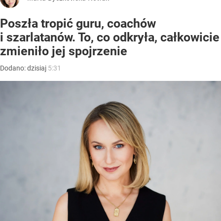
Poszła tropić guru, coachów
i szarlatanów. To, co odkryła, całkowicie
zmieniło jej spojrzenie
Dodano:
dzisiaj
5:31