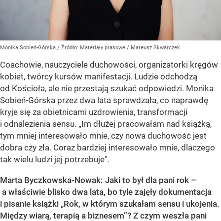
Monika Sobień-Górska
/ Źródło:
Materiały prasowe
/
Mateusz Skwarczek
Coachowie, nauczyciele duchowości, organizatorki kręgów
kobiet, twórcy kursów manifestacji. Ludzie odchodzą
od Kościoła, ale nie przestają szukać odpowiedzi. Monika
Sobień-Górska przez dwa lata sprawdzała, co naprawdę
kryje się za obietnicami uzdrowienia, transformacji
i odnalezienia sensu. „Im dłużej pracowałam nad książką,
tym mniej interesowało mnie, czy nowa duchowość jest
dobra czy zła. Coraz bardziej interesowało mnie, dlaczego
tak wielu ludzi jej potrzebuje”.
Marta Byczkowska-Nowak: Jaki to był dla pani rok –
a właściwie blisko dwa lata, bo tyle zajęły dokumentacja
i pisanie książki „Rok, w którym szukałam sensu i ukojenia.
Między wiarą, terapią a biznesem”? Z czym weszła pani