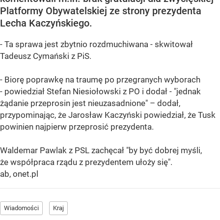
Platformy Obywatelskiej ze strony prezydenta
Lecha Kaczyńskiego.
- Ta sprawa jest zbytnio rozdmuchiwana - skwitował
Tadeusz Cymański z PiS.
- Biorę poprawkę na traumę po przegranych wyborach
- powiedział Stefan Niesiołowski z PO i dodał - "jednak
żądanie przeprosin jest nieuzasadnione" – dodał,
przypominając, że Jarosław Kaczyński powiedział, że Tusk
powinien najpierw przeprosić prezydenta.
Waldemar Pawlak z PSL zachęcał "by być dobrej myśli,
że współpraca rządu z prezydentem ułoży się".
ab, onet.pl
Wiadomości
Kraj