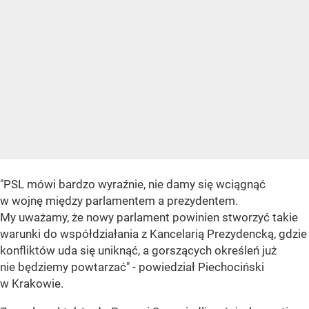
"PSL mówi bardzo wyraźnie, nie damy się wciągnąć
w wojnę między parlamentem a prezydentem.
My uważamy, że nowy parlament powinien stworzyć takie
warunki do współdziałania z Kancelarią Prezydencką, gdzie
konfliktów uda się uniknąć, a gorszących określeń już
nie będziemy powtarzać" - powiedział Piechociński
w Krakowie.