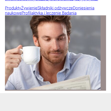
Produkty
Żywienie
Składniki odżywcze
Doniesienia
naukowe
Profilaktyka i leczenie
Badania