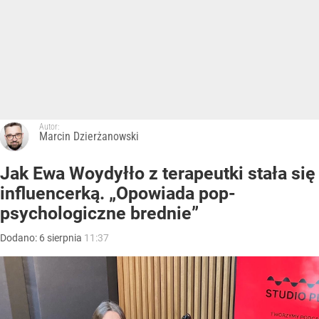
Autor:
Marcin Dzierżanowski
Jak Ewa Woydyłło z terapeutki stała się
influencerką. „Opowiada pop-
psychologiczne brednie”
Dodano:
6
sierpnia
11:37