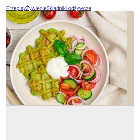
Przepisy
Żywienie
Składniki odżywcze