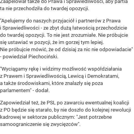
Zaapelował także do Prawa i Sprawiedliwości, aby partia
ta nie przechodziła do twardej opozycji.
"Apelujemy do naszych przyjaciół i partnerów z Prawa
i Sprawiedliwości - ze zbyt dużą łatwością przechodzicie
do twardej opozycji. To nie jest zrozumiałe. Nie próbujcie
się ustawiać w pozycji, że im gorzej tym lepiej.
Nie próbujcie mówić, że od dzisiaj za nic nie odpowiadacie"
- powiedział Piechociński.
"Wyciągamy rękę i widzimy możliwość współdziałania
z Prawem i Sprawiedliwością, Lewicą i Demokratami,
a także środowiskami, które znalazły się poza
parlamentem" - dodał.
Zapowiedział też, że PSL po zawarciu ewentualnej koalicji
z PO będzie się starało, by nie doszło do kolejnej rewolucji
kadrowej w sektorze publicznym: "Jest potrzebne
samoograniczenie się zwycięzców".