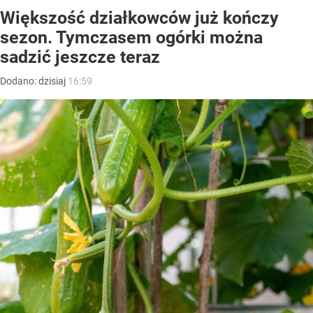
Większość działkowców już kończy
sezon. Tymczasem ogórki można
sadzić jeszcze teraz
Dodano:
dzisiaj
16:59