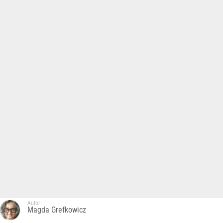
Autor:
Magda Grefkowicz