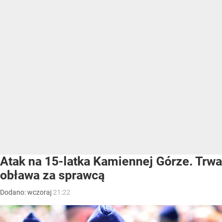
Atak na 15-latka Kamiennej Górze. Trwa
obława za sprawcą
Dodano:
wczoraj
21:22