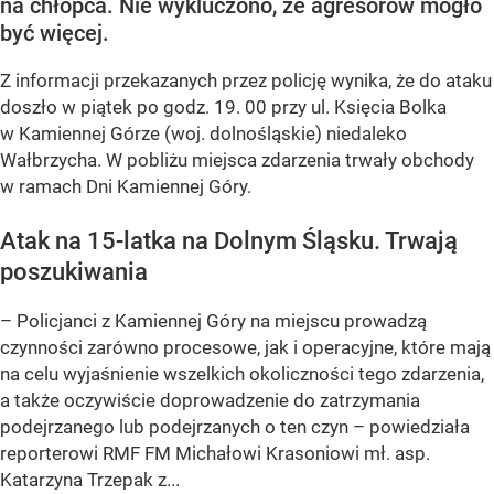
na chłopca. Nie wykluczono, że agresorów mogło
być więcej.
Z informacji przekazanych przez policję wynika, że do ataku
doszło w piątek po godz. 19. 00 przy ul. Księcia Bolka
w Kamiennej Górze (woj. dolnośląskie) niedaleko
Wałbrzycha. W pobliżu miejsca zdarzenia trwały obchody
w ramach Dni Kamiennej Góry.
Atak na 15-latka na Dolnym Śląsku. Trwają
poszukiwania
– Policjanci z Kamiennej Góry na miejscu prowadzą
czynności zarówno procesowe, jak i operacyjne, które mają
na celu wyjaśnienie wszelkich okoliczności tego zdarzenia,
a także oczywiście doprowadzenie do zatrzymania
podejrzanego lub podejrzanych o ten czyn – powiedziała
reporterowi RMF FM Michałowi Krasoniowi mł. asp.
Katarzyna Trzepak z...