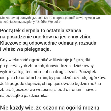
Nie zostawiaj pustych grządek. Do 10 sierpnia posadź to warzywo, a we
wrześniu zbierzesz plony
/ Źródło:
Weibulls
Początek sierpnia to ostatnia szansa
na posadzenie ogórków na jesienny zbiór.
Kluczowe są odpowiednie odmiany, rozsada
i właściwa pielęgnacja.
Gdy większość ogrodników likwiduje już grządki
po pierwszych zbiorach, doświadczeni działkowcy
wykorzystują ten moment na drugi sezon. Początek
sierpnia to ostatni termin, by posadzić rozsadę ogórków.
Jeśli pogoda dopisze, chrupiące owoce będzie można
zbierać jeszcze we wrześniu, a pod osłonami nawet
na początku października.
Nie każdy wie, że sezon na ogórki można