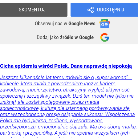
SKOMENTUJ
UDOSTĘPNIJ
Obserwuj nas
w
Google News
Dodaj jako
źródło w Google
Cicha epidemia wśród Polek. Dane naprawdę niepokoją
Jeszcze kilkanaście lat temu mówiło się o „superwoman” –
kobiecie, która miała z powodzeniem łączyć karierę
zawodową, macierzyństwo, atrakcyjny wygląd, aktywność
społeczną i szczęśliwy związek. Dziś ten model nie tylko nie
zniknął, ale został spotęgowany przez media
społecznościowe, kulturę nieustannego porównywania się
oraz wszechobecną presję osiągania sukcesu. Współczesna
Polka ma być piękna, zadbana, wysportowana,
przedsiębiorcza, emocjonalnie dojrzała. Ma być dobrą matką,
partnerką i przyjaciółką. A jeśli nie spełnia wszystkich tych