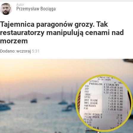
Autor:
Przemysław Bociąga
Tajemnica paragonów grozy. Tak
restauratorzy manipulują cenami nad
morzem
Dodano:
wczoraj
5:31