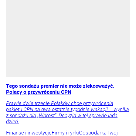
Tego sondażu premier nie może zlekceważyć.
Polacy o przywróceniu CPN
Prawie dwie trzecie Polaków chce przywrócenia
pakietu CPN na dwa ostatnie tygodnie wakacji – wynika
z sondażu dla „Wprost”. Decyzja w tej sprawie lada
dzień.
Finanse i inwestycje
Firmy i rynki
Gospodarka
Twój