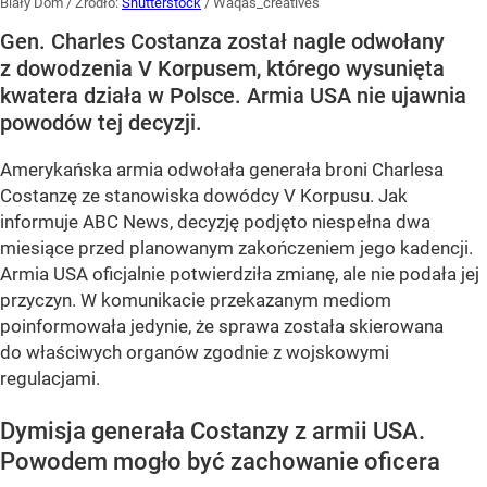
Biały Dom
/ Źródło:
Shutterstock
/
Waqas_creatives
Gen. Charles Costanza został nagle odwołany
z dowodzenia V Korpusem, którego wysunięta
kwatera działa w Polsce. Armia USA nie ujawnia
powodów tej decyzji.
Amerykańska armia odwołała generała broni Charlesa
Costanzę ze stanowiska dowódcy V Korpusu. Jak
informuje ABC News, decyzję podjęto niespełna dwa
miesiące przed planowanym zakończeniem jego kadencji.
Armia USA oficjalnie potwierdziła zmianę, ale nie podała jej
przyczyn. W komunikacie przekazanym mediom
poinformowała jedynie, że sprawa została skierowana
do właściwych organów zgodnie z wojskowymi
regulacjami.
Dymisja generała Costanzy z armii USA.
Powodem mogło być zachowanie oficera