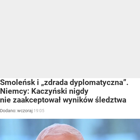
Smoleńsk i „zdrada dyplomatyczna”.
Niemcy: Kaczyński nigdy
nie zaakceptował wyników śledztwa
Dodano:
wczoraj
19:05