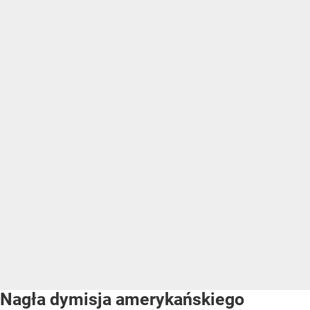
Nagła dymisja amerykańskiego