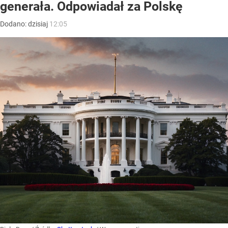
generała. Odpowiadał za Polskę
Dodano:
dzisiaj
12:05