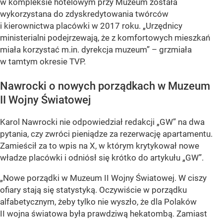
w kompleksie hotelowym przy Muzeum została
wykorzystana do zdyskredytowania twórców
i kierownictwa placówki w 2017 roku. „Urzędnicy
ministerialni podejrzewają, że z komfortowych mieszkań
miała korzystać m.in. dyrekcja muzeum” – grzmiała
w tamtym okresie TVP.
Nawrocki o nowych porządkach w Muzeum
II Wojny Światowej
Karol Nawrocki nie odpowiedział redakcji „GW” na dwa
pytania, czy zwróci pieniądze za rezerwację apartamentu.
Zamieścił za to wpis na X, w którym krytykował nowe
władze placówki i odniósł się krótko do artykułu „GW”.
„Nowe porządki w Muzeum II Wojny Światowej. W ciszy
ofiary stają się statystyką. Oczywiście w porządku
alfabetycznym, żeby tylko nie wyszło, że dla Polaków
II wojna światowa była prawdziwą hekatombą. Zamiast