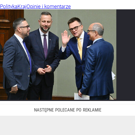
Polityka
Kraj
Opinie i komentarze