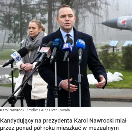
Karol Nawrocki
Źródło:
PAP
/
Piotr Kowala
Kandydujący na prezydenta Karol Nawrocki miał
przez ponad pół roku mieszkać w muzealnym