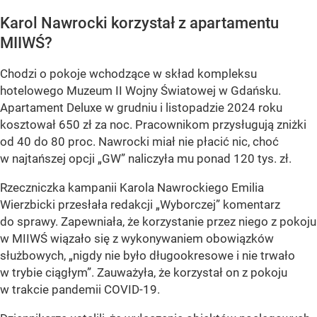
Karol Nawrocki korzystał z apartamentu
MIIWŚ?
Chodzi o pokoje wchodzące w skład kompleksu
hotelowego Muzeum II Wojny Światowej w Gdańsku.
Apartament Deluxe w grudniu i listopadzie 2024 roku
kosztował 650 zł za noc. Pracownikom przysługują zniżki
od 40 do 80 proc. Nawrocki miał nie płacić nic, choć
w najtańszej opcji „GW” naliczyła mu ponad 120 tys. zł.
Rzeczniczka kampanii Karola Nawrockiego Emilia
Wierzbicki przesłała redakcji „Wyborczej” komentarz
do sprawy. Zapewniała, że korzystanie przez niego z pokoju
w MIIWŚ wiązało się z wykonywaniem obowiązków
służbowych, „nigdy nie było długookresowe i nie trwało
w trybie ciągłym”. Zauważyła, że korzystał on z pokoju
w trakcie pandemii COVID-19.