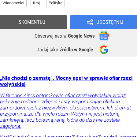
Wiadomości
Kraj
Polityka
SKOMENTUJ
UDOSTĘPNIJ
Obserwuj nas
w
Google News
Dodaj jako
źródło w Google
„Nie chodzi o zemstę”. Mocny apel w sprawie ofiar rzezi
wołyńskiej
W Buenos Aires potomkowie ofiar rzezi wołyńskiej wciąż
pokazują rodzinne zdjęcia i listy, wspominając bliskich
zamordowanych z niezwykłym okrucieństwem. Ich dramat
przypomina, że dla wielu rodzin Wołyń nie jest historią
zamkniętą, lecz bolesną raną, która do dziś nie została
zagojona.