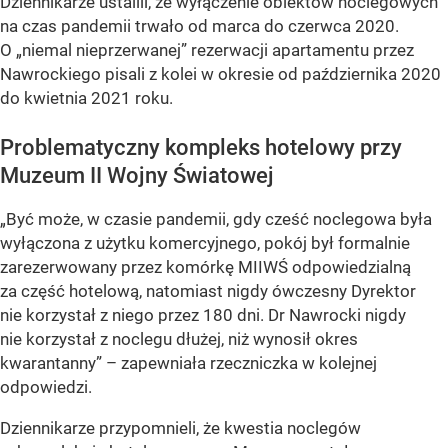
Dziennikarze ustalili, że wyłączenie obiektów noclegowych
na czas pandemii trwało od marca do czerwca 2020.
O „niemal nieprzerwanej” rezerwacji apartamentu przez
Nawrockiego pisali z kolei w okresie od października 2020
do kwietnia 2021 roku.
Problematyczny kompleks hotelowy przy
Muzeum II Wojny Światowej
„Być może, w czasie pandemii, gdy cześć noclegowa była
wyłączona z użytku komercyjnego, pokój był formalnie
zarezerwowany przez komórkę MIIWŚ odpowiedzialną
za część hotelową, natomiast nigdy ówczesny Dyrektor
nie korzystał z niego przez 180 dni. Dr Nawrocki nigdy
nie korzystał z noclegu dłużej, niż wynosił okres
kwarantanny” – zapewniała rzeczniczka w kolejnej
odpowiedzi.
Dziennikarze przypomnieli, że kwestia noclegów