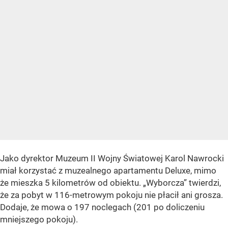
Jako dyrektor Muzeum II Wojny Światowej Karol Nawrocki
miał korzystać z muzealnego apartamentu Deluxe, mimo
że mieszka 5 kilometrów od obiektu. „Wyborcza” twierdzi,
że za pobyt w 116-metrowym pokoju nie płacił ani grosza.
Dodaje, że mowa o 197 noclegach (201 po doliczeniu
mniejszego pokoju).