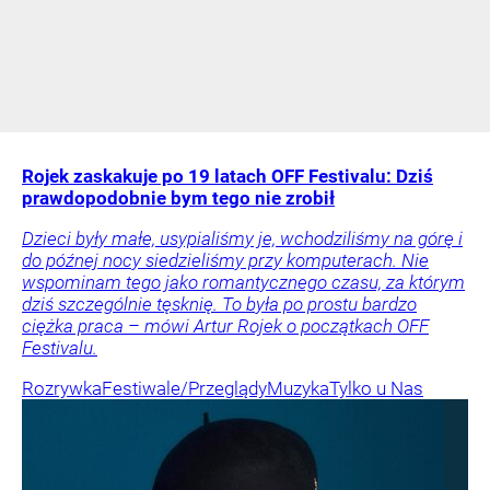
Rojek zaskakuje po 19 latach OFF Festivalu: Dziś
prawdopodobnie bym tego nie zrobił
Dzieci były małe, usypialiśmy je, wchodziliśmy na górę i
do późnej nocy siedzieliśmy przy komputerach. Nie
wspominam tego jako romantycznego czasu, za którym
dziś szczególnie tęsknię. To była po prostu bardzo
ciężka praca – mówi Artur Rojek o początkach OFF
Festivalu.
Rozrywka
Festiwale/Przeglądy
Muzyka
Tylko u Nas