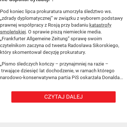
Pod koniec lipca prokuratura umorzyła śledztwo ws.
„zdrady dyplomatycznej” w związku z wyborem podstawy
prawnej współpracy z Rosją przy badaniu
katastrofy
smoleńskiej
. O sprawie piszą niemieckie media.
„Frankfurter Allgemeine Zeitung” sprawę swoim
czytelnikom zaczyna od tweeta Radosława Sikorskiego,
który skomentował decyzję prokuratury.
„Pismo śledczych kończy – przynajmniej na razie –
trwające dziesięć lat dochodzenie, w ramach którego
narodowo-konserwatywna partia PiS oskarżała Donalda...
CZYTAJ DALEJ