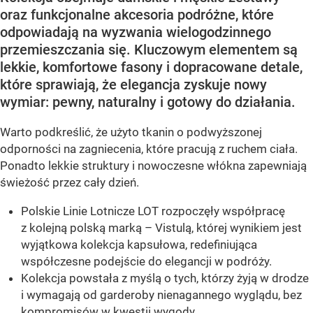
oraz funkcjonalne akcesoria podróżne, które
odpowiadają na wyzwania wielogodzinnego
przemieszczania się. Kluczowym elementem są
lekkie, komfortowe fasony i dopracowane detale,
które sprawiają, że elegancja zyskuje nowy
wymiar: pewny, naturalny i gotowy do działania.
Warto podkreślić, że użyto tkanin o podwyższonej
odporności na zagniecenia, które pracują z ruchem ciała.
Ponadto lekkie struktury i nowoczesne włókna zapewniają
świeżość przez cały dzień.
Polskie Linie Lotnicze LOT rozpoczęły współpracę
z kolejną polską marką – Vistulą, której wynikiem jest
wyjątkowa kolekcja kapsułowa, redefiniująca
współczesne podejście do elegancji w podróży.
Kolekcja powstała z myślą o tych, którzy żyją w drodze
i wymagają od garderoby nienagannego wyglądu, bez
kompromisów w kwestii wygody.