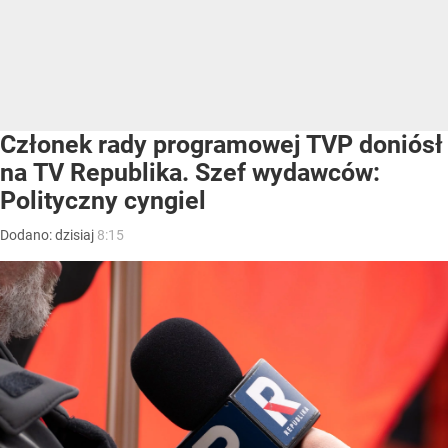
Członek rady programowej TVP doniósł
na TV Republika. Szef wydawców:
Polityczny cyngiel
Dodano:
dzisiaj
8:15