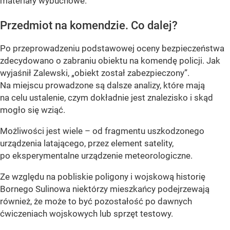
materiały wybuchowe.
Przedmiot na komendzie. Co dalej?
Po przeprowadzeniu podstawowej oceny bezpieczeństwa
zdecydowano o zabraniu obiektu na komendę policji. Jak
wyjaśnił Zalewski, „obiekt został zabezpieczony”.
Na miejscu prowadzone są dalsze analizy, które mają
na celu ustalenie, czym dokładnie jest znalezisko i skąd
mogło się wziąć.
Możliwości jest wiele – od fragmentu uszkodzonego
urządzenia latającego, przez element satelity,
po eksperymentalne urządzenie meteorologiczne.
Ze względu na pobliskie poligony i wojskową historię
Bornego Sulinowa niektórzy mieszkańcy podejrzewają
również, że może to być pozostałość po dawnych
ćwiczeniach wojskowych lub sprzęt testowy.