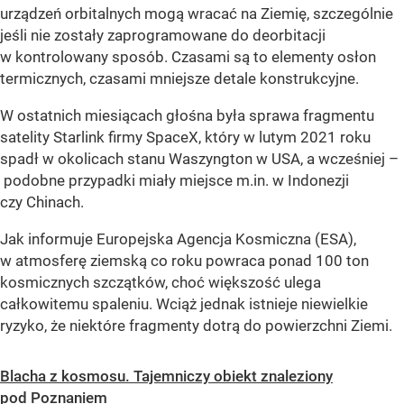
urządzeń orbitalnych mogą wracać na Ziemię, szczególnie
jeśli nie zostały zaprogramowane do deorbitacji
w kontrolowany sposób. Czasami są to elementy osłon
termicznych, czasami mniejsze detale konstrukcyjne.
W ostatnich miesiącach głośna była sprawa fragmentu
satelity Starlink firmy SpaceX, który w lutym 2021 roku
spadł w okolicach stanu Waszyngton w USA, a wcześniej –
podobne przypadki miały miejsce m.in. w Indonezji
czy Chinach.
Jak informuje Europejska Agencja Kosmiczna (ESA),
w atmosferę ziemską co roku powraca ponad 100 ton
kosmicznych szczątków, choć większość ulega
całkowitemu spaleniu. Wciąż jednak istnieje niewielkie
ryzyko, że niektóre fragmenty dotrą do powierzchni Ziemi.
Blacha z kosmosu. Tajemniczy obiekt znaleziony
pod Poznaniem