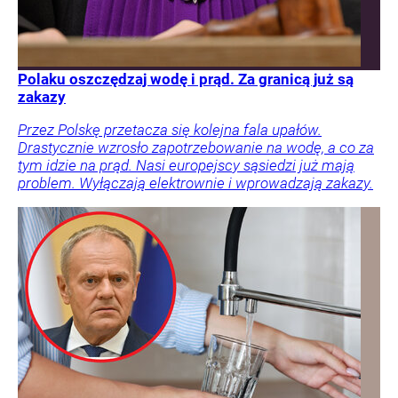
Polaku oszczędzaj wodę i prąd. Za granicą już są
zakazy
Przez Polskę przetacza się kolejna fala upałów.
Drastycznie wzrosło zapotrzebowanie na wodę, a co za
tym idzie na prąd. Nasi europejscy sąsiedzi już mają
problem. Wyłączają elektrownie i wprowadzają zakazy.