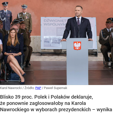
Karol Nawrocki
/ Źródło:
PAP
/
Paweł Supernak
Blisko 39 proc. Polek i Polaków deklaruje,
że ponownie zagłosowałoby na Karola
Nawrockiego w wyborach prezydenckich – wynika