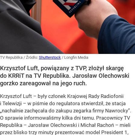
TV Republika
/ Źródło:
Shutterstock
/
Longfin Media
Krzysztof Luft, powiązany z TVP, złożył skargę
do KRRiT na TV Republika. Jarosław Olechowski
gorzko zareagował na jego ruch.
Krzysztof Luft – były członek Krajowej Rady Radiofonii
i Telewizji – w piśmie do regulatora stwierdził, że stacja
„nachalnie zachęcała do zakupu zegarka firmy Nawrocky”.
O sprawie informowaliśmy kilka dni temu. Pracownicy TV
Republika – Jarosław Olechowski i Michał Rachoń – mieli
przez blisko trzy minuty prezentować model President 1,