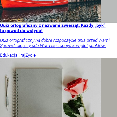
Quiz ortograficzny z nazwami zwierząt. Każdy „byk”
to powód do wstydu!
Quiz ortograficzny na dobre rozpoczęcie dnia przed Wami.
Sprawdźcie, czy uda Wam się zdobyć komplet punktów.
Edukacja
Kraj
Życie