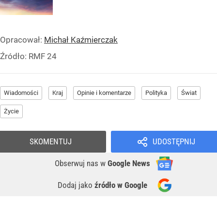
Opracował:
Michał Kaźmierczak
Źródło:
RMF 24
Wiadomości
Kraj
Opinie i komentarze
Polityka
Świat
Życie
SKOMENTUJ
UDOSTĘPNIJ
Obserwuj nas
w
Google News
Dodaj jako
źródło w Google