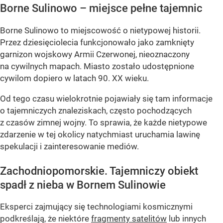
Borne Sulinowo – miejsce pełne tajemnic
Borne Sulinowo to miejscowość o nietypowej historii.
Przez dziesięciolecia funkcjonowało jako zamknięty
garnizon wojskowy Armii Czerwonej, nieoznaczony
na cywilnych mapach. Miasto zostało udostępnione
cywilom dopiero w latach 90. XX wieku.
Od tego czasu wielokrotnie pojawiały się tam informacje
o tajemniczych znaleziskach, często pochodzących
z czasów zimnej wojny. To sprawia, że każde nietypowe
zdarzenie w tej okolicy natychmiast uruchamia lawinę
spekulacji i zainteresowanie mediów.
Zachodniopomorskie. Tajemniczy obiekt
spadł z nieba w Bornem Sulinowie
Eksperci zajmujący się technologiami kosmicznymi
podkreślają, że niektóre
fragmenty satelitów
lub innych