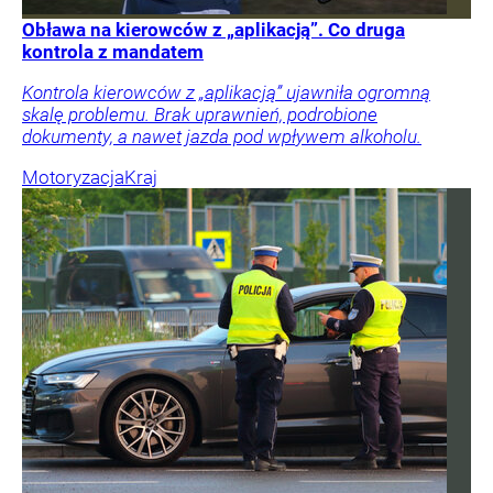
Obława na kierowców z „aplikacją”. Co druga
kontrola z mandatem
Kontrola kierowców z „aplikacją” ujawniła ogromną
skalę problemu. Brak uprawnień, podrobione
dokumenty, a nawet jazda pod wpływem alkoholu.
Motoryzacja
Kraj