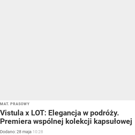
MAT. PRASOWY
Vistula x LOT: Elegancja w podróży.
Premiera wspólnej kolekcji kapsułowej
Dodano:
28
maja
10:28