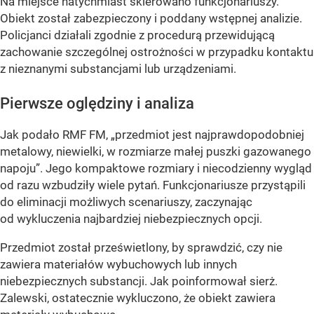
Na miejsce natychmiast skierowano funkcjonariuszy.
Obiekt został zabezpieczony i poddany wstępnej analizie.
Policjanci działali zgodnie z procedurą przewidującą
zachowanie szczególnej ostrożności w przypadku kontaktu
z nieznanymi substancjami lub urządzeniami.
Pierwsze oględziny i analiza
Jak podało RMF FM, „przedmiot jest najprawdopodobniej
metalowy, niewielki, w rozmiarze małej puszki gazowanego
napoju”. Jego kompaktowe rozmiary i niecodzienny wygląd
od razu wzbudziły wiele pytań. Funkcjonariusze przystąpili
do eliminacji możliwych scenariuszy, zaczynając
od wykluczenia najbardziej niebezpiecznych opcji.
Przedmiot został prześwietlony, by sprawdzić, czy nie
zawiera materiałów wybuchowych lub innych
niebezpiecznych substancji. Jak poinformował sierż.
Zalewski, ostatecznie wykluczono, że obiekt zawiera