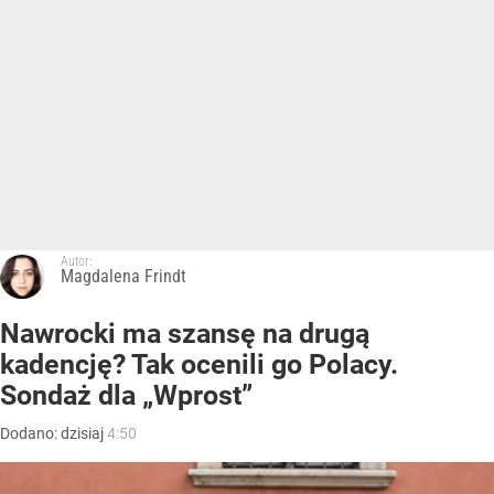
Autor:
Magdalena Frindt
Nawrocki ma szansę na drugą
kadencję? Tak ocenili go Polacy.
Sondaż dla „Wprost”
Dodano:
dzisiaj
4:50