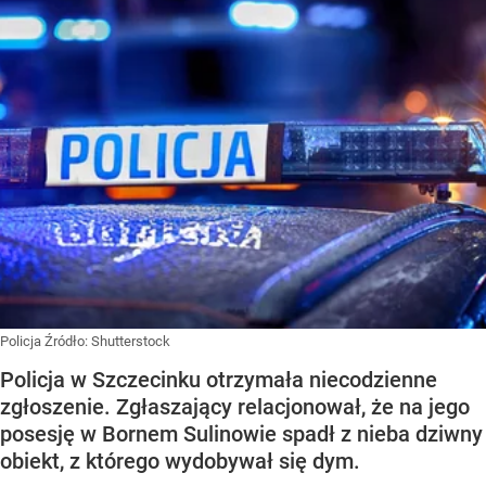
Policja
Źródło:
Shutterstock
Policja w Szczecinku otrzymała niecodzienne
zgłoszenie. Zgłaszający relacjonował, że na jego
posesję w Bornem Sulinowie spadł z nieba dziwny
obiekt, z którego wydobywał się dym.