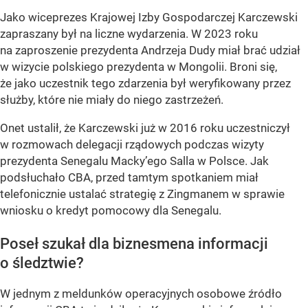
Jako wiceprezes Krajowej Izby Gospodarczej Karczewski
zapraszany był na liczne wydarzenia. W 2023 roku
na zaproszenie prezydenta Andrzeja Dudy miał brać udział
w wizycie polskiego prezydenta w Mongolii. Broni się,
że jako uczestnik tego zdarzenia był weryfikowany przez
służby, które nie miały do niego zastrzeżeń.
Onet ustalił, że Karczewski już w 2016 roku uczestniczył
w rozmowach delegacji rządowych podczas wizyty
prezydenta Senegalu Macky’ego Salla w Polsce. Jak
podsłuchało CBA, przed tamtym spotkaniem miał
telefonicznie ustalać strategię z Zingmanem w sprawie
wniosku o kredyt pomocowy dla Senegalu.
Poseł szukał dla biznesmena informacji
o śledztwie?
W jednym z meldunków operacyjnych osobowe źródło