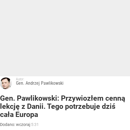
Autor:
Gen. Andrzej Pawlikowski
Gen. Pawlikowski: Przywiozłem cenną
lekcję z Danii. Tego potrzebuje dziś
cała Europa
Dodano:
wczoraj
5:31