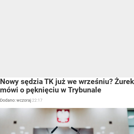
Nowy sędzia TK już we wrześniu? Żurek
mówi o pęknięciu w Trybunale
Dodano:
wczoraj
22:17