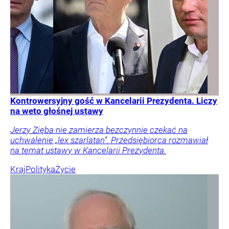
Kontrowersyjny gość w Kancelarii Prezydenta. Liczy
na weto głośnej ustawy
Jerzy Zięba nie zamierza bezczynnie czekać na
uchwalenie „lex szarlatan”. Przedsiębiorca rozmawiał
na temat ustawy w Kancelarii Prezydenta.
Kraj
Polityka
Życie