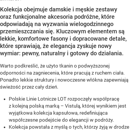
Kolekcja obejmuje damskie i męskie zestawy
oraz funkcjonalne akcesoria podróżne, które
odpowiadają na wyzwania wielogodzinnego
przemieszczania się. Kluczowym elementem są
lekkie, komfortowe fasony i dopracowane detale,
które sprawiają, że elegancja zyskuje nowy
wymiar: pewny, naturalny i gotowy do działania.
Warto podkreślić, że użyto tkanin o podwyższonej
odporności na zagniecenia, które pracują z ruchem ciała.
Ponadto lekkie struktury i nowoczesne włókna zapewniają
świeżość przez cały dzień.
Polskie Linie Lotnicze LOT rozpoczęły współpracę
z kolejną polską marką – Vistulą, której wynikiem jest
wyjątkowa kolekcja kapsułowa, redefiniująca
współczesne podejście do elegancji w podróży.
Kolekcja powstała z myślą o tych, którzy żyją w drodze