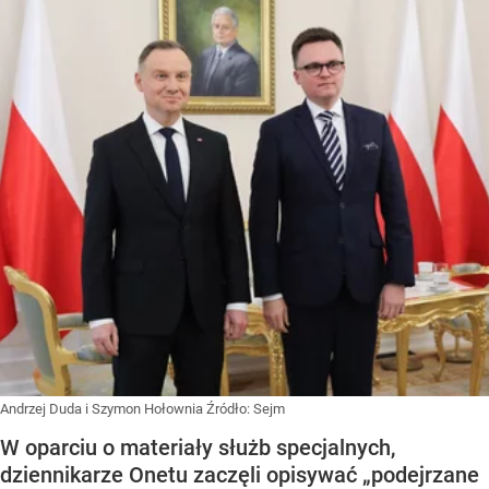
Andrzej Duda i Szymon Hołownia
Źródło:
Sejm
W oparciu o materiały służb specjalnych,
dziennikarze Onetu zaczęli opisywać „podejrzane