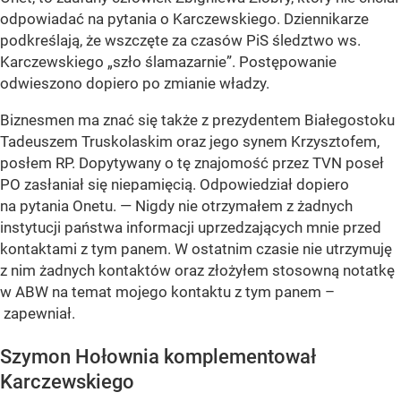
odpowiadać na pytania o Karczewskiego. Dziennikarze
podkreślają, że wszczęte za czasów PiS śledztwo ws.
Karczewskiego „szło ślamazarnie”. Postępowanie
odwieszono dopiero po zmianie władzy.
Biznesmen ma znać się także z prezydentem Białegostoku
Tadeuszem Truskolaskim oraz jego synem Krzysztofem,
posłem RP. Dopytywany o tę znajomość przez TVN poseł
PO zasłaniał się niepamięcią. Odpowiedział dopiero
na pytania Onetu. — Nigdy nie otrzymałem z żadnych
instytucji państwa informacji uprzedzających mnie przed
kontaktami z tym panem. W ostatnim czasie nie utrzymuję
z nim żadnych kontaktów oraz złożyłem stosowną notatkę
w ABW na temat mojego kontaktu z tym panem –
zapewniał.
Szymon Hołownia komplementował
Karczewskiego