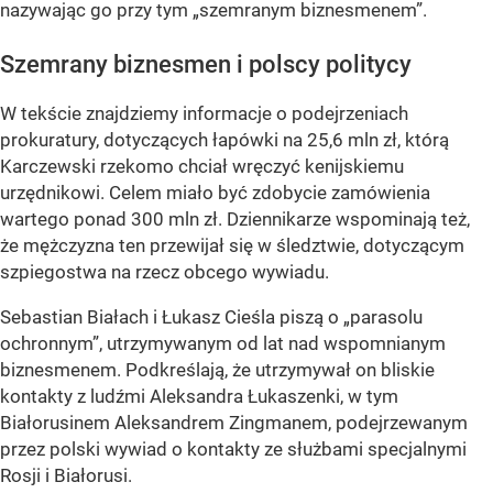
nazywając go przy tym „szemranym biznesmenem”.
Szemrany biznesmen i polscy politycy
W tekście znajdziemy informacje o podejrzeniach
prokuratury, dotyczących łapówki na 25,6 mln zł, którą
Karczewski rzekomo chciał wręczyć kenijskiemu
urzędnikowi. Celem miało być zdobycie zamówienia
wartego ponad 300 mln zł. Dziennikarze wspominają też,
że mężczyzna ten przewijał się w śledztwie, dotyczącym
szpiegostwa na rzecz obcego wywiadu.
Sebastian Białach i Łukasz Cieśla piszą o „parasolu
ochronnym”, utrzymywanym od lat nad wspomnianym
biznesmenem. Podkreślają, że utrzymywał on bliskie
kontakty z ludźmi Aleksandra Łukaszenki, w tym
Białorusinem Aleksandrem Zingmanem, podejrzewanym
przez polski wywiad o kontakty ze służbami specjalnymi
Rosji i Białorusi.