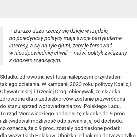
– Bardzo dużo rzeczy się dzieje w rządzie,
bo pojedynczy politycy mają swoje partykularne
interesy, a są na tyle głupi, żeby je forsować
w nieodpowiedniej chwili – mówi polityk związany
z obozem rządzącym.
Składka zdrowotna
jest tutaj najlepszym przykładem
takiego działania. W kampanii 2023 roku politycy Koalicji
Obywatelskiej i Trzeciej Drogi obiecywali, że składka
zdrowotna dla przedsiębiorców zostanie przywrócona
do stanu sprzed wprowadzenia tzw. Polskiego Ładu.
To rząd Morawieckiego podniósł tę składkę do 9 proc.
i zlikwidował możliwość odpisywania jej od dochodu,
co oznacza, że o 9 proc. zostały podniesione podatki
dla wszystkich Polaków. Obniżka jednak ma dotyczyć tylko