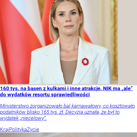
160 tys. na basen z kulkami i inne atrakcje. NIK ma „ale”
do wydatków resortu sprawiedliwości
Ministerstwo zorganizowało bal karnawałowy, co kosztowało
podatników blisko 165 tys. zł. Decyzja uznała, że był to
wydatek „niecelowy”.
Kraj
Polityka
Życie