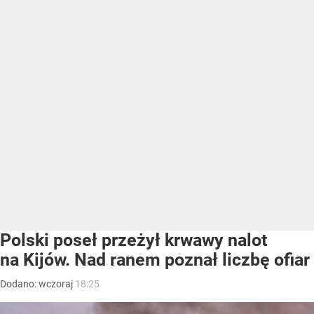
Polski poseł przeżył krwawy nalot
na Kijów. Nad ranem poznał liczbę ofiar
Dodano:
wczoraj
18:25