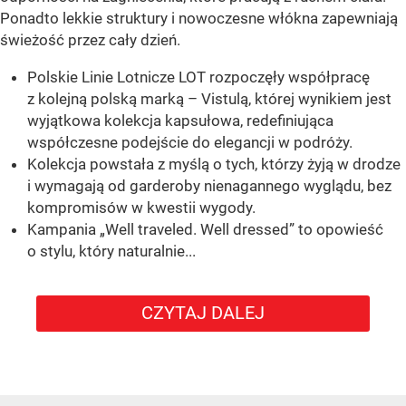
Ponadto lekkie struktury i nowoczesne włókna zapewniają
świeżość przez cały dzień.
Polskie Linie Lotnicze LOT rozpoczęły współpracę
z kolejną polską marką – Vistulą, której wynikiem jest
wyjątkowa kolekcja kapsułowa, redefiniująca
współczesne podejście do elegancji w podróży.
Kolekcja powstała z myślą o tych, którzy żyją w drodze
i wymagają od garderoby nienagannego wyglądu, bez
kompromisów w kwestii wygody.
Kampania „Well traveled. Well dressed” to opowieść
o stylu, który naturalnie...
CZYTAJ DALEJ