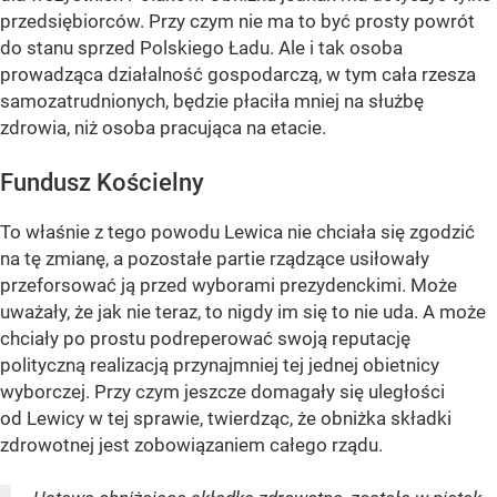
przedsiębiorców. Przy czym nie ma to być prosty powrót
do stanu sprzed Polskiego Ładu. Ale i tak osoba
prowadząca działalność gospodarczą, w tym cała rzesza
samozatrudnionych, będzie płaciła mniej na służbę
zdrowia, niż osoba pracująca na etacie.
Fundusz Kościelny
To właśnie z tego powodu Lewica nie chciała się zgodzić
na tę zmianę, a pozostałe partie rządzące usiłowały
przeforsować ją przed wyborami prezydenckimi. Może
uważały, że jak nie teraz, to nigdy im się to nie uda. A może
chciały po prostu podreperować swoją reputację
polityczną realizacją przynajmniej tej jednej obietnicy
wyborczej. Przy czym jeszcze domagały się uległości
od Lewicy w tej sprawie, twierdząc, że obniżka składki
zdrowotnej jest zobowiązaniem całego rządu.