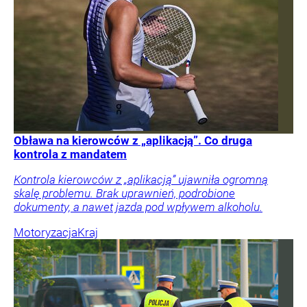
Obława na kierowców z „aplikacją”. Co druga
kontrola z mandatem
Kontrola kierowców z „aplikacją” ujawniła ogromną
skalę problemu. Brak uprawnień, podrobione
dokumenty, a nawet jazda pod wpływem alkoholu.
Motoryzacja
Kraj