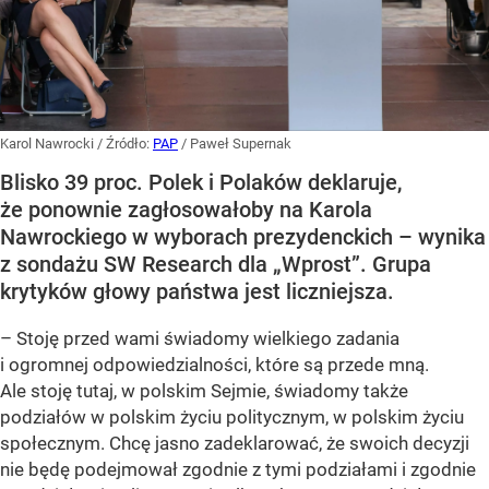
Karol Nawrocki
/ Źródło:
PAP
/
Paweł Supernak
Blisko 39 proc. Polek i Polaków deklaruje,
że ponownie zagłosowałoby na Karola
Nawrockiego w wyborach prezydenckich – wynika
z sondażu SW Research dla „Wprost”. Grupa
krytyków głowy państwa jest liczniejsza.
– Stoję przed wami świadomy wielkiego zadania
i ogromnej odpowiedzialności, które są przede mną.
Ale stoję tutaj, w polskim Sejmie, świadomy także
podziałów w polskim życiu politycznym, w polskim życiu
społecznym. Chcę jasno zadeklarować, że swoich decyzji
nie będę podejmował zgodnie z tymi podziałami i zgodnie