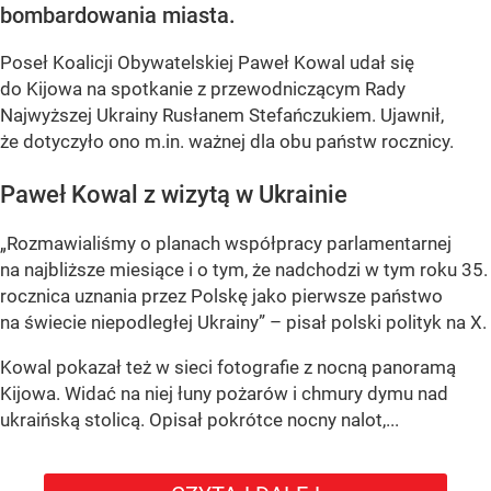
bombardowania miasta.
Poseł Koalicji Obywatelskiej Paweł Kowal udał się
do Kijowa na spotkanie z przewodniczącym Rady
Najwyższej Ukrainy Rusłanem Stefańczukiem. Ujawnił,
że dotyczyło ono m.in. ważnej dla obu państw rocznicy.
Paweł Kowal z wizytą w Ukrainie
„Rozmawialiśmy o planach współpracy parlamentarnej
na najbliższe miesiące i o tym, że nadchodzi w tym roku 35.
rocznica uznania przez Polskę jako pierwsze państwo
na świecie niepodległej Ukrainy” – pisał polski polityk na X.
Kowal pokazał też w sieci fotografie z nocną panoramą
Kijowa. Widać na niej łuny pożarów i chmury dymu nad
ukraińską stolicą. Opisał pokrótce nocny nalot,...