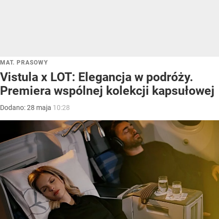
MAT. PRASOWY
Vistula x LOT: Elegancja w podróży.
Premiera wspólnej kolekcji kapsułowej
Dodano:
28
maja
10:28