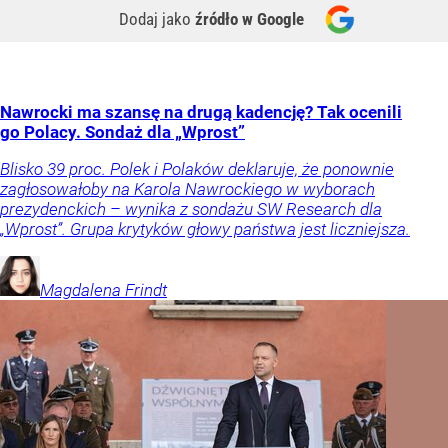
Dodaj jako
źródło w Google
Nawrocki ma szansę na drugą kadencję? Tak ocenili
go Polacy. Sondaż dla „Wprost”
Blisko 39 proc. Polek i Polaków deklaruje, że ponownie
zagłosowałoby na Karola Nawrockiego w wyborach
prezydenckich – wynika z sondażu SW Research dla
„Wprost”. Grupa krytyków głowy państwa jest liczniejsza.
Magdalena
Frindt