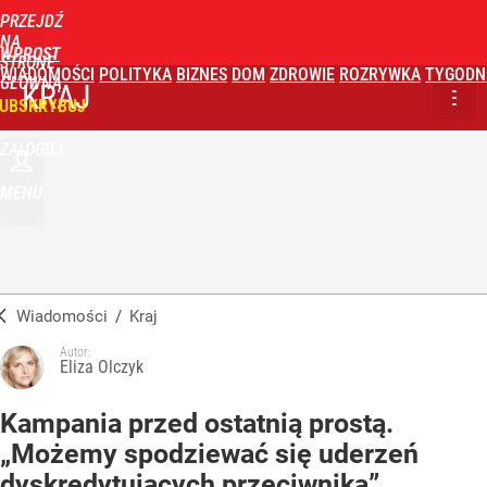
PRZEJDŹ
NA
WPROST
STRONĘ
WIADOMOŚCI
POLITYKA
BIZNES
DOM
ZDROWIE
ROZRYWKA
TYGODN
GŁÓWNĄ
KRAJ
UBSKRYBUJ
ZALOGUJ
MENU
Wiadomości
/
Kraj
Autor:
Eliza Olczyk
Kampania przed ostatnią prostą.
„Możemy spodziewać się uderzeń
dyskredytujących przeciwnika”