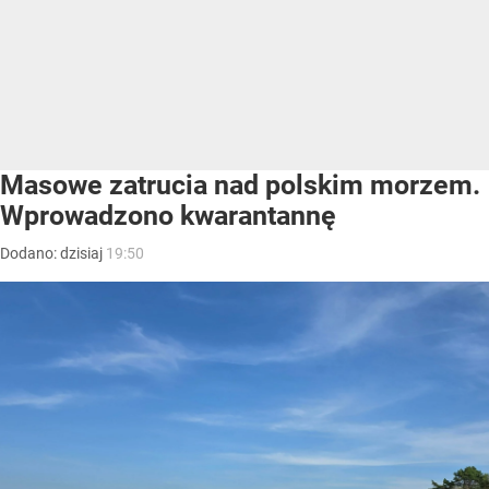
Masowe zatrucia nad polskim morzem.
Wprowadzono kwarantannę
Dodano:
dzisiaj
19:50