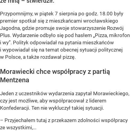
ze mną – stwierdził.
Przypomnijmy, w piątek 7 sierpnia po godz. 18.00 były
premier spotkał się z mieszkańcami wrocławskiego
Jagodna, gdzie promuje swoje stowarzyszenie Rozwój
Plus. Wydarzenie odbyło się pod hasłem
„Pizza, mikrofon
i wy”
. Polityk odpowiadał na pytania mieszkańców
i wypowiadał się na temat obecnej sytuacji politycznej
w Polsce, a także rozdawał pizzę.
Morawiecki chce współpracy z partią
Mentzena
Jeden z uczestników wydarzenia zapytał Morawieckiego,
czy jest możliwe, aby współpracował z liderem
Konfederacji. Ten nie wykluczył takiej sytuacji.
– Przyjechałem tutaj z przekazem zdolności współpracy
ze wszystkimi,...