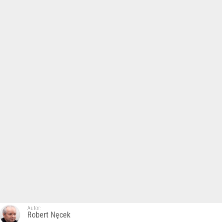
Autor:
Robert Nęcek