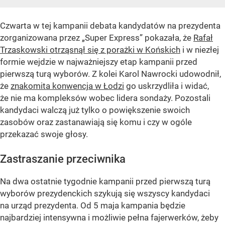
Czwarta w tej kampanii debata kandydatów na prezydenta
zorganizowana przez „Super Express” pokazała, że
Rafał
Trzaskowski otrząsnął się z porażki w Końskich
i w niezłej
formie wejdzie w najważniejszy etap kampanii przed
pierwszą turą wyborów. Z kolei Karol Nawrocki udowodnił,
że
znakomita konwencja w Łodzi
go uskrzydliła i widać,
że nie ma kompleksów wobec lidera sondaży. Pozostali
kandydaci walczą już tylko o powiększenie swoich
zasobów oraz zastanawiają się komu i czy w ogóle
przekazać swoje głosy.
Zastraszanie przeciwnika
Na dwa ostatnie tygodnie kampanii przed pierwszą turą
wyborów prezydenckich szykują się wszyscy kandydaci
na urząd prezydenta. Od 5 maja kampania będzie
najbardziej intensywna i możliwie pełna fajerwerków, żeby