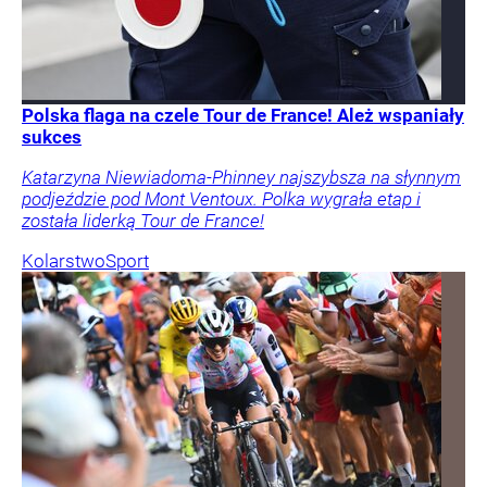
Polska flaga na czele Tour de France! Ależ wspaniały
sukces
Katarzyna Niewiadoma-Phinney najszybsza na słynnym
podjeździe pod Mont Ventoux. Polka wygrała etap i
została liderką Tour de France!
Kolarstwo
Sport