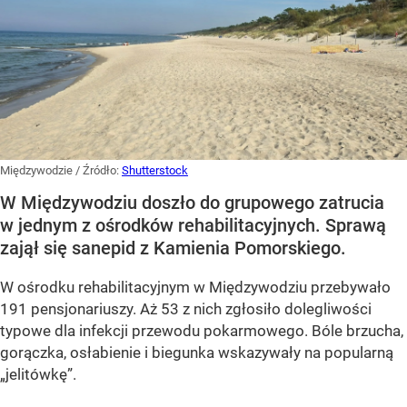
Międzywodzie
/ Źródło:
Shutterstock
W Międzywodziu doszło do grupowego zatrucia
w jednym z ośrodków rehabilitacyjnych. Sprawą
zajął się sanepid z Kamienia Pomorskiego.
W ośrodku rehabilitacyjnym w Międzywodziu przebywało
191 pensjonariuszy. Aż 53 z nich zgłosiło dolegliwości
typowe dla infekcji przewodu pokarmowego. Bóle brzucha,
gorączka, osłabienie i biegunka wskazywały na popularną
„jelitówkę”.