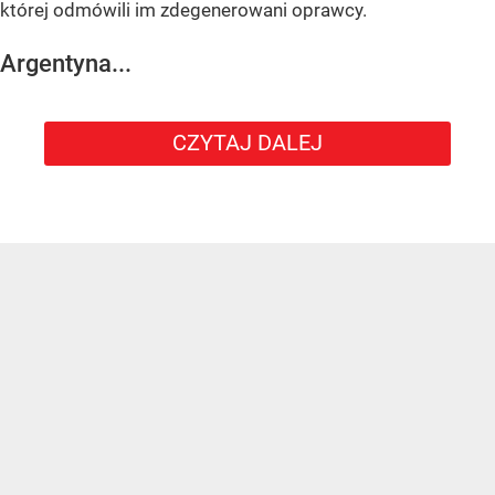
której odmówili im zdegenerowani oprawcy.
Argentyna...
CZYTAJ DALEJ