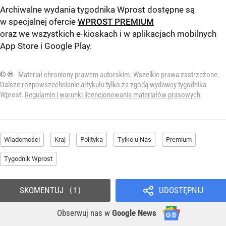
Archiwalne wydania tygodnika Wprost dostępne są
w specjalnej ofercie
WPROST PREMIUM
oraz we wszystkich e-kioskach i w aplikacjach mobilnych
App Store
i
Google Play
.
© ℗
Materiał chroniony prawem autorskim. Wszelkie prawa zastrzeżone.
Dalsze rozpowszechnianie artykułu tylko za zgodą wydawcy tygodnika
Wprost.
Regulamin i warunki licencjonowania materiałów prasowych
.
Wiadomości
Kraj
Polityka
Tylko u Nas
Premium
Tygodnik Wprost
SKOMENTUJ
UDOSTĘPNIJ
1
Obserwuj nas
w
Google News