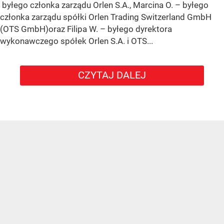
byłego członka zarządu Orlen S.A., Marcina O. – byłego
członka zarządu spółki Orlen Trading Switzerland GmbH
(OTS GmbH)oraz Filipa W. – byłego dyrektora
wykonawczego spółek Orlen S.A. i OTS...
CZYTAJ DALEJ