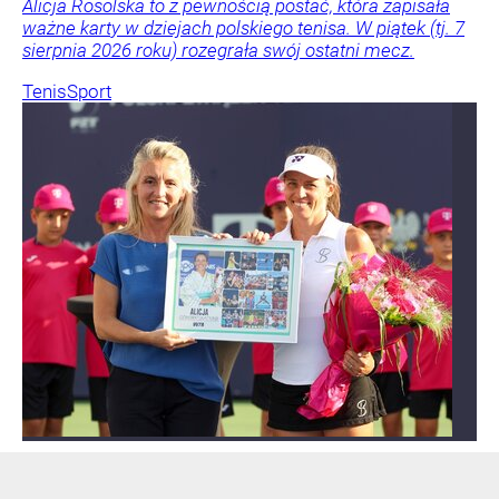
Alicja Rosolska to z pewnością postać, która zapisała
ważne karty w dziejach polskiego tenisa. W piątek (tj. 7
sierpnia 2026 roku) rozegrała swój ostatni mecz.
Tenis
Sport