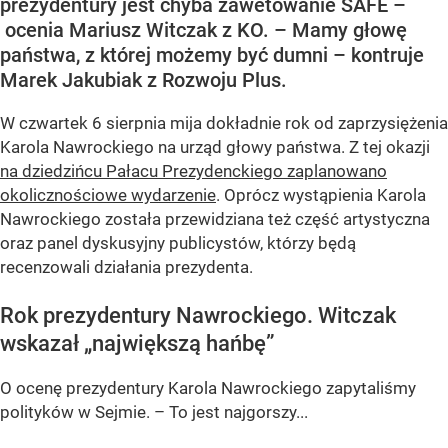
prezydentury jest chyba zawetowanie SAFE –
ocenia Mariusz Witczak z KO. – Mamy głowę
państwa, z której możemy być dumni – kontruje
Marek Jakubiak z Rozwoju Plus.
W czwartek 6 sierpnia mija dokładnie rok od zaprzysiężenia
Karola Nawrockiego na urząd głowy państwa. Z tej okazji
na dziedzińcu Pałacu Prezydenckiego zaplanowano
okolicznościowe wydarzenie
. Oprócz wystąpienia Karola
Nawrockiego została przewidziana też część artystyczna
oraz panel dyskusyjny publicystów, którzy będą
recenzowali działania prezydenta.
Rok prezydentury Nawrockiego. Witczak
wskazał „największą hańbę”
O ocenę prezydentury Karola Nawrockiego zapytaliśmy
polityków w Sejmie. – To jest najgorszy...