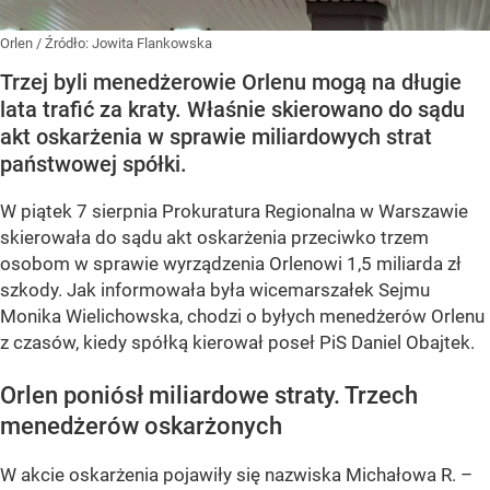
Orlen
/ Źródło:
Jowita Flankowska
Trzej byli menedżerowie Orlenu mogą na długie
lata trafić za kraty. Właśnie skierowano do sądu
akt oskarżenia w sprawie miliardowych strat
państwowej spółki.
W piątek 7 sierpnia Prokuratura Regionalna w Warszawie
skierowała do sądu akt oskarżenia przeciwko trzem
osobom w sprawie wyrządzenia Orlenowi 1,5 miliarda zł
szkody. Jak informowała była wicemarszałek Sejmu
Monika Wielichowska, chodzi o byłych menedżerów Orlenu
z czasów, kiedy spółką kierował poseł PiS Daniel Obajtek.
Orlen poniósł miliardowe straty. Trzech
menedżerów oskarżonych
W akcie oskarżenia pojawiły się nazwiska Michałowa R. –