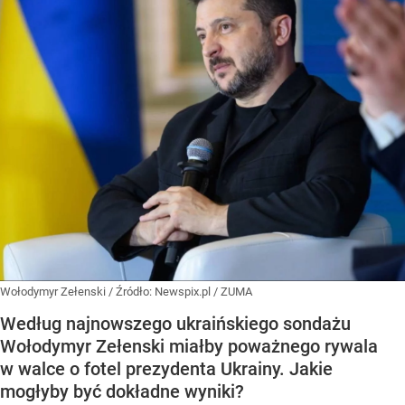
Wołodymyr Zełenski
/ Źródło:
Newspix.pl
/
ZUMA
Według najnowszego ukraińskiego sondażu
Wołodymyr Zełenski miałby poważnego rywala
w walce o fotel prezydenta Ukrainy. Jakie
mogłyby być dokładne wyniki?