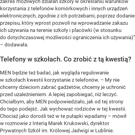
zakres możliwych działań szkoły w określaniu warunków
korzystania z telefonów komórkowych i innych urządzeń
elektronicznych, zgodnie z ich potrzebami, poprzez dodanie
przepisu, który wprost pozwoli na wprowadzanie zakazu
ich używania na terenie szkoły i placówki (w stosunku
do dotychczasowej możliwości ograniczenia ich używania)”
– dodawała.
Telefony w szkołach. Co zrobić z tą kwestią?
MEN będzie też badać, jak wygląda regulowanie
w szkołach kwestii korzystanie z telefonów. – My nie
chcemy dzieciom zabrać gadżetów, chcemy je uchronić
przed uzależnieniem. A lepiej zapobiegać, niż leczyć.
Chciałbym, aby MEN podpowiedziało, jak od tej strony
do tego podejść. Jak wychować rodziców w tej kwestii.
Chociaż jako dorośli też w te pułapki wpadamy – mówił
w rozmowie z Interią Marek Krukowski, dyrektor
Prywatnych Szkół im. Królowej Jadwigi w Lublinie.