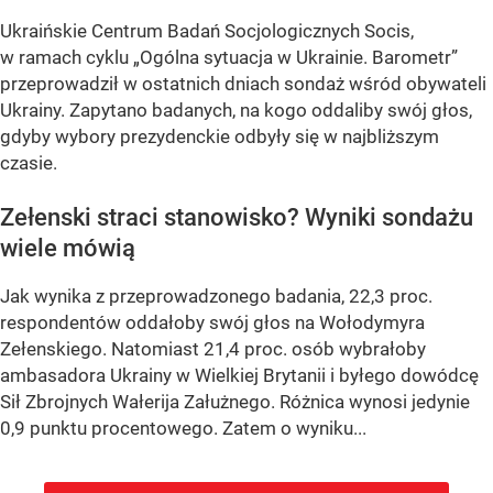
Ukraińskie Centrum Badań Socjologicznych Socis,
w ramach cyklu
„Ogólna sytuacja w Ukrainie. Barometr”
przeprowadził w ostatnich dniach sondaż wśród obywateli
Ukrainy. Zapytano badanych, na kogo oddaliby swój głos,
gdyby wybory prezydenckie odbyły się w najbliższym
czasie.
Zełenski straci stanowisko? Wyniki sondażu
wiele mówią
Jak wynika z przeprowadzonego badania, 22,3 proc.
respondentów oddałoby swój głos na Wołodymyra
Zełenskiego. Natomiast 21,4 proc. osób wybrałoby
ambasadora Ukrainy w Wielkiej Brytanii i byłego dowódcę
Sił Zbrojnych Wałerija Załużnego. Różnica wynosi jedynie
0,9 punktu procentowego. Zatem o wyniku...