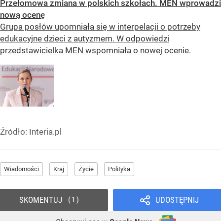
Przełomowa zmiana w polskich szkołach. MEN wprowadzi
nową ocenę
Grupa posłów upomniała się w interpelacji o potrzeby
edukacyjne dzieci z autyzmem. W odpowiedzi
przedstawicielka MEN wspomniała o nowej ocenie.
Źródło:
Interia.pl
Wiadomości
Kraj
Życie
Polityka
SKOMENTUJ
UDOSTĘPNIJ
1