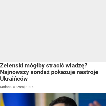
Zełenski mógłby stracić władzę?
Najnowszy sondaż pokazuje nastroje
Ukraińców
Dodano:
wczoraj
21:16