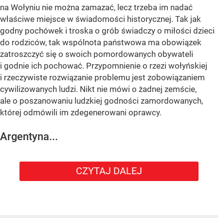
na Wołyniu nie można zamazać, lecz trzeba im nadać
właściwe miejsce w świadomości historycznej. Tak jak
godny pochówek i troska o grób świadczy o miłości dzieci
do rodziców, tak wspólnota państwowa ma obowiązek
zatroszczyć się o swoich pomordowanych obywateli
i godnie ich pochować. Przypomnienie o rzezi wołyńskiej
i rzeczywiste rozwiązanie problemu jest zobowiązaniem
cywilizowanych ludzi. Nikt nie mówi o żadnej zemście,
ale o poszanowaniu ludzkiej godności zamordowanych,
której odmówili im zdegenerowani oprawcy.
Argentyna...
CZYTAJ DALEJ