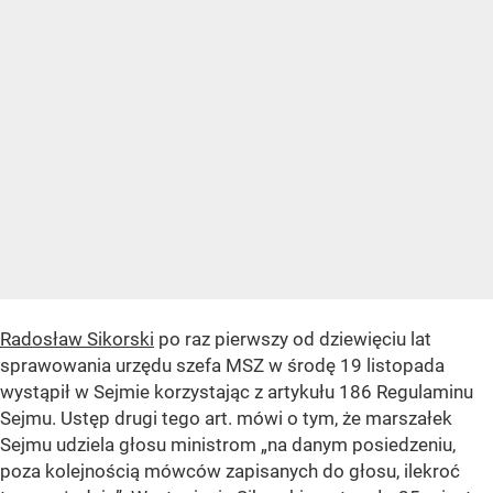
Radosław Sikorski
po raz pierwszy od dziewięciu lat
sprawowania urzędu szefa MSZ w środę 19 listopada
wystąpił w Sejmie korzystając z artykułu 186 Regulaminu
Sejmu. Ustęp drugi tego art. mówi o tym, że marszałek
Sejmu udziela głosu ministrom „na danym posiedzeniu,
poza kolejnością mówców zapisanych do głosu, ilekroć