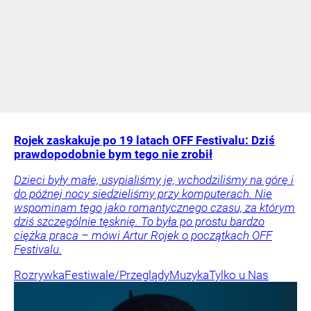
Rojek zaskakuje po 19 latach OFF Festivalu: Dziś
prawdopodobnie bym tego nie zrobił
Dzieci były małe, usypialiśmy je, wchodziliśmy na górę i
do późnej nocy siedzieliśmy przy komputerach. Nie
wspominam tego jako romantycznego czasu, za którym
dziś szczególnie tęsknię. To była po prostu bardzo
ciężka praca – mówi Artur Rojek o początkach OFF
Festivalu.
Rozrywka
Festiwale/Przeglądy
Muzyka
Tylko u Nas