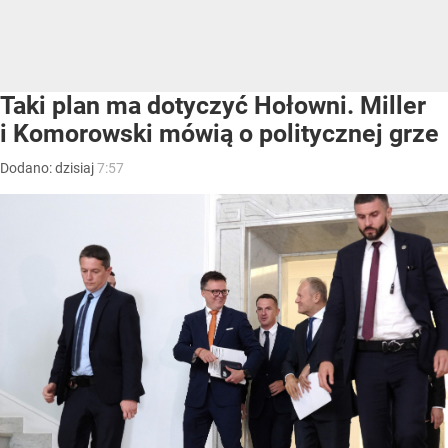
Taki plan ma dotyczyć Hołowni. Miller
i Komorowski mówią o politycznej grze
Dodano:
dzisiaj
7:57