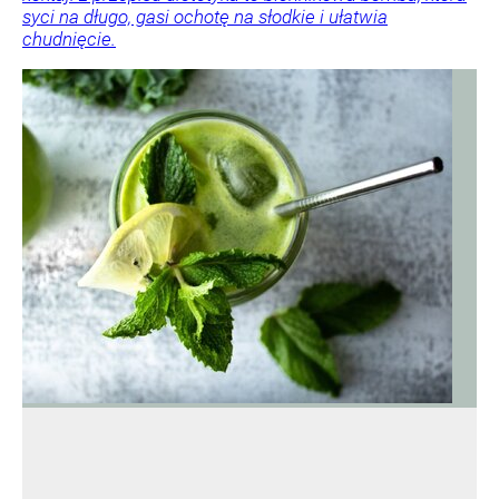
syci na długo, gasi ochotę na słodkie i ułatwia
chudnięcie.