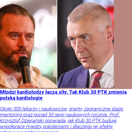
Młodzi kardiolodzy łączą siły. Tak Klub 30 PTK zmienia
polską kardiologię
Około 300 lekarzy i naukowców, granty, zagraniczne staże,
mentoring oraz ponad 30 sesji naukowych rocznie. Prof.
Krzysztof Ozierański opowiada, jak Klub 30 PTK buduje
współpracę między pokoleniami i dlaczego jej efekty