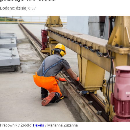
Dodano:
dzisiaj
6:37
Pracownik
/ Źródło:
Pexels
/
Marianna Zuzanna