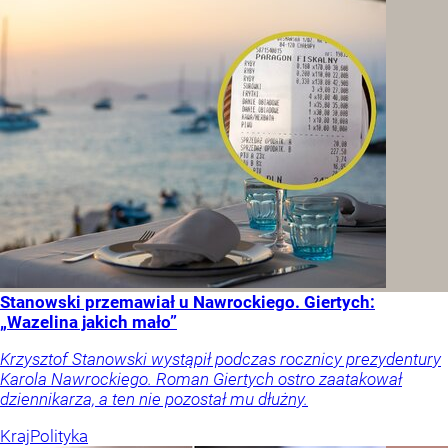
Stanowski przemawiał u Nawrockiego. Giertych:
„Wazelina jakich mało”
Krzysztof Stanowski wystąpił podczas rocznicy prezydentury
Karola Nawrockiego. Roman Giertych ostro zaatakował
dziennikarza, a ten nie pozostał mu dłużny.
Kraj
Polityka