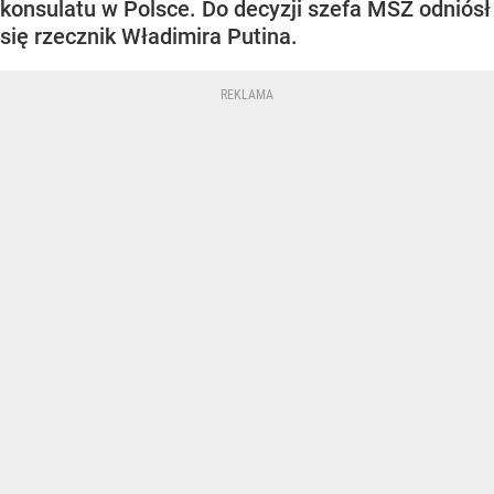
konsulatu w Polsce. Do decyzji szefa MSZ odniósł
się rzecznik Władimira Putina.