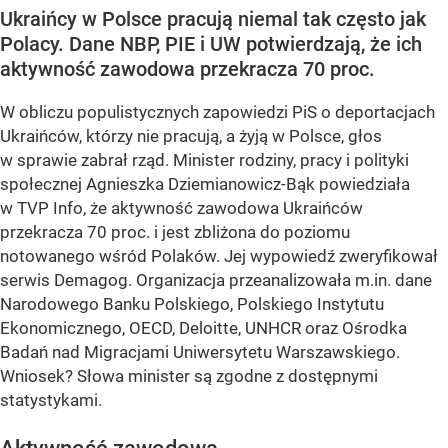
Ukraińcy w Polsce pracują niemal tak często jak
Polacy. Dane NBP, PIE i UW potwierdzają, że ich
aktywność zawodowa przekracza 70 proc.
W obliczu populistycznych zapowiedzi PiS o deportacjach
Ukraińców, którzy nie pracują, a żyją w Polsce, głos
w sprawie zabrał rząd. Minister rodziny, pracy i polityki
społecznej Agnieszka Dziemianowicz-Bąk powiedziała
w TVP Info, że aktywność zawodowa Ukraińców
przekracza 70 proc. i jest zbliżona do poziomu
notowanego wśród Polaków. Jej wypowiedź zweryfikował
serwis Demagog. Organizacja przeanalizowała m.in. dane
Narodowego Banku Polskiego, Polskiego Instytutu
Ekonomicznego, OECD, Deloitte, UNHCR oraz Ośrodka
Badań nad Migracjami Uniwersytetu Warszawskiego.
Wniosek? Słowa minister są zgodne z dostępnymi
statystykami.