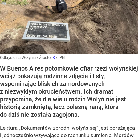
Odkrycie na Wołyniu
/ Źródło:
X
/
IPN
W Buenos Aires potomkowie ofiar rzezi wołyńskiej
wciąż pokazują rodzinne zdjęcia i listy,
wspominając bliskich zamordowanych
z niezwykłym okrucieństwem. Ich dramat
przypomina, że dla wielu rodzin Wołyń nie jest
historią zamkniętą, lecz bolesną raną, która
do dziś nie została zagojona.
Lektura „Dokumentów zbrodni wołyńskiej” jest porażająca
i jednocześnie wzywająca do rachunku sumienia. Mordów