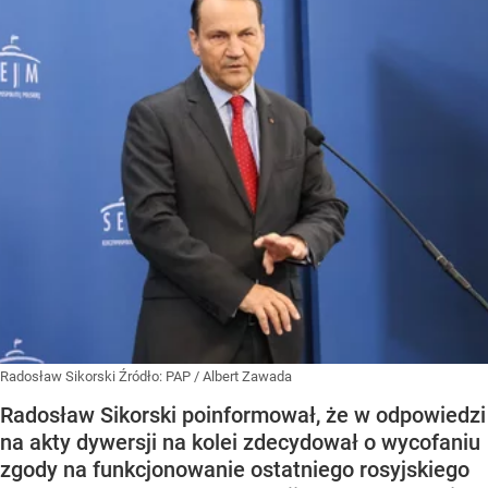
Radosław Sikorski
Źródło:
PAP
/
Albert Zawada
Radosław Sikorski poinformował, że w odpowiedzi
na akty dywersji na kolei zdecydował o wycofaniu
zgody na funkcjonowanie ostatniego rosyjskiego