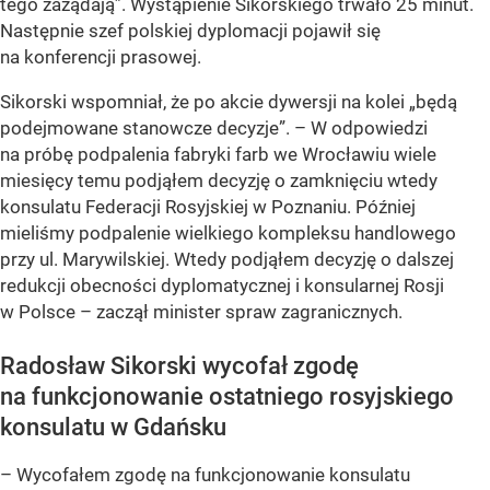
tego zażądają”. Wystąpienie Sikorskiego trwało 25 minut.
Następnie szef polskiej dyplomacji pojawił się
na konferencji prasowej.
Sikorski wspomniał, że po akcie dywersji na kolei „będą
podejmowane stanowcze decyzje”. – W odpowiedzi
na próbę podpalenia fabryki farb we Wrocławiu wiele
miesięcy temu podjąłem decyzję o zamknięciu wtedy
konsulatu Federacji Rosyjskiej w Poznaniu. Później
mieliśmy podpalenie wielkiego kompleksu handlowego
przy ul. Marywilskiej. Wtedy podjąłem decyzję o dalszej
redukcji obecności dyplomatycznej i konsularnej Rosji
w Polsce – zaczął minister spraw zagranicznych.
Radosław Sikorski wycofał zgodę
na funkcjonowanie ostatniego rosyjskiego
konsulatu w Gdańsku
– Wycofałem zgodę na funkcjonowanie konsulatu