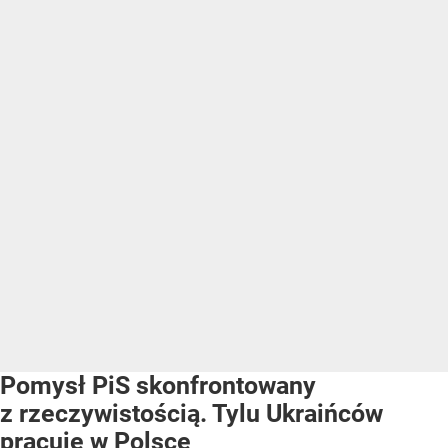
Pomysł PiS skonfrontowany
z rzeczywistością. Tylu Ukraińców
pracuje w Polsce