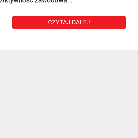
Aktywność zawodowa...
CZYTAJ DALEJ