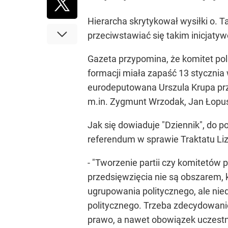
Hierarcha skrytykował wysiłki o. 
przeciwstawiać się takim inicjaty
Gazeta przypomina, że komitet po
formacji miała zapaść 13 stycznia
eurodeputowana Urszula Krupa prz
m.in. Zygmunt Wrzodak, Jan Łopu
Jak się dowiaduje "Dziennik", do 
referendum w sprawie Traktatu Liz
- "Tworzenie partii czy komitetów
przedsięwzięcia nie są obszarem, 
ugrupowania politycznego, ale nied
politycznego. Trzeba zdecydowanie
prawo, a nawet obowiązek uczestni