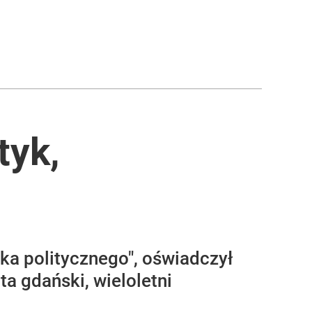
tyk,
ka politycznego", oświadczył
a gdański, wieloletni