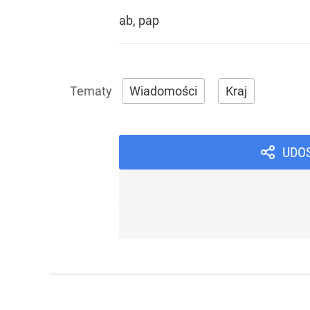
ab, pap
Wiadomości
Kraj
UDO