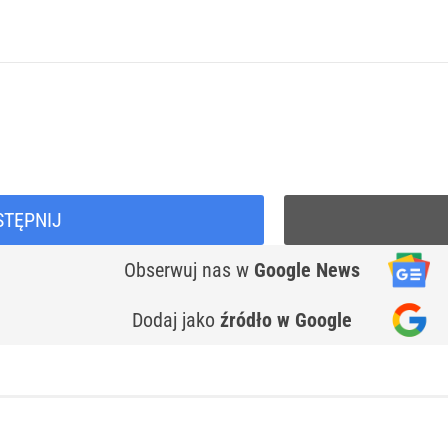
STĘPNIJ
Obserwuj nas
w
Google News
Dodaj jako
źródło w Google