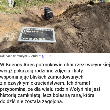
Odkrycie na Wołyniu
/ Źródło:
X
/
IPN
W Buenos Aires potomkowie ofiar rzezi wołyńskiej
wciąż pokazują rodzinne zdjęcia i listy,
wspominając bliskich zamordowanych
z niezwykłym okrucieństwem. Ich dramat
przypomina, że dla wielu rodzin Wołyń nie jest
historią zamkniętą, lecz bolesną raną, która
do dziś nie została zagojona.