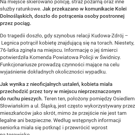
Na miejsce skierowano policję, straż pożarną oraz inne
służby ratunkowe.
Jak przekazano w komunikacie Kolei
Dolnośląskich, doszło do potrącenia osoby postronnej
przez pociąg.
Do tragedii doszło, gdy szynobus relacji Kudowa-Zdrój –
Legnica potrącił kobietę znajdującą się na torach. Niestety,
76-latka zginęła na miejscu. Informację o jej śmierci
potwierdziła Komenda Powiatowa Policji w Świdnicy.
Funkcjonariusze prowadzą czynności mające na celu
wyjaśnienie dokładnych okoliczności wypadku.
Jak wynika z nieoficjalnych ustaleń, kobieta miała
przechodzić przez tory w miejscu nieprzeznaczonym
do ruchu pieszych.
Teren ten, położony pomiędzy Osiedlem
Słowiańskim a ul. Śląską, jest często wykorzystywany przez
mieszkańców jako skrót, mimo że przejście nie jest tam
legalne ani bezpieczne. Według wstępnych informacji
seniorka miała się potknąć i przewrócić wprost
na torowisko.