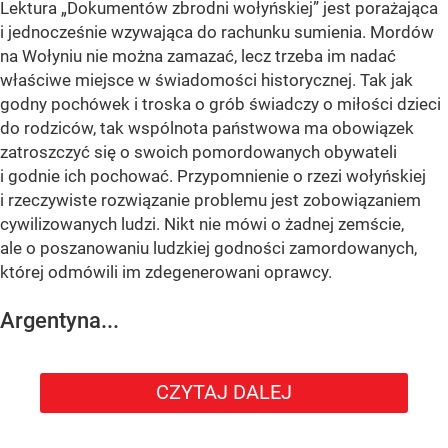
Lektura „Dokumentów zbrodni wołyńskiej” jest porażająca
i jednocześnie wzywająca do rachunku sumienia. Mordów
na Wołyniu nie można zamazać, lecz trzeba im nadać
właściwe miejsce w świadomości historycznej. Tak jak
godny pochówek i troska o grób świadczy o miłości dzieci
do rodziców, tak wspólnota państwowa ma obowiązek
zatroszczyć się o swoich pomordowanych obywateli
i godnie ich pochować. Przypomnienie o rzezi wołyńskiej
i rzeczywiste rozwiązanie problemu jest zobowiązaniem
cywilizowanych ludzi. Nikt nie mówi o żadnej zemście,
ale o poszanowaniu ludzkiej godności zamordowanych,
której odmówili im zdegenerowani oprawcy.
Argentyna...
CZYTAJ DALEJ