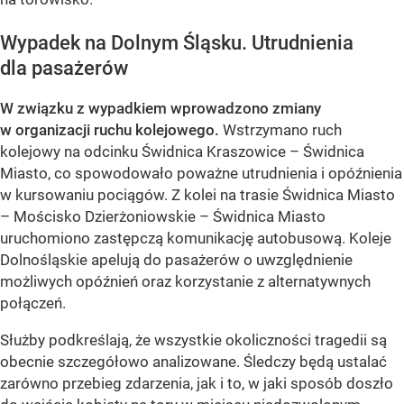
Wypadek na Dolnym Śląsku. Utrudnienia
dla pasażerów
W związku z wypadkiem wprowadzono zmiany
w organizacji ruchu kolejowego.
Wstrzymano ruch
kolejowy na odcinku Świdnica Kraszowice – Świdnica
Miasto, co spowodowało poważne utrudnienia i opóźnienia
w kursowaniu pociągów. Z kolei na trasie Świdnica Miasto
– Mościsko Dzierżoniowskie – Świdnica Miasto
uruchomiono zastępczą komunikację autobusową. Koleje
Dolnośląskie apelują do pasażerów o uwzględnienie
możliwych opóźnień oraz korzystanie z alternatywnych
połączeń.
Służby podkreślają, że wszystkie okoliczności tragedii są
obecnie szczegółowo analizowane. Śledczy będą ustalać
zarówno przebieg zdarzenia, jak i to, w jaki sposób doszło