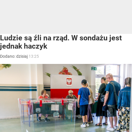
Ludzie są źli na rząd. W sondażu jest
jednak haczyk
Dodano:
dzisiaj
13:25