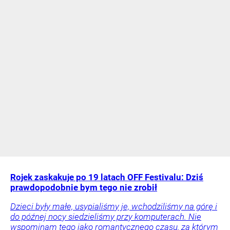
Rojek zaskakuje po 19 latach OFF Festivalu: Dziś
prawdopodobnie bym tego nie zrobił
Dzieci były małe, usypialiśmy je, wchodziliśmy na górę i
do późnej nocy siedzieliśmy przy komputerach. Nie
wspominam tego jako romantycznego czasu, za którym