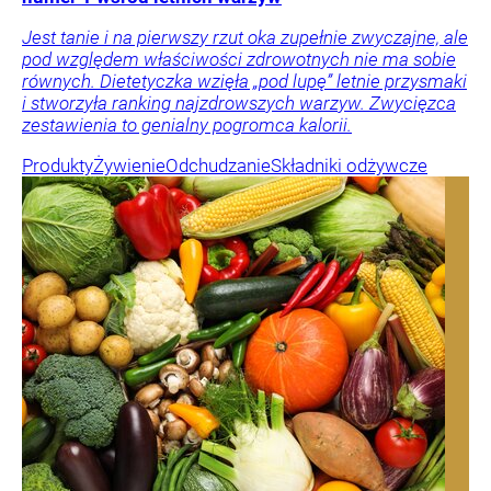
Jest tanie i na pierwszy rzut oka zupełnie zwyczajne, ale
pod względem właściwości zdrowotnych nie ma sobie
równych. Dietetyczka wzięła „pod lupę” letnie przysmaki
i stworzyła ranking najzdrowszych warzyw. Zwycięzca
zestawienia to genialny pogromca kalorii.
Produkty
Żywienie
Odchudzanie
Składniki odżywcze