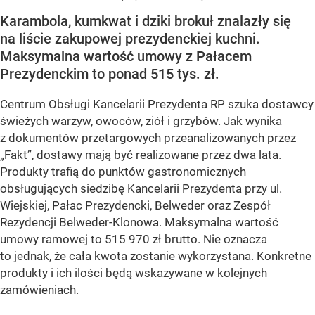
Karambola, kumkwat i dziki brokuł znalazły się
na liście zakupowej prezydenckiej kuchni.
Maksymalna wartość umowy z Pałacem
Prezydenckim to ponad 515 tys. zł.
Centrum Obsługi Kancelarii Prezydenta RP szuka dostawcy
świeżych warzyw, owoców, ziół i grzybów. Jak wynika
z dokumentów przetargowych przeanalizowanych przez
„Fakt”, dostawy mają być realizowane przez dwa lata.
Produkty trafią do punktów gastronomicznych
obsługujących siedzibę Kancelarii Prezydenta przy ul.
Wiejskiej, Pałac Prezydencki, Belweder oraz Zespół
Rezydencji Belweder-Klonowa. Maksymalna wartość
umowy ramowej to 515 970 zł brutto. Nie oznacza
to jednak, że cała kwota zostanie wykorzystana. Konkretne
produkty i ich ilości będą wskazywane w kolejnych
zamówieniach.