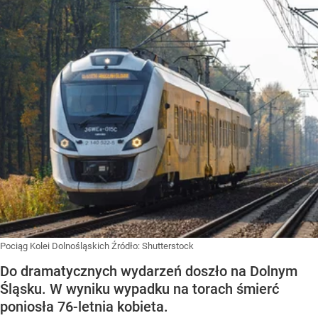
Pociąg Kolei Dolnośląskich
Źródło:
Shutterstock
Do dramatycznych wydarzeń doszło na Dolnym
Śląsku. W wyniku wypadku na torach śmierć
poniosła 76-letnia kobieta.