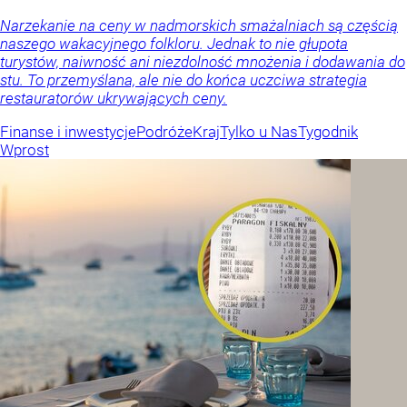
Narzekanie na ceny w nadmorskich smażalniach są częścią
naszego wakacyjnego folkloru. Jednak to nie głupota
turystów, naiwność ani niezdolność mnożenia i dodawania do
stu. To przemyślana, ale nie do końca uczciwa strategia
restauratorów ukrywających ceny.
Finanse i inwestycje
Podróże
Kraj
Tylko u Nas
Tygodnik
Wprost