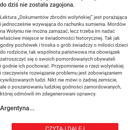
do dziś nie została zagojona.
Lektura „Dokumentów zbrodni wołyńskiej” jest porażająca
i jednocześnie wzywająca do rachunku sumienia. Mordów
na Wołyniu nie można zamazać, lecz trzeba im nadać
właściwe miejsce w świadomości historycznej. Tak jak
godny pochówek i troska o grób świadczy o miłości dzieci
do rodziców, tak wspólnota państwowa ma obowiązek
zatroszczyć się o swoich pomordowanych obywateli
i godnie ich pochować. Przypomnienie o rzezi wołyńskiej
i rzeczywiste rozwiązanie problemu jest zobowiązaniem
cywilizowanych ludzi. Nikt nie mówi o żadnej zemście,
ale o poszanowaniu ludzkiej godności zamordowanych,
której odmówili im zdegenerowani oprawcy.
Argentyna...
CZYTAJ DALEJ