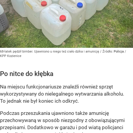
68-latek pędził bimber. Ujawniono u niego też ciało dzika i amunicję
/ Źródło:
Policja
/
KPP Kozienice
Po nitce do kłębka
Na miejscu funkcjonariusze znaleźli również sprzęt
wykorzystywany do nielegalnego wytwarzania alkoholu.
To jednak nie był koniec ich odkryć.
Podczas przeszukania ujawniono także amunicję
przechowywaną w sposób niezgodny z obowiązującymi
przepisami. Dodatkowo w garażu i pod wiatą policjanci