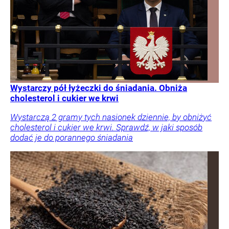
Wystarczy pół łyżeczki do śniadania. Obniża
cholesterol i cukier we krwi
Wystarczą 2 gramy tych nasionek dziennie, by obniżyć
cholesterol i cukier we krwi. Sprawdź, w jaki sposób
dodać je do porannego śniadania