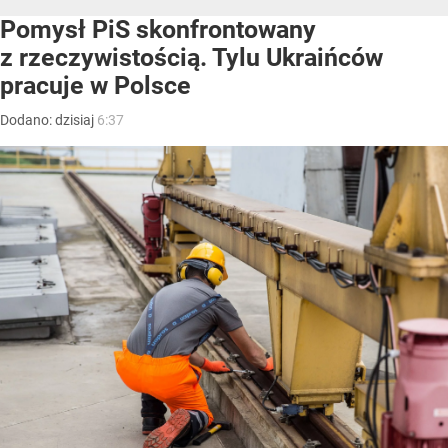
Pomysł PiS skonfrontowany
z rzeczywistością. Tylu Ukraińców
pracuje w Polsce
Dodano:
dzisiaj
6:37