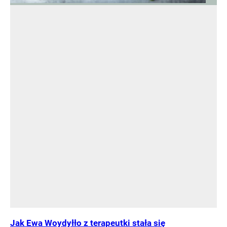
Jak Ewa Woydyłło z terapeutki stała się