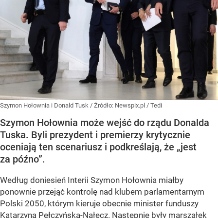
Szymon Hołownia i Donald Tusk
/ Źródło:
Newspix.pl
/
Tedi
Szymon Hołownia może wejść do rządu Donalda
Tuska. Byli prezydent i premierzy krytycznie
oceniają ten scenariusz i podkreślają, że „jest
za późno”.
Według doniesień Interii Szymon Hołownia miałby
ponownie przejąć kontrolę nad klubem parlamentarnym
Polski 2050, którym kieruje obecnie minister funduszy
Katarzyna Pełczyńska-Nałęcz. Następnie były marszałek