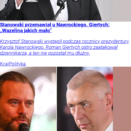
Stanowski przemawiał u Nawrockiego. Giertych:
„Wazelina jakich mało”
Krzysztof Stanowski wystąpił podczas rocznicy prezydentury
Karola Nawrockiego. Roman Giertych ostro zaatakował
dziennikarza, a ten nie pozostał mu dłużny.
Kraj
Polityka