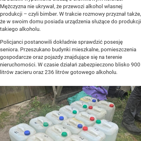
Mężczyzna nie ukrywał, że przewozi alkohol własnej
produkcji – czyli bimber. W trakcie rozmowy przyznał także,
że w swoim domu posiada urządzenia służące do produkcji
takiego alkoholu.
Policjanci postanowili dokładnie sprawdzić posesję
seniora. Przeszukano budynki mieszkalne, pomieszczenia
gospodarcze oraz pojazdy znajdujące się na terenie
nieruchomości. W czasie działań zabezpieczono blisko 900
litrów zacieru oraz 236 litrów gotowego alkoholu.