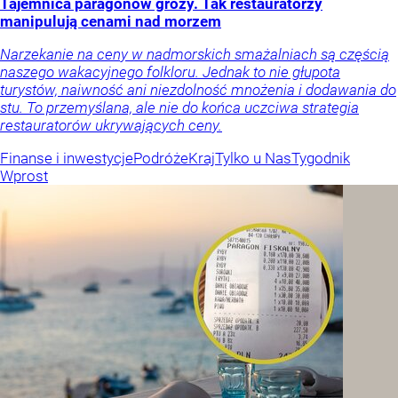
Tajemnica paragonów grozy. Tak restauratorzy
manipulują cenami nad morzem
Narzekanie na ceny w nadmorskich smażalniach są częścią
naszego wakacyjnego folkloru. Jednak to nie głupota
turystów, naiwność ani niezdolność mnożenia i dodawania do
stu. To przemyślana, ale nie do końca uczciwa strategia
restauratorów ukrywających ceny.
Finanse i inwestycje
Podróże
Kraj
Tylko u Nas
Tygodnik
Wprost