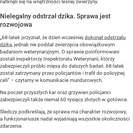
natknęli się na wnętrzności leśnej zwierzyny.
Nielegalny odstrzał dzika. Sprawa jest
rozwojowa
„68-latek przyznał, że dzień wcześniej
dokonał odstrzału
dzika
, jednak nie poddał zwierzęcia obowiązkowym
badaniom weterynaryjnym. O sprawie poinformowani
zostali inspektorzy Inspektoratu Weterynarii, którzy
zabezpieczyli próbki mięsa do dalszych badań. 68-latek
został zatrzymany przez policjantów i trafił do policyjnej
celi” – czytamy w komunikacie mundurowych.
Na poczet przyszłych kar oraz grzywien policjanci
zabezpieczyli także niemal 60 tysięcy złotych w gotówce.
Śledczy podkreślają, że sprawa ma charakter rozwojowy,
a funkcjonariusze nadal wyjaśniają wszystkie okoliczności
zdarzenia.