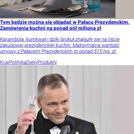
Tym będzie można się objadać w Pałacu Prezydenckim.
Zamówienia kuchni na ponad pół miliona zł
Karambola, kumkwat i dziki brokuł znalazły się na liście
zakupowej prezydenckiej kuchni. Maksymalna wartość
umowy z Pałacem Prezydenckim to ponad 515 tys. zł.
Kraj
Polityka
Diety
Produkty