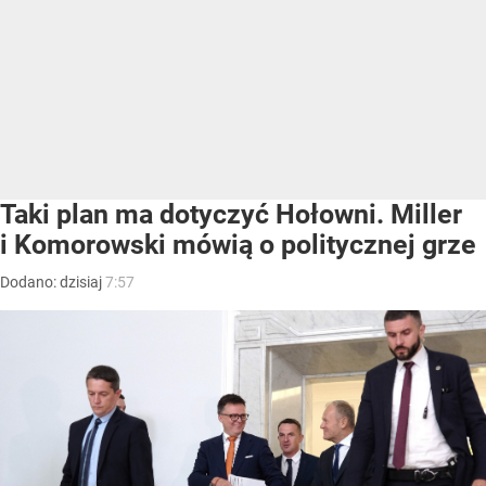
Taki plan ma dotyczyć Hołowni. Miller
i Komorowski mówią o politycznej grze
Dodano:
dzisiaj
7:57