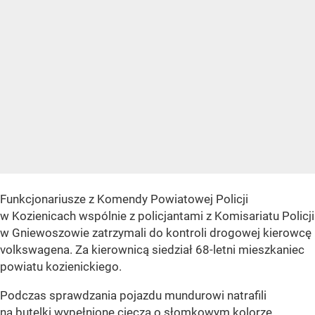
Funkcjonariusze z Komendy Powiatowej Policji
w Kozienicach wspólnie z policjantami z Komisariatu Policji
w Gniewoszowie zatrzymali do kontroli drogowej kierowcę
volkswagena. Za kierownicą siedział 68-letni mieszkaniec
powiatu kozienickiego.
Podczas sprawdzania pojazdu mundurowi natrafili
na butelki wypełnione cieczą o słomkowym kolorze.