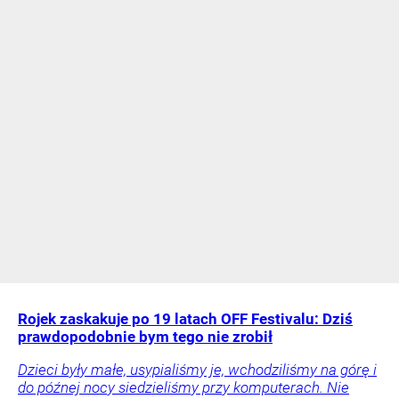
Rojek zaskakuje po 19 latach OFF Festivalu: Dziś
prawdopodobnie bym tego nie zrobił
Dzieci były małe, usypialiśmy je, wchodziliśmy na górę i
do późnej nocy siedzieliśmy przy komputerach. Nie