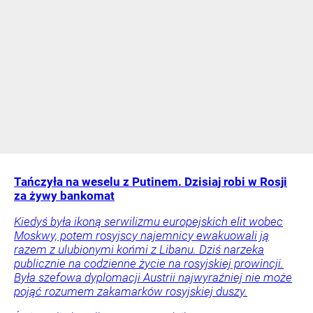
Tańczyła na weselu z Putinem. Dzisiaj robi w Rosji
za żywy bankomat
Kiedyś była ikoną serwilizmu europejskich elit wobec
Moskwy, potem rosyjscy najemnicy ewakuowali ją
razem z ulubionymi końmi z Libanu. Dziś narzeka
publicznie na codzienne życie na rosyjskiej prowincji.
Była szefowa dyplomacji Austrii najwyraźniej nie może
pojąć rozumem zakamarków rosyjskiej duszy.