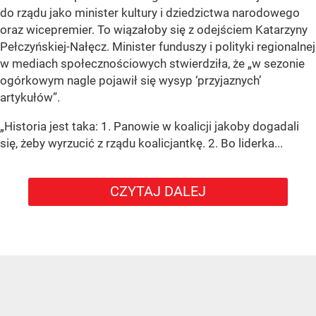
do rządu jako minister kultury i dziedzictwa narodowego
oraz wicepremier. To wiązałoby się z odejściem Katarzyny
Pełczyńskiej-Nałęcz. Minister funduszy i polityki regionalnej
w mediach społecznościowych stwierdziła, że „w sezonie
ogórkowym nagle pojawił się wysyp ‘przyjaznych’
artykułów”.
„Historia jest taka: 1. Panowie w koalicji jakoby dogadali
się, żeby wyrzucić z rządu koalicjantkę. 2. Bo liderka...
CZYTAJ DALEJ