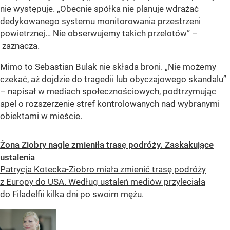
nie występuje. „Obecnie spółka nie planuje wdrażać
dedykowanego systemu monitorowania przestrzeni
powietrznej… Nie obserwujemy takich przelotów” –
zaznacza.
Mimo to Sebastian Bulak nie składa broni. „Nie możemy
czekać, aż dojdzie do tragedii lub obyczajowego skandalu”
– napisał w mediach społecznościowych, podtrzymując
apel o rozszerzenie stref kontrolowanych nad wybranymi
obiektami w mieście.
Żona Ziobry nagle zmieniła trasę podróży. Zaskakujące
ustalenia
Patrycja Kotecka-Ziobro miała zmienić trasę podróży
z Europy do USA. Według ustaleń mediów przyleciała
do Filadelfii kilka dni po swoim mężu.