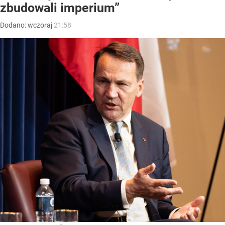
zbudowali imperium”
Dodano:
wczoraj
21:58