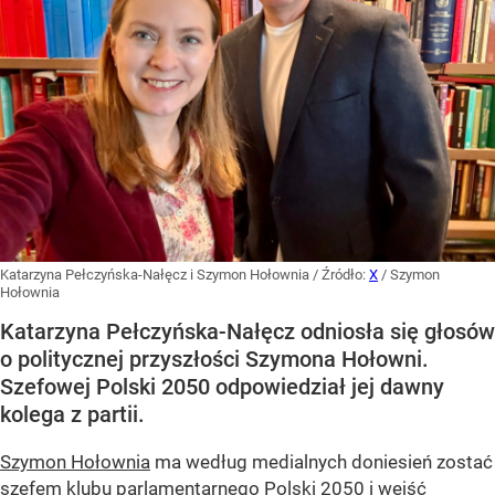
Katarzyna Pełczyńska-Nałęcz i Szymon Hołownia
/ Źródło:
X
/
Szymon
Hołownia
Katarzyna Pełczyńska-Nałęcz odniosła się głosów
o politycznej przyszłości Szymona Hołowni.
Szefowej Polski 2050 odpowiedział jej dawny
kolega z partii.
Szymon Hołownia
ma według medialnych doniesień zostać
szefem klubu parlamentarnego Polski 2050 i wejść