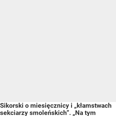
Sikorski o miesięcznicy i „kłamstwach
sekciarzy smoleńskich”. „Na tym