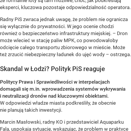
że formalnie loty są tam możliwe, choć, jak podkreślają
eksperci, kluczowa pozostaje odpowiedzialność operatora.
Radny PiS zwraca jednak uwagę, że problem nie ogranicza
się wyłącznie do prywatności. W jego ocenie chodzi
również o bezpieczeństwo infrastruktury miejskiej. – Dron
może wlecieć w stację paliw MPK, co powodowałoby
odcięcie całego transportu zbiorowego w mieście. Może
też zrzucić niebezpieczny ładunek do ujęć wody – ostrzega.
Skandal w Łodzi? Polityk PiS reaguje
Politycy Prawa i Sprawiedliwości w interpelacjach
domagali się m.in. wprowadzenia systemów wykrywania
i neutralizacji dronów nad kluczowymi obiektami.
W odpowiedzi władze miasta podkreśliły, że obecnie
nie planują takich inwestycji.
Marcin Masłowski, radny KO i przedstawiciel Aquaparku
Fala, uspokaja sytuację, wskazując, że problem w praktyce