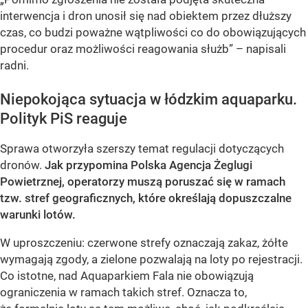
interwencja i dron unosił się nad obiektem przez dłuższy
czas, co budzi poważne wątpliwości co do obowiązujących
procedur oraz możliwości reagowania służb” – napisali
radni.
Niepokojąca sytuacja w łódzkim aquaparku.
Polityk PiS reaguje
Sprawa otworzyła szerszy temat regulacji dotyczących
dronów.
Jak przypomina Polska Agencja Żeglugi
Powietrznej, operatorzy muszą poruszać się w ramach
tzw. stref geograficznych, które określają dopuszczalne
warunki lotów.
W uproszczeniu: czerwone strefy oznaczają zakaz, żółte
wymagają zgody, a zielone pozwalają na loty po rejestracji.
Co istotne, nad Aquaparkiem Fala nie obowiązują
ograniczenia w ramach takich stref. Oznacza to,