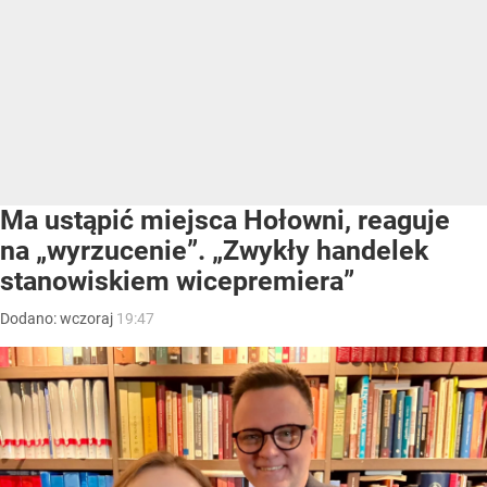
Ma ustąpić miejsca Hołowni, reaguje
na „wyrzucenie”. „Zwykły handelek
stanowiskiem wicepremiera”
Dodano:
wczoraj
19:47