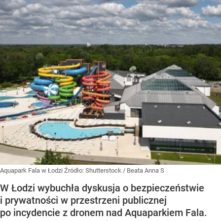
Aquapark Fala w Łodzi
Źródło:
Shutterstock
/
Beata Anna S
W Łodzi wybuchła dyskusja o bezpieczeństwie
i prywatności w przestrzeni publicznej
po incydencie z dronem nad Aquaparkiem Fala.