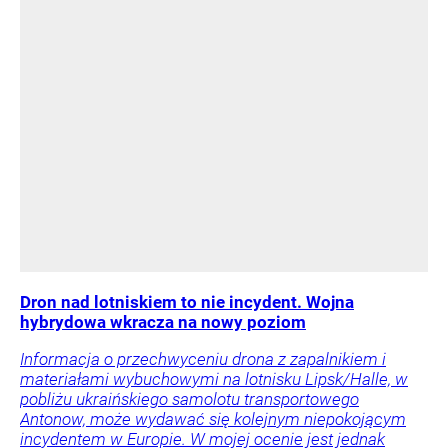
Dron nad lotniskiem to nie incydent. Wojna
hybrydowa wkracza na nowy poziom
Informacja o przechwyceniu drona z zapalnikiem i
materiałami wybuchowymi na lotnisku Lipsk/Halle, w
pobliżu ukraińskiego samolotu transportowego
Antonow, może wydawać się kolejnym niepokojącym
incydentem w Europie. W mojej ocenie jest jednak