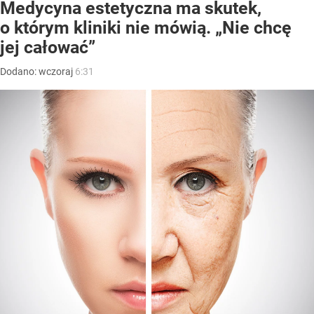
Medycyna estetyczna ma skutek,
o którym kliniki nie mówią. „Nie chcę
jej całować”
Dodano:
wczoraj
6:31