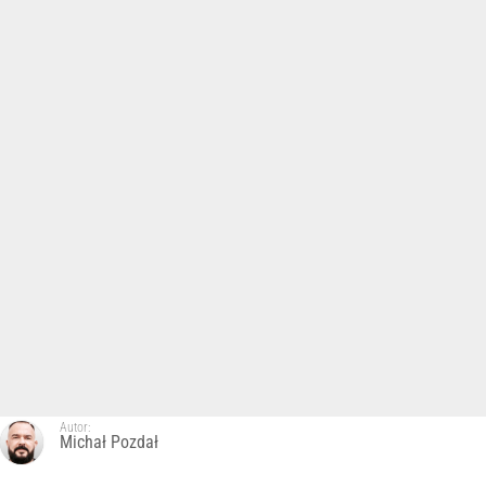
Autor:
Michał Pozdał