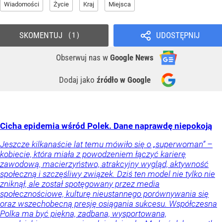
Wiadomości
Życie
Kraj
Miejsca
SKOMENTUJ
UDOSTĘPNIJ
1
Obserwuj nas
w
Google News
Dodaj jako
źródło w Google
Cicha epidemia wśród Polek. Dane naprawdę niepokoją
Jeszcze kilkanaście lat temu mówiło się o „superwoman” –
kobiecie, która miała z powodzeniem łączyć karierę
zawodową, macierzyństwo, atrakcyjny wygląd, aktywność
społeczną i szczęśliwy związek. Dziś ten model nie tylko nie
zniknął, ale został spotęgowany przez media
społecznościowe, kulturę nieustannego porównywania się
oraz wszechobecną presję osiągania sukcesu. Współczesna
Polka ma być piękna, zadbana, wysportowana,