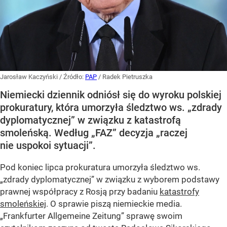
Jarosław Kaczyński
/ Źródło:
PAP
/
Radek Pietruszka
Niemiecki dziennik odniósł się do wyroku polskiej
prokuratury, która umorzyła śledztwo ws. „zdrady
dyplomatycznej” w związku z katastrofą
smoleńską. Według „FAZ” decyzja „raczej
nie uspokoi sytuacji”.
Pod koniec lipca prokuratura umorzyła śledztwo ws.
„zdrady dyplomatycznej” w związku z wyborem podstawy
prawnej współpracy z Rosją przy badaniu
katastrofy
smoleńskiej
. O sprawie piszą niemieckie media.
„Frankfurter Allgemeine Zeitung” sprawę swoim