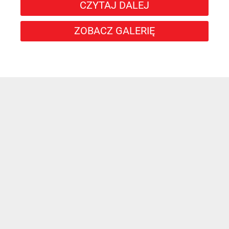
CZYTAJ DALEJ
ZOBACZ GALERIĘ