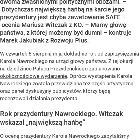
dwoma zwaśnionymi politycznymi obozami. –
Dotychczas największą hańbą na karcie jego
prezydentury jest chyba zawetowanie SAFE –
ocenia Mariusz Witczak z KO. – Mamy głowę
państwa, z której możemy być dumni – kontruje
Marek Jakubiak z Rozwoju Plus.
W czwartek 6 sierpnia mija dokładnie rok od zaprzysiężenia
Karola Nawrockiego na urząd głowy państwa. Z tej okazji
na dziedzińcu Pałacu Prezydenckiego zaplanowano
okolicznościowe wydarzenie
. Oprócz wystąpienia Karola
Nawrockiego została przewidziana też część artystyczna
oraz panel dyskusyjny publicystów, którzy będą
recenzowali działania prezydenta.
Rok prezydentury Nawrockiego. Witczak
wskazał „największą hańbę”
O ocenę prezydentury Karola Nawrockiego zapytaliśmy