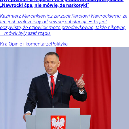
„Nawrocki ćpa, nie mówię, że narkotyki”
Kazimierz Marcinkiewicz zarzucił Karolowi Nawrockiemu, że
ten jest uzależniony od pewnej substancji. – To jest
oczywiste, że człowiek może przedawkować, także nikotynę
– mówił były szef rządu.
Kraj
Opinie i komentarze
Polityka