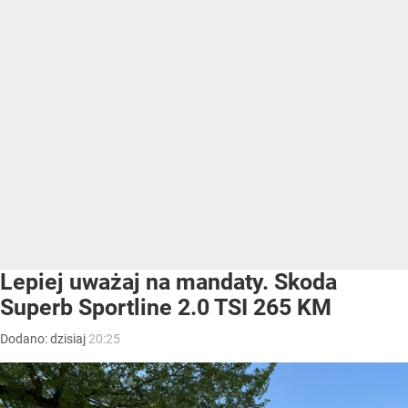
Lepiej uważaj na mandaty. Skoda
Superb Sportline 2.0 TSI 265 KM
Dodano:
dzisiaj
20:25