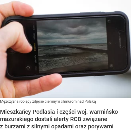
Mężczyzna robiący zdjęcie ciemnym chmurom nad Polską
Mieszkańcy Podlasia i części woj. warmińsko-
mazurskiego dostali alerty RCB związane
z burzami z silnymi opadami oraz porywami