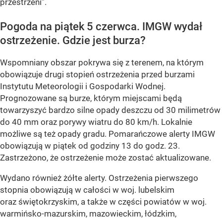
przestrzeni”.
Pogoda na piątek 5 czerwca. IMGW wydał
ostrzeżenie. Gdzie jest burza?
Wspomniany obszar pokrywa się z terenem, na którym
obowiązuje drugi stopień ostrzeżenia przed burzami
Instytutu Meteorologii i Gospodarki Wodnej.
Prognozowane są burze, którym miejscami będą
towarzyszyć bardzo silne opady deszczu od 30 milimetrów
do 40 mm oraz porywy wiatru do 80 km/h. Lokalnie
możliwe są też opady gradu. Pomarańczowe alerty IMGW
obowiązują w piątek od godziny 13 do godz. 23.
Zastrzeżono, że ostrzeżenie może zostać aktualizowane.
Wydano również żółte alerty. Ostrzeżenia pierwszego
stopnia obowiązują w całości w woj. lubelskim
oraz świętokrzyskim, a także w części powiatów w woj.
warmińsko-mazurskim, mazowieckim, łódzkim,