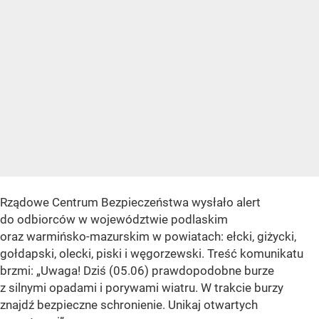
Rządowe Centrum Bezpieczeństwa wysłało alert
do odbiorców w województwie podlaskim
oraz warmińsko-mazurskim w powiatach: ełcki, giżycki,
gołdapski, olecki, piski i węgorzewski. Treść komunikatu
brzmi: „Uwaga! Dziś (05.06) prawdopodobne burze
z silnymi opadami i porywami wiatru. W trakcie burzy
znajdź bezpieczne schronienie. Unikaj otwartych