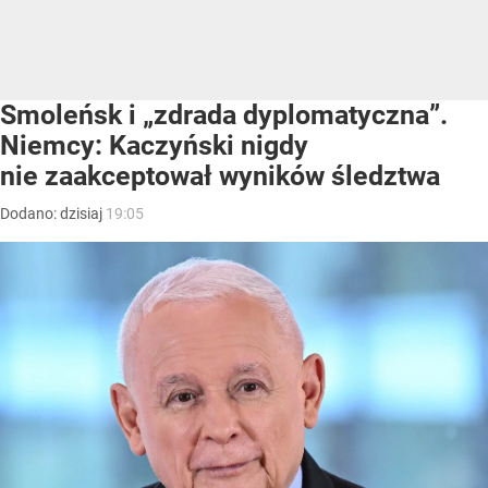
Smoleńsk i „zdrada dyplomatyczna”.
Niemcy: Kaczyński nigdy
nie zaakceptował wyników śledztwa
Dodano:
dzisiaj
19:05