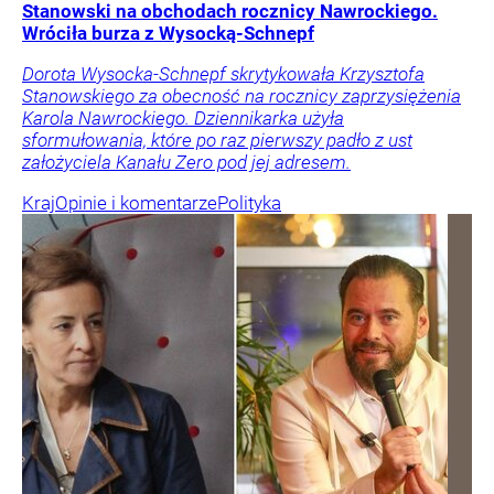
Stanowski na obchodach rocznicy Nawrockiego.
Wróciła burza z Wysocką-Schnepf
Dorota Wysocka-Schnepf skrytykowała Krzysztofa
Stanowskiego za obecność na rocznicy zaprzysiężenia
Karola Nawrockiego. Dziennikarka użyła
sformułowania, które po raz pierwszy padło z ust
założyciela Kanału Zero pod jej adresem.
Kraj
Opinie i komentarze
Polityka