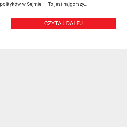
polityków w Sejmie. – To jest najgorszy...
CZYTAJ DALEJ