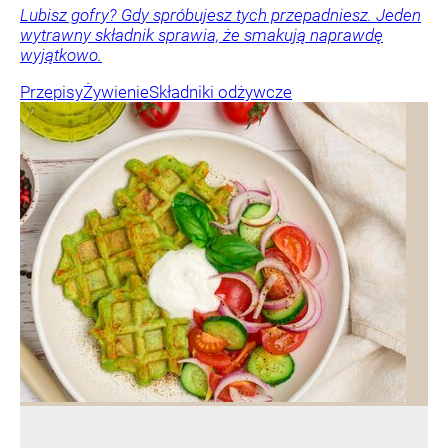
Lubisz gofry? Gdy spróbujesz tych przepadniesz. Jeden
wytrawny składnik sprawia, że smakują naprawdę
wyjątkowo.
Przepisy
Żywienie
Składniki odżywcze