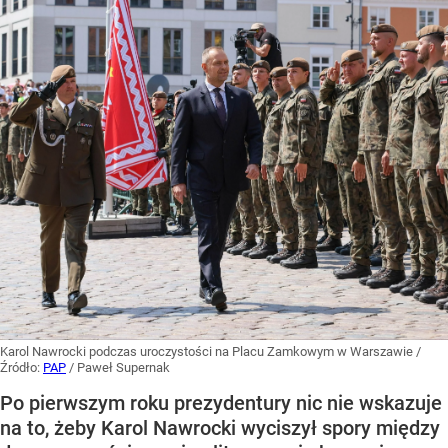
Karol Nawrocki podczas uroczystości na Placu Zamkowym w Warszawie
/
Źródło:
PAP
/
Paweł Supernak
Po pierwszym roku prezydentury nic nie wskazuje
na to, żeby Karol Nawrocki wyciszył spory między