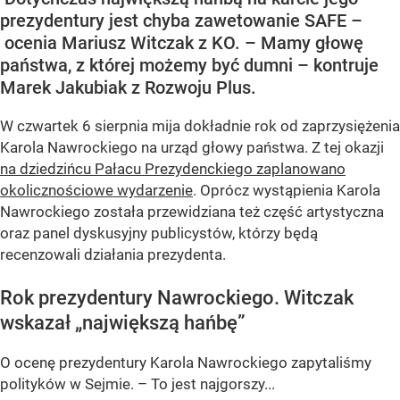
prezydentury jest chyba zawetowanie SAFE –
ocenia Mariusz Witczak z KO. – Mamy głowę
państwa, z której możemy być dumni – kontruje
Marek Jakubiak z Rozwoju Plus.
W czwartek 6 sierpnia mija dokładnie rok od zaprzysiężenia
Karola Nawrockiego na urząd głowy państwa. Z tej okazji
na dziedzińcu Pałacu Prezydenckiego zaplanowano
okolicznościowe wydarzenie
. Oprócz wystąpienia Karola
Nawrockiego została przewidziana też część artystyczna
oraz panel dyskusyjny publicystów, którzy będą
recenzowali działania prezydenta.
Rok prezydentury Nawrockiego. Witczak
wskazał „największą hańbę”
O ocenę prezydentury Karola Nawrockiego zapytaliśmy
polityków w Sejmie. – To jest najgorszy...