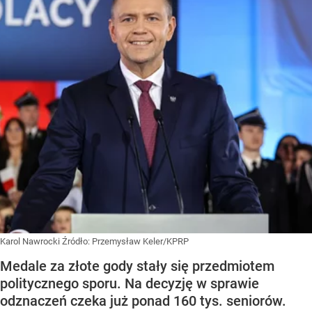
Karol Nawrocki
Źródło:
Przemysław Keler/KPRP
Medale za złote gody stały się przedmiotem
politycznego sporu. Na decyzję w sprawie
odznaczeń czeka już ponad 160 tys. seniorów.