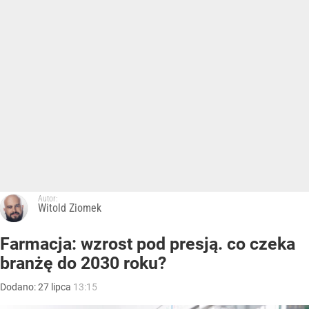
Autor:
Witold Ziomek
Farmacja: wzrost pod presją. co czeka
branżę do 2030 roku?
Dodano:
27
lipca
13:15