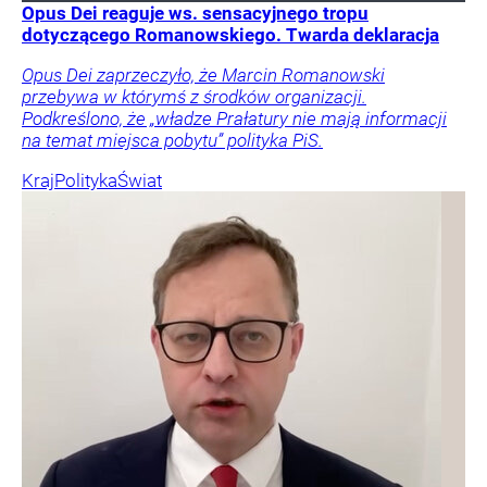
Opus Dei reaguje ws. sensacyjnego tropu
dotyczącego Romanowskiego. Twarda deklaracja
Opus Dei zaprzeczyło, że Marcin Romanowski
przebywa w którymś z środków organizacji.
Podkreślono, że „władze Prałatury nie mają informacji
na temat miejsca pobytu” polityka PiS.
Kraj
Polityka
Świat