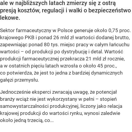
ale w najbliższych latach zmierzy się z ostrą
presją kosztów, regulacji i walki o bezpieczeństwo
lekowe.
Sektor farmaceutyczny w Polsce generuje około 0,75 proc.
krajowego PKB i ponad 26 mld zł wartości dodanej brutto,
zapewniając ponad 80 tys. miejsc pracy w całym łańcuchu
wartości – od produkcji po dystrybucję i detal. Wartość
produkcji farmaceutycznej przekracza 21 mld zł rocznie,
a w ostatnich pięciu latach wzrosła o około 45 proc.,
co potwierdza, że jest to jedna z bardziej dynamicznych
gałęzi przemysłu.
Jednocześnie eksperci zwracają uwagę, że potencjał
branży wciąż nie jest wykorzystany w pełni – stopień
samowystarczalności produkcyjnej, liczony jako relacja
krajowej produkcji do wartości rynku, wynosi zaledwie
około jedną trzecią, co...