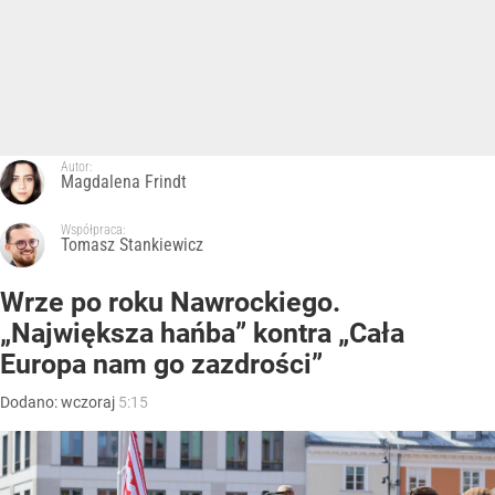
Autor:
Magdalena Frindt
Współpraca:
Tomasz Stankiewicz
Wrze po roku Nawrockiego.
„Największa hańba” kontra „Cała
Europa nam go zazdrości”
Dodano:
wczoraj
5:15