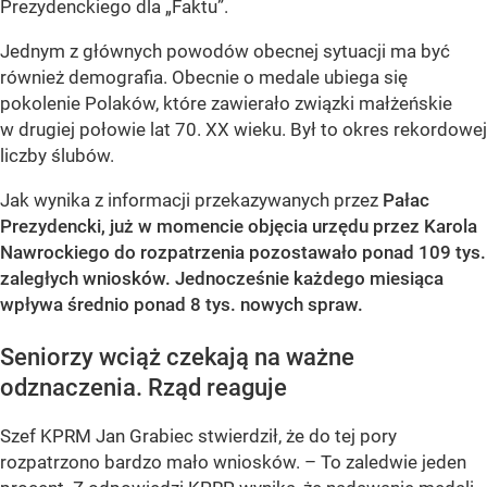
Prezydenckiego dla „Faktu”.
Jednym z głównych powodów obecnej sytuacji ma być
również demografia. Obecnie o medale ubiega się
pokolenie Polaków, które zawierało związki małżeńskie
w drugiej połowie lat 70. XX wieku. Był to okres rekordowej
liczby ślubów.
Jak wynika z informacji przekazywanych przez
Pałac
Prezydencki, już w momencie objęcia urzędu przez Karola
Nawrockiego do rozpatrzenia pozostawało ponad 109 tys.
zaległych wniosków. Jednocześnie każdego miesiąca
wpływa średnio ponad 8 tys. nowych spraw.
Seniorzy wciąż czekają na ważne
odznaczenia. Rząd reaguje
Szef KPRM Jan Grabiec stwierdził, że do tej pory
rozpatrzono bardzo mało wniosków. – To zaledwie jeden