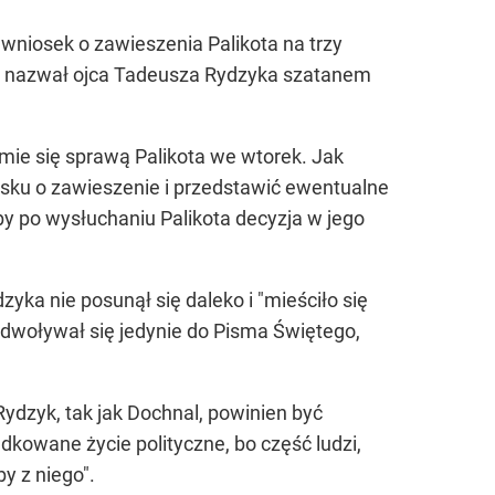
wniosek o zawieszenia Palikota na trzy
ot nazwał ojca Tadeusza Rydzyka szatanem
mie się sprawą Palikota we wtorek. Jak
osku o zawieszenie i przedstawić ewentualne
by po wysłuchaniu Palikota decyzja w jego
yka nie posunął się daleko i "mieściło się
dwoływał się jedynie do Pisma Świętego,
ydzyk, tak jak Dochnal, powinien być
kowane życie polityczne, bo część ludzi,
y z niego".