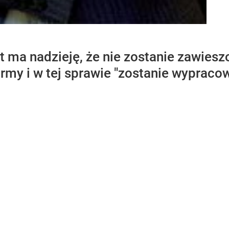
t ma nadzieję, że nie zostanie zawies
rmy i w tej sprawie "zostanie wypraco