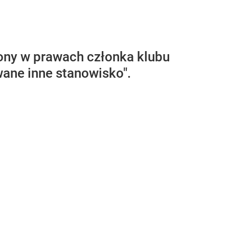
zony w prawach członka klubu
wane inne stanowisko".