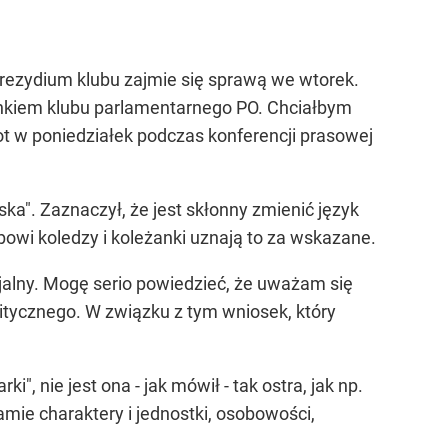
Prezydium klubu zajmie się sprawą we wtorek.
onkiem klubu parlamentarnego PO. Chciałbym
ot w poniedziałek podczas konferencji prasowej
ka". Zaznaczył, że jest skłonny zmienić język
bowi koledzy i koleżanki uznają to za wskazane.
jalny. Mogę serio powiedzieć, że uważam się
litycznego. W związku z tym wniosek, który
, nie jest ona - jak mówił - tak ostra, jak np.
ie charaktery i jednostki, osobowości,