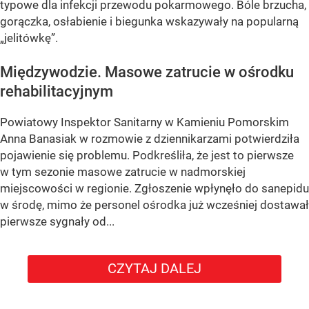
typowe dla infekcji przewodu pokarmowego. Bóle brzucha,
gorączka, osłabienie i biegunka wskazywały na popularną
„jelitówkę”.
Międzywodzie. Masowe zatrucie w ośrodku
rehabilitacyjnym
Powiatowy Inspektor Sanitarny w Kamieniu Pomorskim
Anna Banasiak w rozmowie z dziennikarzami potwierdziła
pojawienie się problemu. Podkreśliła, że jest to pierwsze
w tym sezonie masowe zatrucie w nadmorskiej
miejscowości w regionie. Zgłoszenie wpłynęło do sanepidu
w środę, mimo że personel ośrodka już wcześniej dostawał
pierwsze sygnały od...
CZYTAJ DALEJ