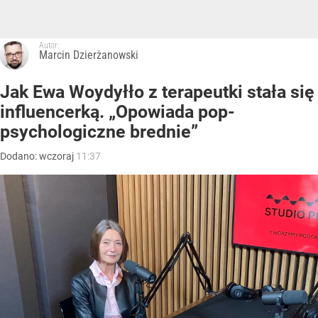
Autor:
Marcin Dzierżanowski
Jak Ewa Woydyłło z terapeutki stała się
influencerką. „Opowiada pop-
psychologiczne brednie”
Dodano:
wczoraj
11:37