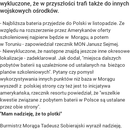
wykluczone, że w przyszłości trafi także do innych
wojskowych ośrodków.
- Najbliższa bateria przyjedzie do Polski w listopadzie. Ze
względu na rozszerzenie przez Amerykanów oferty
szkoleniowej najpierw będzie w Morągu, a potem
w Toruniu - zapowiedział rzecznik MON Janusz Sejmej.
- Niewykluczone, że następne znajdą jeszcze inne okresowe
lokalizacje - zadeklarował. Jak dodał, "miejsca dalszych
pobytów baterii są uzależnione od ustalanych na bieżąco
planów szkoleniowych". Pytany czy pomysł
wykorzystywania innych punktów niż baza w Morągu
wyszedł z polskiej strony czy też jest to inicjatywa
amerykańska, rzecznik resortu powiedział, że "wszelkie
kwestie związane z pobytem baterii w Polsce są ustalane
przez obie strony".
"Mam nadzieję, że to plotki"
Burmistrz Morąga Tadeusz Sobierajski wyraził nadzieję,