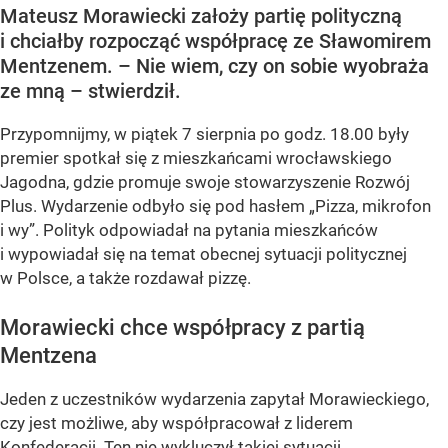
Mateusz Morawiecki założy partię polityczną
i chciałby rozpocząć współpracę ze Sławomirem
Mentzenem. – Nie wiem, czy on sobie wyobraża
ze mną – stwierdził.
Przypomnijmy, w piątek 7 sierpnia po godz. 18.00 były
premier spotkał się z mieszkańcami wrocławskiego
Jagodna, gdzie promuje swoje stowarzyszenie Rozwój
Plus. Wydarzenie odbyło się pod hasłem
„Pizza, mikrofon
i wy”
. Polityk odpowiadał na pytania mieszkańców
i wypowiadał się na temat obecnej sytuacji politycznej
w Polsce, a także rozdawał pizzę.
Morawiecki chce współpracy z partią
Mentzena
Jeden z uczestników wydarzenia zapytał Morawieckiego,
czy jest możliwe, aby współpracował z liderem
Konfederacji. Ten nie wykluczył takiej sytuacji.