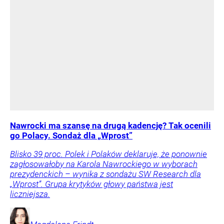
Nawrocki ma szansę na drugą kadencję? Tak ocenili
go Polacy. Sondaż dla „Wprost”
Blisko 39 proc. Polek i Polaków deklaruje, że ponownie
zagłosowałoby na Karola Nawrockiego w wyborach
prezydenckich – wynika z sondażu SW Research dla
„Wprost”. Grupa krytyków głowy państwa jest
liczniejsza.