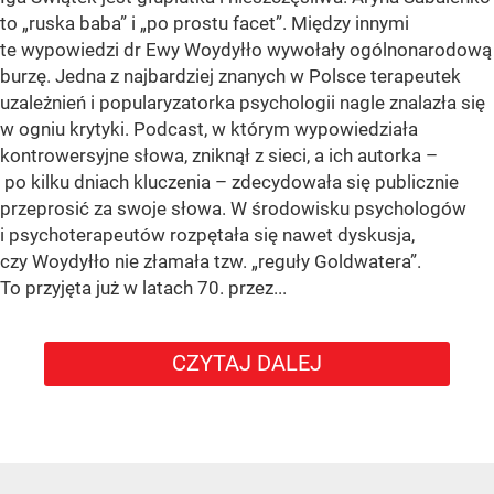
to „ruska baba” i „po prostu facet”. Między innymi
te wypowiedzi dr Ewy Woydyłło wywołały ogólnonarodową
burzę. Jedna z najbardziej znanych w Polsce terapeutek
uzależnień i popularyzatorka psychologii nagle znalazła się
w ogniu krytyki. Podcast, w którym wypowiedziała
kontrowersyjne słowa, zniknął z sieci, a ich autorka –
po kilku dniach kluczenia – zdecydowała się publicznie
przeprosić za swoje słowa. W środowisku psychologów
i psychoterapeutów rozpętała się nawet dyskusja,
czy Woydyłło nie złamała tzw. „reguły Goldwatera”.
To przyjęta już w latach 70. przez...
CZYTAJ DALEJ