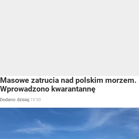
Masowe zatrucia nad polskim morzem.
Wprowadzono kwarantannę
Dodano:
dzisiaj
19:50