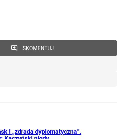
SKOMENTUJ
sk i „zdrada dyplomatyczna”.
: Kaczyński nigdy