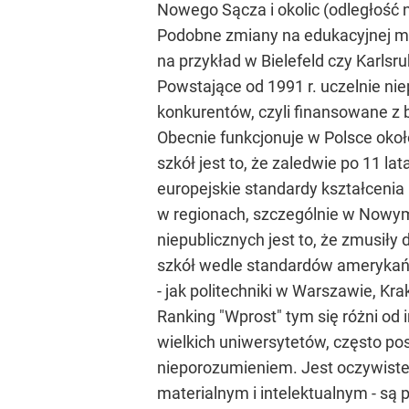
Nowego Sącza i okolic (odległość n
Podobne zmiany na edukacyjnej ma
na przykład w Bielefeld czy Karlsru
Powstające od 1991 r. uczelnie ni
konkurentów, czyli finansowane z
Obecnie funkcjonuje w Polsce oko
szkół jest to, że zaledwie po 11 la
europejskie standardy kształcenia 
w regionach, szczególnie w Nowym
niepublicznych jest to, że zmusiły
szkół wedle standardów amerykańsk
- jak politechniki w Warszawie, K
Ranking "Wprost" tym się różni od
wielkich uniwersytetów, często pos
nieporozumieniem. Jest oczywiste
materialnym i intelektualnym - są