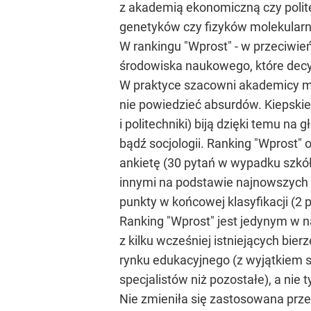
z akademią ekonomiczną czy polite
genetyków czy fizyków molekular
W rankingu "Wprost" - w przeciwi
środowiska naukowego, które decy
W praktyce szacowni akademicy mo
nie powiedzieć absurdów. Kiepskie
i politechniki) biją dzięki temu na
bądź socjologii. Ranking "Wprost" 
ankietę (30 pytań w wypadku szkó
innymi na podstawie najnowszych 
punkty w końcowej klasyfikacji (2
Ranking "Wprost" jest jedynym w 
z kilku wcześniej istniejących bie
rynku edukacyjnego (z wyjątkiem sz
specjalistów niż pozostałe), a nie 
Nie zmieniła się zastosowana prze