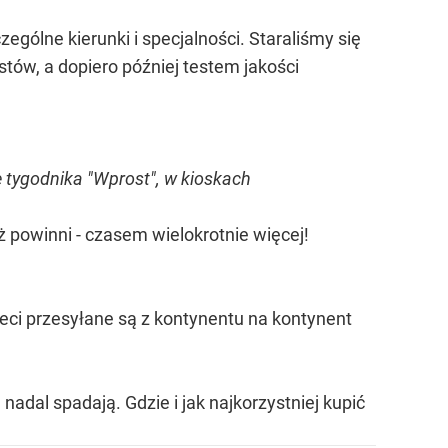
gólne kierunki i specjalności. Staraliśmy się
tów, a dopiero później testem jakości
e tygodnika "Wprost", w kioskach
ż powinni - czasem wielokrotnie więcej!
ieci przesyłane są z kontynentu na kontynent
adal spadają. Gdzie i jak najkorzystniej kupić