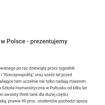
 w Polsce - prezentujemy
owanego po raz dziewiąty przez tygodnik
i "Rzeczpospolitą" oraz sześć lat przed
iałające tam uczelnie nie tylko nadają miastom
a Szkoła Humanistyczna w Pułtusku od kilku lat
swoisty think tank dla dużej części
ską: prawie 90 proc. studentów pochodzi spoza