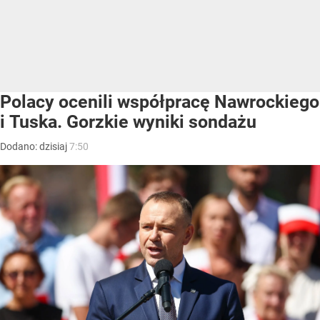
Polacy ocenili współpracę Nawrockiego
i Tuska. Gorzkie wyniki sondażu
Dodano:
dzisiaj
7:50