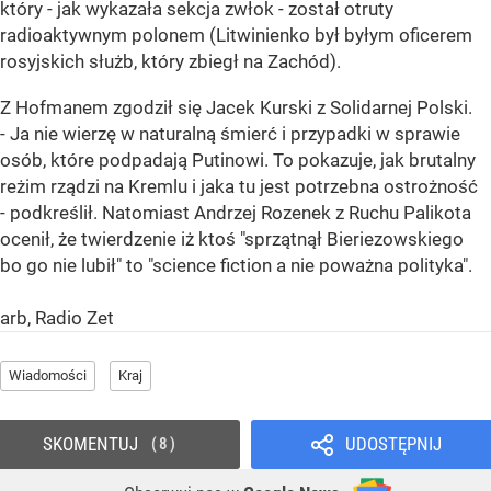
który - jak wykazała sekcja zwłok - został otruty
radioaktywnym polonem (Litwinienko był byłym oficerem
rosyjskich służb, który zbiegł na Zachód).
Z Hofmanem zgodził się Jacek Kurski z Solidarnej Polski.
- Ja nie wierzę w naturalną śmierć i przypadki w sprawie
osób, które podpadają Putinowi. To pokazuje, jak brutalny
reżim rządzi na Kremlu i jaka tu jest potrzebna ostrożność
- podkreślił. Natomiast Andrzej Rozenek z Ruchu Palikota
ocenił, że twierdzenie iż ktoś "sprzątnął Bieriezowskiego
bo go nie lubił" to "science fiction a nie poważna polityka".
arb, Radio Zet
Wiadomości
Kraj
SKOMENTUJ
UDOSTĘPNIJ
8