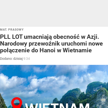
MAT. PRASOWY
PLL LOT umacniają obecność w Azji.
Narodowy przewoźnik uruchomi nowe
połączenie do Hanoi w Wietnamie
Dodano:
dzisiaj
9:34