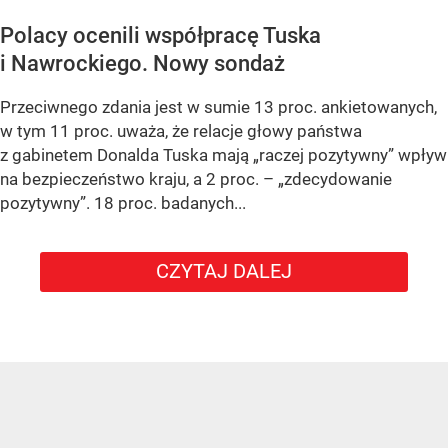
Polacy ocenili współpracę Tuska
i Nawrockiego. Nowy sondaż
Przeciwnego zdania jest w sumie 13 proc. ankietowanych,
w tym 11 proc. uważa, że relacje głowy państwa
z gabinetem Donalda Tuska mają „raczej pozytywny” wpływ
na bezpieczeństwo kraju, a 2 proc. – „zdecydowanie
pozytywny”. 18 proc. badanych...
CZYTAJ DALEJ