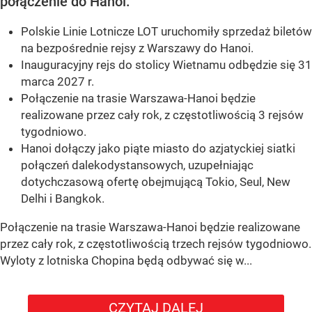
połączenie do Hanoi.
Polskie Linie Lotnicze LOT uruchomiły sprzedaż biletów
na bezpośrednie rejsy z Warszawy do Hanoi.
Inauguracyjny rejs do stolicy Wietnamu odbędzie się 31
marca 2027 r.
Połączenie na trasie Warszawa-Hanoi będzie
realizowane przez cały rok, z częstotliwością 3 rejsów
tygodniowo.
Hanoi dołączy jako piąte miasto do azjatyckiej siatki
połączeń dalekodystansowych, uzupełniając
dotychczasową ofertę obejmującą Tokio, Seul, New
Delhi i Bangkok.
Połączenie na trasie Warszawa-Hanoi będzie realizowane
przez cały rok, z częstotliwością trzech rejsów tygodniowo.
Wyloty z lotniska Chopina będą odbywać się w...
CZYTAJ DALEJ