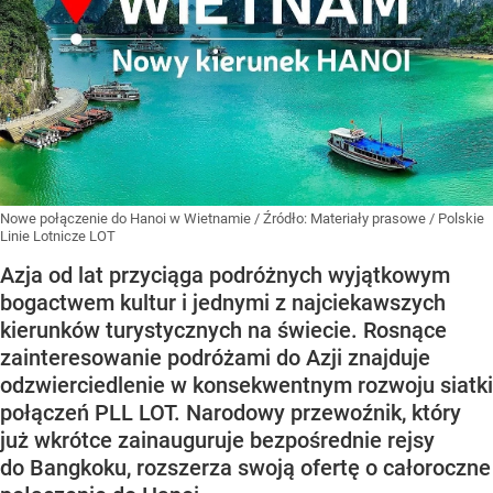
Nowe połączenie do Hanoi w Wietnamie
/ Źródło:
Materiały prasowe
/
Polskie
Linie Lotnicze LOT
Azja od lat przyciąga podróżnych wyjątkowym
bogactwem kultur i jednymi z najciekawszych
kierunków turystycznych na świecie. Rosnące
zainteresowanie podróżami do Azji znajduje
odzwierciedlenie w konsekwentnym rozwoju siatki
połączeń PLL LOT. Narodowy przewoźnik, który
już wkrótce zainauguruje bezpośrednie rejsy
do Bangkoku, rozszerza swoją ofertę o całoroczne