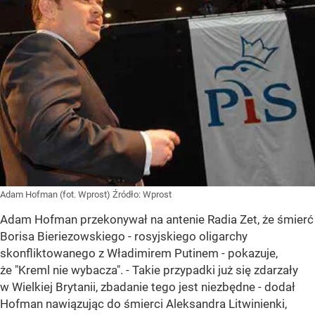
Adam Hofman (fot. Wprost)
Źródło:
Wprost
Adam Hofman przekonywał na antenie Radia Zet, że śmierć
Borisa Bieriezowskiego - rosyjskiego oligarchy
skonfliktowanego z Władimirem Putinem - pokazuje,
że "Kreml nie wybacza". - Takie przypadki już się zdarzały
w Wielkiej Brytanii, zbadanie tego jest niezbędne - dodał
Hofman nawiązując do śmierci Aleksandra Litwinienki,