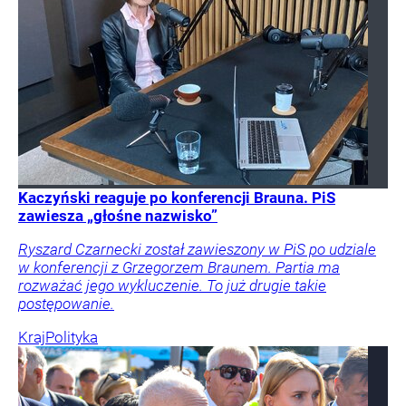
Kaczyński reaguje po konferencji Brauna. PiS
zawiesza „głośne nazwisko”
Ryszard Czarnecki został zawieszony w PiS po udziale
w konferencji z Grzegorzem Braunem. Partia ma
rozważać jego wykluczenie. To już drugie takie
postępowanie.
Kraj
Polityka