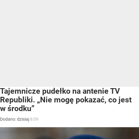
Tajemnicze pudełko na antenie TV
Republiki. „Nie mogę pokazać, co jest
w środku”
Dodano:
dzisiaj
8:09