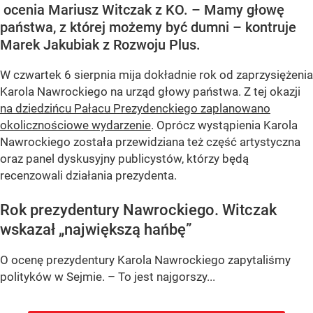
ocenia Mariusz Witczak z KO. – Mamy głowę
państwa, z której możemy być dumni – kontruje
Marek Jakubiak z Rozwoju Plus.
W czwartek 6 sierpnia mija dokładnie rok od zaprzysiężenia
Karola Nawrockiego na urząd głowy państwa. Z tej okazji
na dziedzińcu Pałacu Prezydenckiego zaplanowano
okolicznościowe wydarzenie
. Oprócz wystąpienia Karola
Nawrockiego została przewidziana też część artystyczna
oraz panel dyskusyjny publicystów, którzy będą
recenzowali działania prezydenta.
Rok prezydentury Nawrockiego. Witczak
wskazał „największą hańbę”
O ocenę prezydentury Karola Nawrockiego zapytaliśmy
polityków w Sejmie. – To jest najgorszy...