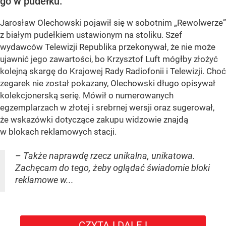
go w pudełku.
Jarosław Olechowski pojawił się w sobotnim „Rewolwerze”
z białym pudełkiem ustawionym na stoliku. Szef
wydawców Telewizji Republika przekonywał, że nie może
ujawnić jego zawartości, bo Krzysztof Luft mógłby złożyć
kolejną skargę do Krajowej Rady Radiofonii i Telewizji. Choć
zegarek nie został pokazany, Olechowski długo opisywał
kolekcjonerską serię. Mówił o numerowanych
egzemplarzach w złotej i srebrnej wersji oraz sugerował,
że wskazówki dotyczące zakupu widzowie znajdą
w blokach reklamowych stacji.
– Także naprawdę rzecz unikalna, unikatowa.
Zachęcam do tego, żeby oglądać świadomie bloki
reklamowe w...
CZYTAJ DALEJ