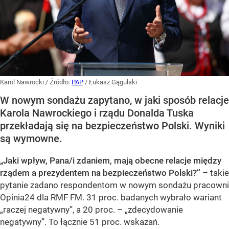
Karol Nawrocki
/ Źródło:
PAP
/
Łukasz Gągulski
W nowym sondażu zapytano, w jaki sposób relacje
Karola Nawrockiego i rządu Donalda Tuska
przekładają się na bezpieczeństwo Polski. Wyniki
są wymowne.
„Jaki wpływ, Pana/i zdaniem, mają obecne relacje między
rządem a prezydentem na bezpieczeństwo Polski?”
– takie
pytanie zadano respondentom w nowym sondażu pracowni
Opinia24 dla RMF FM. 31 proc. badanych wybrało wariant
„raczej negatywny”, a 20 proc. – „zdecydowanie
negatywny”. To łącznie 51 proc. wskazań.