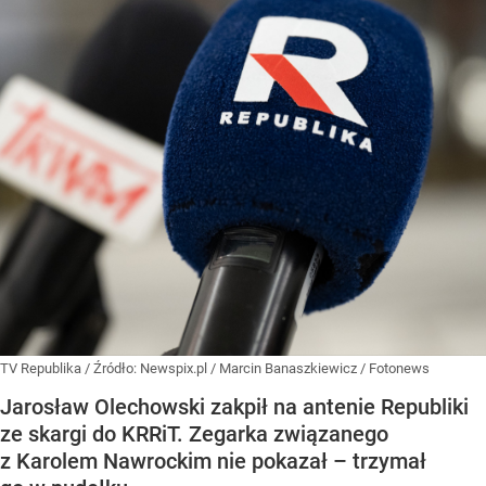
TV Republika
/ Źródło:
Newspix.pl
/
Marcin Banaszkiewicz / Fotonews
Jarosław Olechowski zakpił na antenie Republiki
ze skargi do KRRiT. Zegarka związanego
z Karolem Nawrockim nie pokazał – trzymał