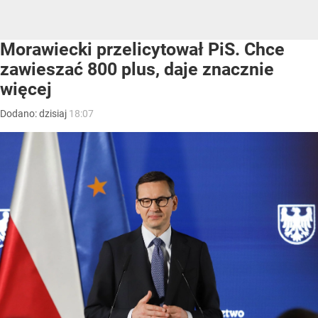
Morawiecki przelicytował PiS. Chce
zawieszać 800 plus, daje znacznie
więcej
Dodano:
dzisiaj
18:07