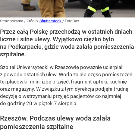
Straż pożarna
/ Źródło:
Shutterstock
/
FotoDax
Przez całą Polskę przechodzą w ostatnich dniach
liczne i silne ulewy. Wyjątkowo ciężko było
na Podkarpaciu, gdzie woda zalała pomieszczenia
szpitalne.
Szpital Uniwersytecki w Rzeszowie poważnie ucierpiał
z powodu ostatnich ulew. Woda zalała część pomieszczeń
tej placówki: m.in. izbę przyjęć, fragment apteki, kuchnię
oraz magazyny. W związku z tym dyrekcja podjęła trudną
decyzję o wstrzymaniu przyjęć pacjentów co najmniej
do godziny 20 w piątek 7 sierpnia.
Rzeszów. Podczas ulewy woda zalała
pomieszczenia szpitalne