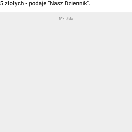
5 złotych - podaje "Nasz Dziennik".