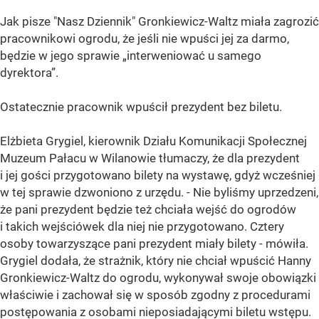
Jak pisze "Nasz Dziennik" Gronkiewicz-Waltz miała zagrozić
pracownikowi ogrodu, że jeśli nie wpuści jej za darmo,
będzie w jego sprawie „interweniować u samego
dyrektora”.
Ostatecznie pracownik wpuścił prezydent bez biletu.
Elżbieta Grygiel, kierownik Działu Komunikacji Społecznej
Muzeum Pałacu w Wilanowie tłumaczy, że dla prezydent
i jej gości przygotowano bilety na wystawę, gdyż wcześniej
w tej sprawie dzwoniono z urzędu. - Nie byliśmy uprzedzeni,
że pani prezydent będzie też chciała wejść do ogrodów
i takich wejściówek dla niej nie przygotowano. Cztery
osoby towarzyszące pani prezydent miały bilety - mówiła.
Grygiel dodała, że strażnik, który nie chciał wpuścić Hanny
Gronkiewicz-Waltz do ogrodu, wykonywał swoje obowiązki
właściwie i zachował się w sposób zgodny z procedurami
postępowania z osobami nieposiadającymi biletu wstępu.