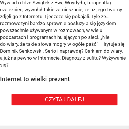
Wywiad o Idze Swiątek z Ewą Woydyłło, terapeutką
uzależnień, wywołał takie zamieszanie, że aż jego twórcy
zdjęli go z Internetu. I jeszcze się pokajali. Tyle że...
rozmówczyni bardzo sprawnie posłużyła się językiem
powszechnie używanym w rozmowach, w wielu
podcastach i programach hulających po sieci. „Nie
do wiary, że takie słowa mogły w ogóle paść” – irytuje się
Dominik Senkowski. Serio i naprawdę? Całkiem do wiary,
a już na pewno w Internecie. Diagnozy z sufitu? Wyżywanie
się?
Internet to wielki prezent
CZYTAJ DALEJ