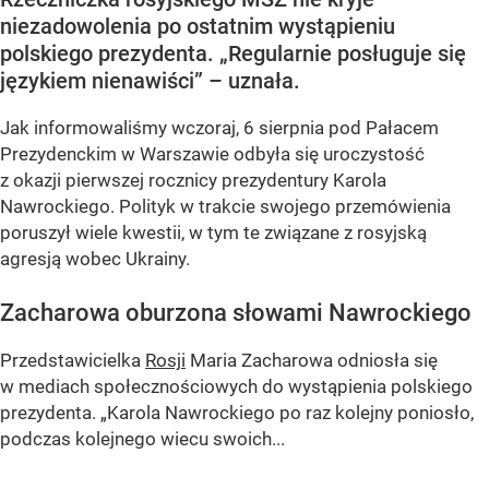
niezadowolenia po ostatnim wystąpieniu
polskiego prezydenta. „Regularnie posługuje się
językiem nienawiści” – uznała.
Jak informowaliśmy wczoraj, 6 sierpnia pod Pałacem
Prezydenckim w Warszawie odbyła się uroczystość
z okazji pierwszej rocznicy prezydentury Karola
Nawrockiego. Polityk w trakcie swojego przemówienia
poruszył wiele kwestii, w tym te związane z rosyjską
agresją wobec Ukrainy.
Zacharowa oburzona słowami Nawrockiego
Przedstawicielka
Rosji
Maria Zacharowa odniosła się
w mediach społecznościowych do wystąpienia polskiego
prezydenta.
„Karola Nawrockiego po raz kolejny poniosło,
podczas kolejnego wiecu swoich...