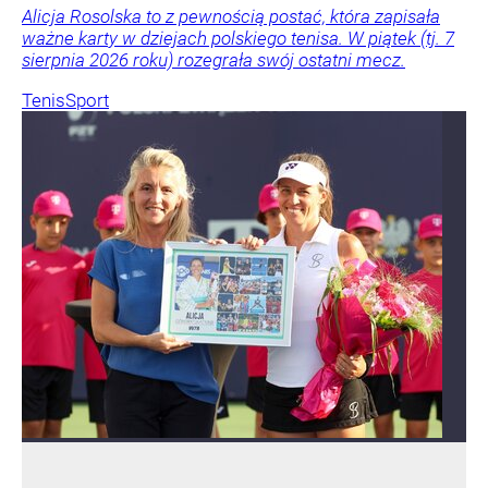
Alicja Rosolska to z pewnością postać, która zapisała
ważne karty w dziejach polskiego tenisa. W piątek (tj. 7
sierpnia 2026 roku) rozegrała swój ostatni mecz.
Tenis
Sport