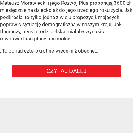
Mateusz Morawiecki i jego Rozwój Plus proponują 3600 zł
miesięcznie na dziecko aż do jego trzeciego roku życia. Jak
podkreśla, to tylko jedna z wielu propozycji, mających
poprawić sytuację demograficzną w naszym kraju. Jak
tłumaczy, pensja rodzicielska miałaby wynosić
równowartość płacy minimalnej.
„To ponad czterokrotnie więcej niż obecne...
CZYTAJ DALEJ