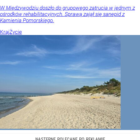
W Międzywodziu doszło do grupowego zatrucia w jednym z
ośrodków rehabilitacyjnych. Sprawą zajął się sanepid z
Kamienia Pomorskiego.
Kraj
Życie