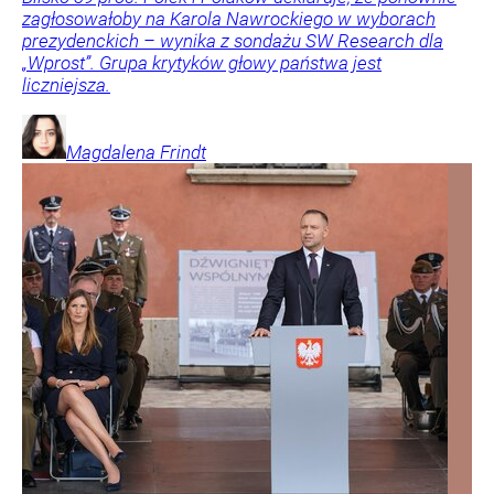
zagłosowałoby na Karola Nawrockiego w wyborach
prezydenckich – wynika z sondażu SW Research dla
„Wprost”. Grupa krytyków głowy państwa jest
liczniejsza.
Magdalena
Frindt