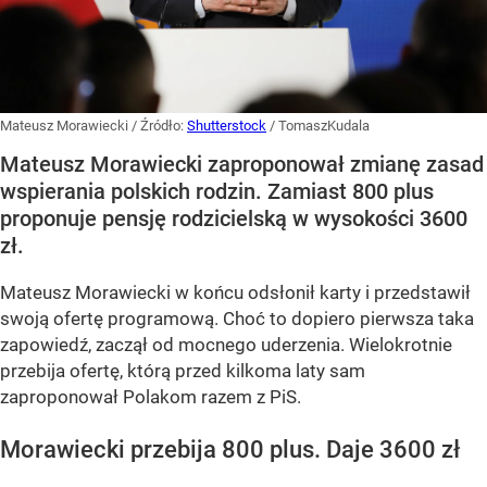
Mateusz Morawiecki
/ Źródło:
Shutterstock
/
TomaszKudala
Mateusz Morawiecki zaproponował zmianę zasad
wspierania polskich rodzin. Zamiast 800 plus
proponuje pensję rodzicielską w wysokości 3600
zł.
Mateusz Morawiecki w końcu odsłonił karty i przedstawił
swoją ofertę programową. Choć to dopiero pierwsza taka
zapowiedź, zaczął od mocnego uderzenia. Wielokrotnie
przebija ofertę, którą przed kilkoma laty sam
zaproponował Polakom razem z PiS.
Morawiecki przebija 800 plus. Daje 3600 zł