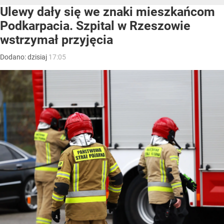
Ulewy dały się we znaki mieszkańcom
Podkarpacia. Szpital w Rzeszowie
wstrzymał przyjęcia
Dodano:
dzisiaj
17:05