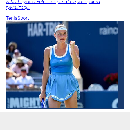
zabrała głos o Polce tuż przed rozpoczęciem
rywalizacji.
Tenis
Sport