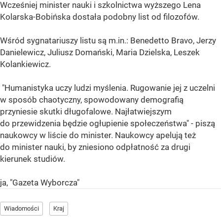
Wcześniej minister nauki i szkolnictwa wyższego Lena
Kolarska-Bobińska dostała podobny list od filozofów.
Wśród sygnatariuszy listu są m.in.: Benedetto Bravo, Jerzy
Danielewicz, Juliusz Domański, Maria Dzielska, Leszek
Kolankiewicz.
"Humanistyka uczy ludzi myślenia. Rugowanie jej z uczelni
w sposób chaotyczny, spowodowany demografią
przyniesie skutki długofalowe. Najłatwiejszym
do przewidzenia będzie ogłupienie społeczeństwa" - piszą
naukowcy w liście do minister. Naukowcy apelują też
do minister nauki, by zniesiono odpłatność za drugi
kierunek studiów.
ja, "Gazeta Wyborcza"
Wiadomości
Kraj