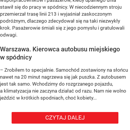
współpracowników i pasażerów, kiedy upalnego dnia
stawił się do pracy w spódnicy. W niecodziennym stroju
przemierzał trasę linii 213 i wyjaśniał zaskoczonym
podróżnym, dlaczego zdecydował się na taki niezwykły
krok. Pasażerowie śmiali się z jego pomysłu i gratulowali
odwagi.
Warszawa. Kierowca autobusu miejskiego
w spódnicy
– Zrobiłem to specjalnie. Samochód zostawiony na słońcu
nawet na 20 minut nagrzewa się jak puszka. Z autobusem
jest tak samo. Wchodzimy do rozgrzanego pojazdu,
a klimatyzacja nie zaczyna działać od razu. Nam nie wolno
jeździć w krótkich spodniach, choć kobiety...
CZYTAJ DALEJ