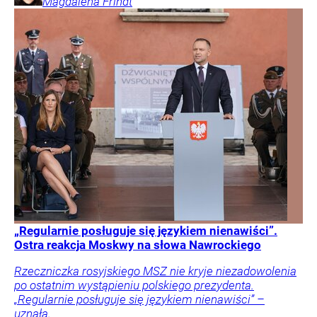
Magdalena
Frindt
„Regularnie posługuje się językiem nienawiści”.
Ostra reakcja Moskwy na słowa Nawrockiego
Rzeczniczka rosyjskiego MSZ nie kryje niezadowolenia
po ostatnim wystąpieniu polskiego prezydenta.
„Regularnie posługuje się językiem nienawiści” –
uznała.