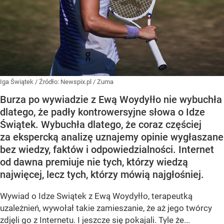
Iga Świątek
/ Źródło:
Newspix.pl
/
Zuma
Burza po wywiadzie z Ewą Woydyłło nie wybuchła
dlatego, że padły kontrowersyjne słowa o Idze
Świątek. Wybuchła dlatego, że coraz częściej
za ekspercką analizę uznajemy opinie wygłaszane
bez wiedzy, faktów i odpowiedzialności. Internet
od dawna premiuje nie tych, którzy wiedzą
najwięcej, lecz tych, którzy mówią najgłośniej.
Wywiad o Idze Swiątek z Ewą Woydyłło, terapeutką
uzależnień, wywołał takie zamieszanie, że aż jego twórcy
zdjęli go z Internetu. I jeszcze się pokajali. Tyle że...