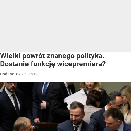
Wielki powrót znanego polityka.
Dostanie funkcję wicepremiera?
Dodano:
dzisiaj
15:04