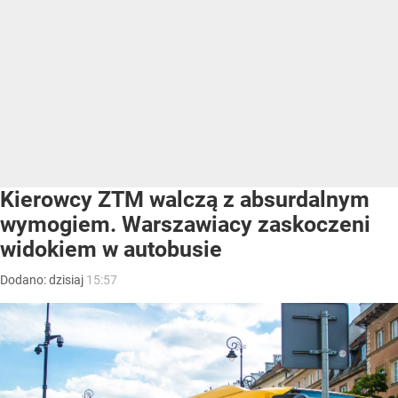
Kierowcy ZTM walczą z absurdalnym
wymogiem. Warszawiacy zaskoczeni
widokiem w autobusie
Dodano:
dzisiaj
15:57