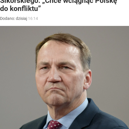
Sikorskiego. „Chce wciągnąć Polskę
do konfliktu”
Dodano:
dzisiaj
16:14