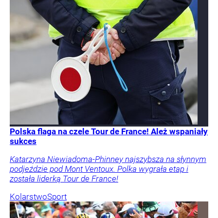
Polska flaga na czele Tour de France! Ależ wspaniały
sukces
Katarzyna Niewiadoma-Phinney najszybsza na słynnym
podjeździe pod Mont Ventoux. Polka wygrała etap i
została liderką Tour de France!
Kolarstwo
Sport