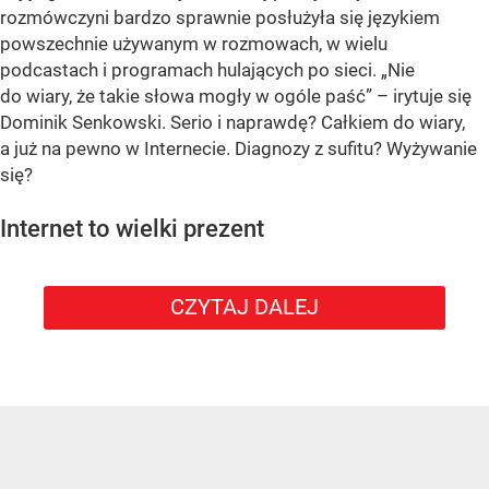
rozmówczyni bardzo sprawnie posłużyła się językiem
powszechnie używanym w rozmowach, w wielu
podcastach i programach hulających po sieci. „Nie
do wiary, że takie słowa mogły w ogóle paść” – irytuje się
Dominik Senkowski. Serio i naprawdę? Całkiem do wiary,
a już na pewno w Internecie. Diagnozy z sufitu? Wyżywanie
się?
Internet to wielki prezent
CZYTAJ DALEJ