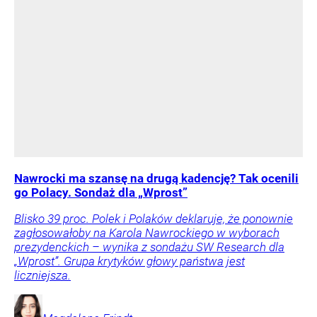
Nawrocki ma szansę na drugą kadencję? Tak ocenili
go Polacy. Sondaż dla „Wprost”
Blisko 39 proc. Polek i Polaków deklaruje, że ponownie
zagłosowałoby na Karola Nawrockiego w wyborach
prezydenckich – wynika z sondażu SW Research dla
„Wprost”. Grupa krytyków głowy państwa jest
liczniejsza.