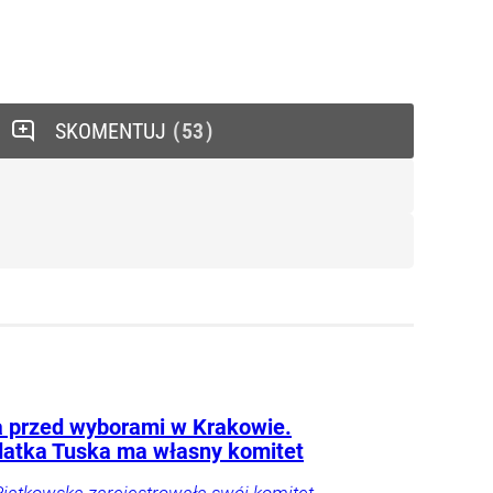
SKOMENTUJ
53
 przed wyborami w Krakowie.
atka Tuska ma własny komitet