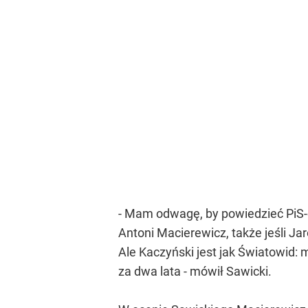
- Mam odwagę, by powiedzieć PiS-
Antoni Macierewicz, także jeśli J
Ale Kaczyński jest jak Światowid: 
za dwa lata - mówił Sawicki.