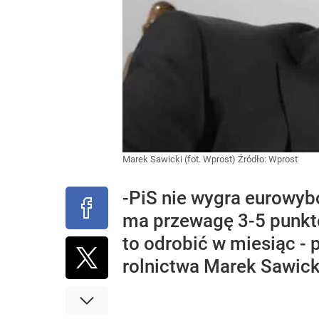
Marek Sawicki (fot. Wprost)
Źródło:
Wprost
-PiS nie wygra eurowybo
ma przewagę 3-5 punkt
to odrobić w miesiąc -
rolnictwa Marek Sawick