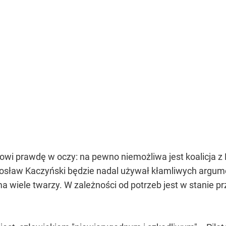
owi prawdę w oczy: na pewno niemożliwa jest koalicja 
arosław Kaczyński będzie nadal używał kłamliwych argum
ma wiele twarzy. W zależności od potrzeb jest w stanie 