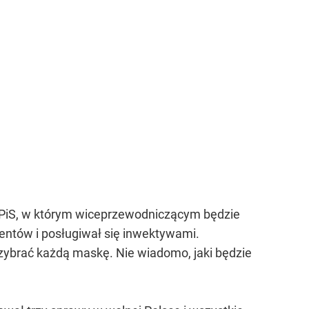
z PiS, w którym wiceprzewodniczącym będzie
entów i posługiwał się inwektywami.
przybrać każdą maskę. Nie wiadomo, jaki będzie