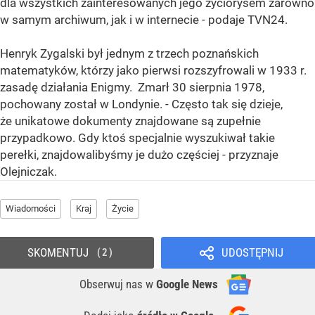
dla wszystkich zainteresowanych jego życiorysem zarówno
w samym archiwum, jak i w internecie - podaje TVN24.
Henryk Zygalski był jednym z trzech poznańskich
matematyków, którzy jako pierwsi rozszyfrowali w 1933 r.
zasadę działania Enigmy. Zmarł 30 sierpnia 1978,
pochowany został w Londynie. - Często tak się dzieje,
że unikatowe dokumenty znajdowane są zupełnie
przypadkowo. Gdy ktoś specjalnie wyszukiwał takie
perełki, znajdowalibyśmy je dużo częściej - przyznaje
Olejniczak.
Wiadomości
Kraj
Życie
SKOMENTUJ
UDOSTĘPNIJ
2
Obserwuj nas
w
Google News