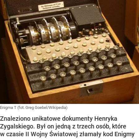
Enigma T (fot. Greg Goebel/Wikipedia)
Znaleziono unikatowe dokumenty Henryka
Zygalskiego. Był on jedną z trzech osób, które
w czasie II Wojny Światowej złamały kod Enigmy