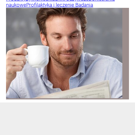
naukowe
Profilaktyka i leczenie
Badania