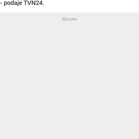
- podaje TVN24.