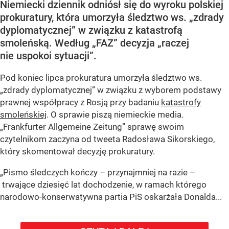
Niemiecki dziennik odniósł się do wyroku polskiej
prokuratury, która umorzyła śledztwo ws. „zdrady
dyplomatycznej” w związku z katastrofą
smoleńską. Według „FAZ” decyzja „raczej
nie uspokoi sytuacji”.
Pod koniec lipca prokuratura umorzyła śledztwo ws.
„zdrady dyplomatycznej” w związku z wyborem podstawy
prawnej współpracy z Rosją przy badaniu
katastrofy
smoleńskiej
. O sprawie piszą niemieckie media.
„Frankfurter Allgemeine Zeitung” sprawę swoim
czytelnikom zaczyna od tweeta Radosława Sikorskiego,
który skomentował decyzję prokuratury.
„Pismo śledczych kończy – przynajmniej na razie –
trwające dziesięć lat dochodzenie, w ramach którego
narodowo-konserwatywna partia PiS oskarżała Donalda...