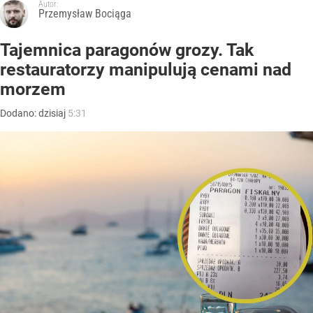
Autor:
Przemysław Bociąga
Tajemnica paragonów grozy. Tak
restauratorzy manipulują cenami nad
morzem
Dodano:
dzisiaj
5:31