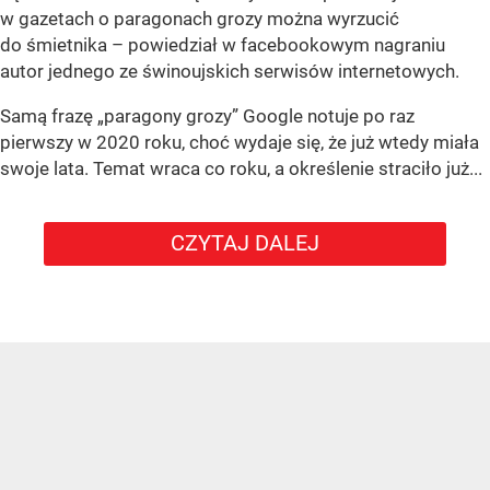
w gazetach o paragonach grozy można wyrzucić
do śmietnika – powiedział w facebookowym nagraniu
autor jednego ze świnoujskich serwisów internetowych.
Samą frazę „paragony grozy” Google notuje po raz
pierwszy w 2020 roku, choć wydaje się, że już wtedy miała
swoje lata. Temat wraca co roku, a określenie straciło już...
CZYTAJ DALEJ