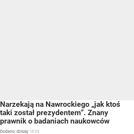
Narzekają na Nawrockiego „jak ktoś
taki został prezydentem”. Znany
prawnik o badaniach naukowców
Dodano:
dzisiaj
18:04