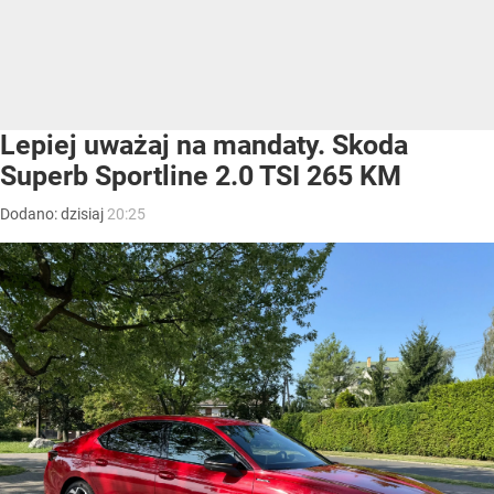
Lepiej uważaj na mandaty. Skoda
Superb Sportline 2.0 TSI 265 KM
Dodano:
dzisiaj
20:25