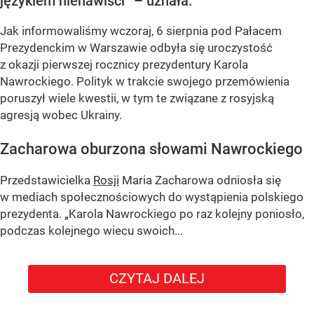
językiem nienawiści” – uznała.
Jak informowaliśmy wczoraj, 6 sierpnia pod Pałacem
Prezydenckim w Warszawie odbyła się uroczystość
z okazji pierwszej rocznicy prezydentury Karola
Nawrockiego. Polityk w trakcie swojego przemówienia
poruszył wiele kwestii, w tym te związane z rosyjską
agresją wobec Ukrainy.
Zacharowa oburzona słowami Nawrockiego
Przedstawicielka
Rosji
Maria Zacharowa odniosła się
w mediach społecznościowych do wystąpienia polskiego
prezydenta.
„Karola Nawrockiego po raz kolejny poniosło,
podczas kolejnego wiecu swoich...
CZYTAJ DALEJ