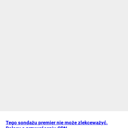
Tego sondażu premier nie może zlekceważyć.