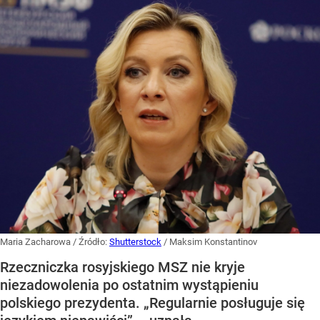
Maria Zacharowa
/ Źródło:
Shutterstock
/
Maksim Konstantinov
Rzeczniczka rosyjskiego MSZ nie kryje
niezadowolenia po ostatnim wystąpieniu
polskiego prezydenta. „Regularnie posługuje się