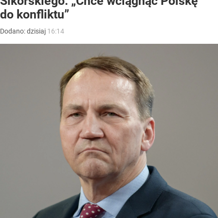
Sikorskiego. „Chce wciągnąć Polskę
do konfliktu”
Dodano:
dzisiaj
16:14