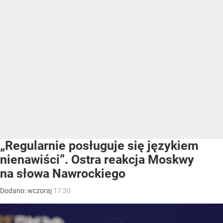
„Regularnie posługuje się językiem
nienawiści”. Ostra reakcja Moskwy
na słowa Nawrockiego
Dodano:
wczoraj
17:30