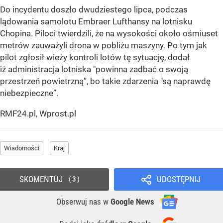
Do incydentu doszło dwudziestego lipca, podczas
lądowania samolotu Embraer Lufthansy na lotnisku
Chopina. Piloci twierdzili, że na wysokości około ośmiuset
metrów zauważyli drona w pobliżu maszyny. Po tym jak
pilot zgłosił wieży kontroli lotów tę sytuację, dodał
iż administracja lotniska "powinna zadbać o swoją
przestrzeń powietrzną”, bo takie zdarzenia "są naprawdę
niebezpieczne”.
RMF24.pl, Wprost.pl
Wiadomości
Kraj
SKOMENTUJ
UDOSTĘPNIJ
3
Obserwuj nas
w
Google News