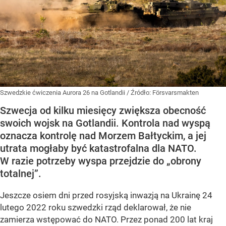
Szwedzkie ćwiczenia Aurora 26 na Gotlandii
/ Źródło:
Försvarsmakten
Szwecja od kilku miesięcy zwiększa obecność
swoich wojsk na Gotlandii. Kontrola nad wyspą
oznacza kontrolę nad Morzem Bałtyckim, a jej
utrata mogłaby być katastrofalna dla NATO.
W razie potrzeby wyspa przejdzie do „obrony
totalnej”.
Jeszcze osiem dni przed rosyjską inwazją na Ukrainę 24
lutego 2022 roku szwedzki rząd deklarował, że nie
zamierza wstępować do NATO. Przez ponad 200 lat kraj