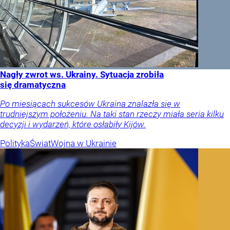
Nagły zwrot ws. Ukrainy. Sytuacja zrobiła
się dramatyczna
Po miesiącach sukcesów Ukraina znalazła się w
trudniejszym położeniu. Na taki stan rzeczy miała seria kilku
decyzji i wydarzeń, które osłabiły Kijów.
Polityka
Świat
Wojna w Ukrainie