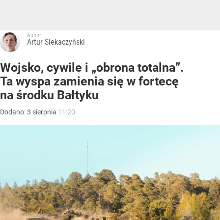
Autor:
Artur Siekaczyński
Wojsko, cywile i „obrona totalna”.
Ta wyspa zamienia się w fortecę
na środku Bałtyku
Dodano:
3
sierpnia
11:20