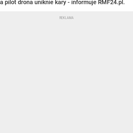
a pilot drona uniknie kary - informuje RMF24.pl.