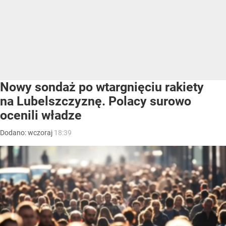
Nowy sondaż po wtargnięciu rakiety
na Lubelszczyznę. Polacy surowo
ocenili władze
Dodano:
wczoraj
18:39