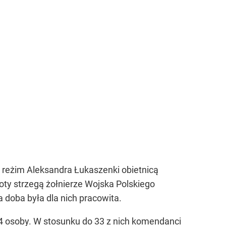
z reżim Aleksandra Łukaszenki obietnicą
oty strzegą żołnierze Wojska Polskiego
a doba była dla nich pracowita.
134 osoby. W stosunku do 33 z nich komendanci