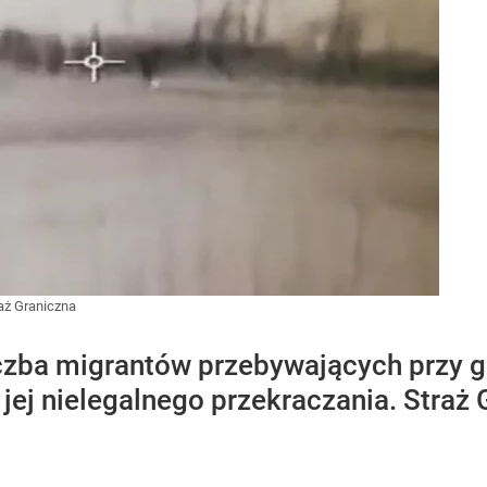
aż Graniczna
czba migrantów przebywających przy gr
jej nielegalnego przekraczania. Straż