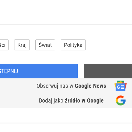
ci
Kraj
Świat
Polityka
STĘPNIJ
Obserwuj nas
w
Google News
Dodaj jako
źródło w Google