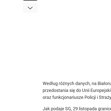
Według różnych danych, na Białoru
przedostania się do Unii Europejs
oraz funkcjonariusze Policji i Str
Jak podaje SG, 29 listopada grani