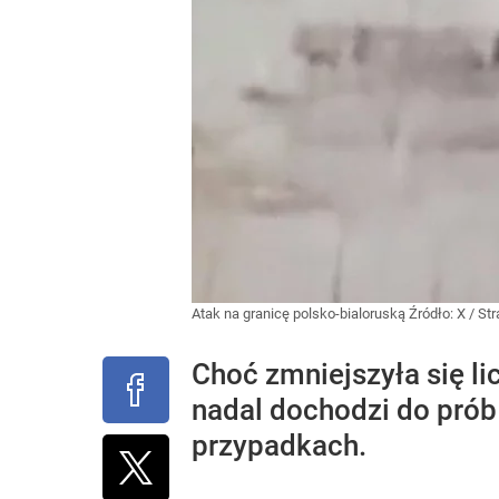
Atak na granicę polsko-bialoruską
Źródło:
X
/
Str
Choć zmniejszyła się li
nadal dochodzi do prób 
przypadkach.