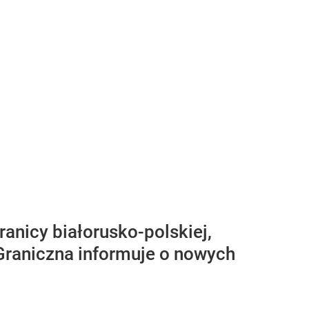
anicy białorusko-polskiej,
 Graniczna informuje o nowych