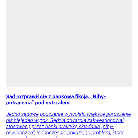
Sąd rozprawił się z bankową fikcją. „Niby-
potrącenia” pod ostrzałem
Jedno sądowe pouczenie wywołało większe poruszenie
niż niejeden wyrok. Sędzia otwarcie zakwestionował
stosowaną przez banki praktykę składania „niby-
oświadczeń”, jednocześnie pokazując problem, który