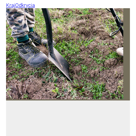
Kraj
Odkrycia