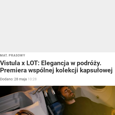
MAT. PRASOWY
Vistula x LOT: Elegancja w podróży.
Premiera wspólnej kolekcji kapsułowej
Dodano:
28
maja
10:28