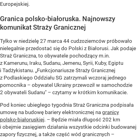
Europejskiej.
Granica polsko-białoruska. Najnowszy
komunikat Straży Granicznej
Tylko w niedzielę 27 marca 44 cudzoziemców próbowało
nielegalnie przedostać się do Polski z Białorusi. Jak podaje
Straż Graniczna, to obywatele pochodzący m.in.
z Kamerunu, Iraku, Sudanu, Jemenu, Syrii, Kuby, Egiptu
i Tadżykistanu. „Funkcjonariusze Straży Granicznej
z Podlaskiego Oddziału SG zatrzymali wczoraj jednego
pomocnika – obywatel Ukrainy przewoził w samochodzie
2 obywateli Sudanu" – czytamy w krótkim komunikacie.
Pod koniec ubiegłego tygodnia Straż Graniczna podpisała
umowę na budowę bariery elektronicznej na
granicy
polsko-białoruskiej
. – Będzie miała długość 202 km
i obejmie zasięgiem działania wszystkie odcinki budowanej
zapory fizycznej, a także część wód granicznych –