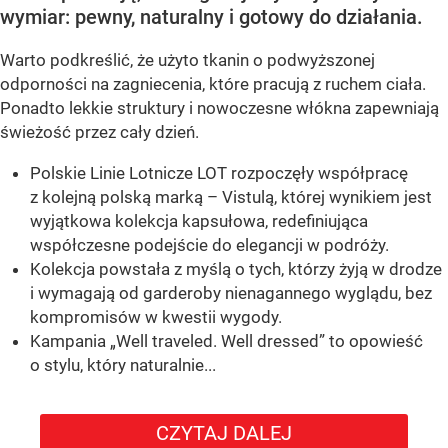
wymiar: pewny, naturalny i gotowy do działania.
Warto podkreślić, że użyto tkanin o podwyższonej
odporności na zagniecenia, które pracują z ruchem ciała.
Ponadto lekkie struktury i nowoczesne włókna zapewniają
świeżość przez cały dzień.
Polskie Linie Lotnicze LOT rozpoczęły współpracę
z kolejną polską marką – Vistulą, której wynikiem jest
wyjątkowa kolekcja kapsułowa, redefiniująca
współczesne podejście do elegancji w podróży.
Kolekcja powstała z myślą o tych, którzy żyją w drodze
i wymagają od garderoby nienagannego wyglądu, bez
kompromisów w kwestii wygody.
Kampania „Well traveled. Well dressed” to opowieść
o stylu, który naturalnie...
CZYTAJ DALEJ