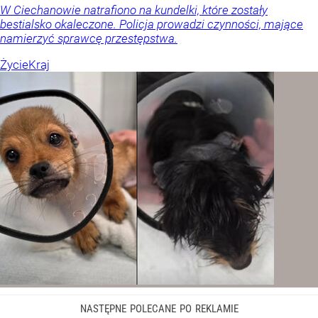
W Ciechanowie natrafiono na kundelki, które zostały
bestialsko okaleczone. Policja prowadzi czynności, mające
namierzyć sprawcę przestępstwa.
Życie
Kraj