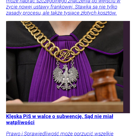
może nabrać szczególnego znaczenia po wejściu w
życie nowej ustawy frankowej. Stawką są nie tylko
zasady procesu, ale także tysiące złotych kosztów.
Klęska PiS w walce o subwencję. Sąd nie miał
wątpliwości
Prawo i Sprawiedliwość może porzucić wszelkie