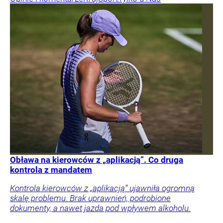
Obława na kierowców z „aplikacją”. Co druga
kontrola z mandatem
Kontrola kierowców z „aplikacją” ujawniła ogromną
skalę problemu. Brak uprawnień, podrobione
dokumenty, a nawet jazda pod wpływem alkoholu.