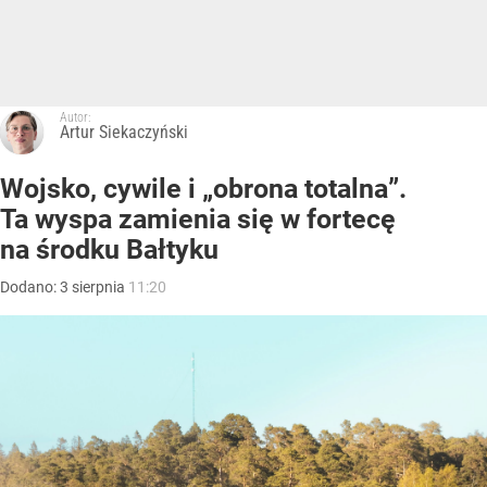
Autor:
Artur Siekaczyński
Wojsko, cywile i „obrona totalna”.
Ta wyspa zamienia się w fortecę
na środku Bałtyku
Dodano:
3
sierpnia
11:20