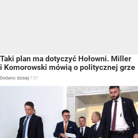
Taki plan ma dotyczyć Hołowni. Miller
i Komorowski mówią o politycznej grze
Dodano:
dzisiaj
7:57