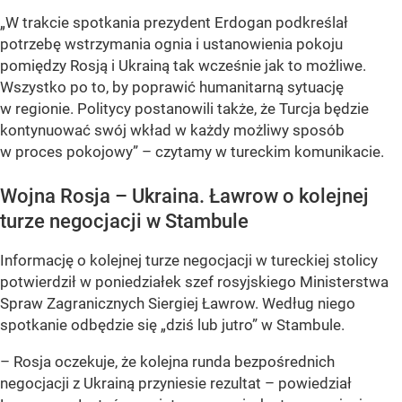
„W trakcie spotkania prezydent Erdogan podkreślał
potrzebę wstrzymania ognia i ustanowienia pokoju
pomiędzy Rosją i Ukrainą tak wcześnie jak to możliwe.
Wszystko po to, by poprawić humanitarną sytuację
w regionie. Politycy postanowili także, że Turcja będzie
kontynuować swój wkład w każdy możliwy sposób
w proces pokojowy” – czytamy w tureckim komunikacie.
Wojna Rosja – Ukraina. Ławrow o kolejnej
turze negocjacji w Stambule
Informację o kolejnej turze negocjacji w tureckiej stolicy
potwierdził w poniedziałek szef rosyjskiego Ministerstwa
Spraw Zagranicznych Siergiej Ławrow. Według niego
spotkanie odbędzie się „dziś lub jutro” w Stambule.
–
Rosja oczekuje, że kolejna runda bezpośrednich
negocjacji z Ukrainą przyniesie rezultat
– powiedział