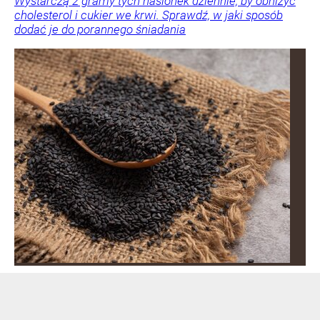
Wystarczą 2 gramy tych nasionek dziennie, by obniżyć
cholesterol i cukier we krwi. Sprawdź, w jaki sposób
dodać je do porannego śniadania