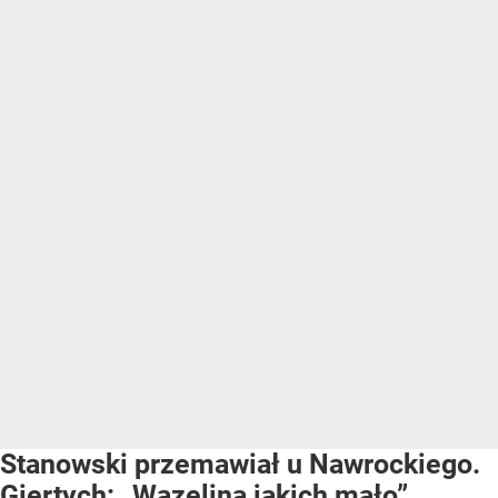
Stanowski przemawiał u Nawrockiego.
Giertych: „Wazelina jakich mało”