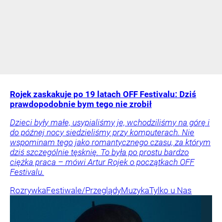
Rojek zaskakuje po 19 latach OFF Festivalu: Dziś
prawdopodobnie bym tego nie zrobił
Dzieci były małe, usypialiśmy je, wchodziliśmy na górę i
do późnej nocy siedzieliśmy przy komputerach. Nie
wspominam tego jako romantycznego czasu, za którym
dziś szczególnie tęsknię. To była po prostu bardzo
ciężka praca – mówi Artur Rojek o początkach OFF
Festivalu.
Rozrywka
Festiwale/Przeglądy
Muzyka
Tylko u Nas