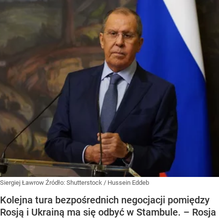
Siergiej Ławrow
Źródło:
Shutterstock
/
Hussein Eddeb
Kolejna tura bezpośrednich negocjacji pomiędzy
Rosją i Ukrainą ma się odbyć w Stambule. – Rosja