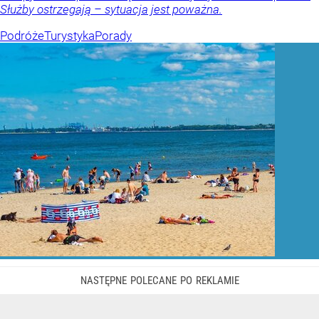
Służby ostrzegają – sytuacja jest poważna.
Podróże
Turystyka
Porady