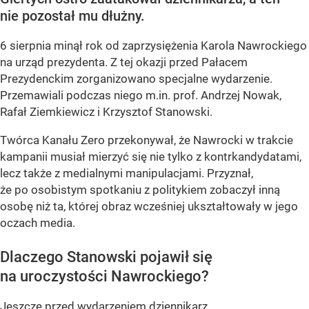
nie pozostał mu dłużny.
6 sierpnia minął rok od zaprzysiężenia Karola Nawrockiego
na urząd prezydenta. Z tej okazji przed Pałacem
Prezydenckim zorganizowano specjalne wydarzenie.
Przemawiali podczas niego m.in. prof. Andrzej Nowak,
Rafał Ziemkiewicz i Krzysztof Stanowski.
Twórca Kanału Zero przekonywał, że Nawrocki w trakcie
kampanii musiał mierzyć się nie tylko z kontrkandydatami,
lecz także z medialnymi manipulacjami. Przyznał,
że po osobistym spotkaniu z politykiem zobaczył inną
osobę niż ta, której obraz wcześniej ukształtowały w jego
oczach media.
Dlaczego Stanowski pojawił się
na uroczystości Nawrockiego?
Jeszcze przed wydarzeniem dziennikarz...