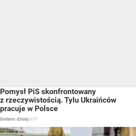
Pomysł PiS skonfrontowany
z rzeczywistością. Tylu Ukraińców
pracuje w Polsce
Dodano:
dzisiaj
6:37